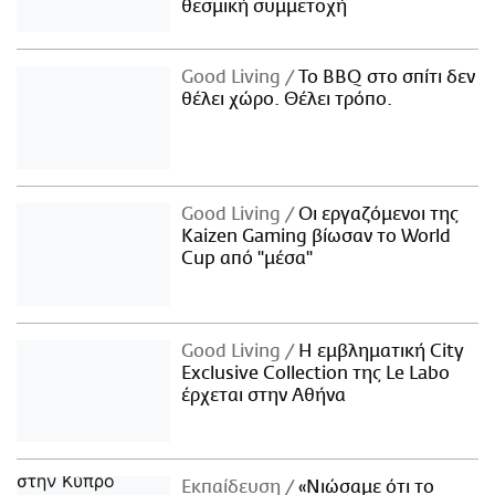
θεσμική συμμετοχή
Good Living
Το BBQ στο σπίτι δεν
θέλει χώρο. Θέλει τρόπο.
Good Living
Οι εργαζόμενοι της
Kaizen Gaming βίωσαν το World
Cup από "μέσα"
Good Living
Η εμβληματική City
Exclusive Collection της Le Labo
έρχεται στην Αθήνα
Εκπαίδευση
«Νιώσαμε ότι το