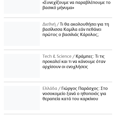
«Συνεχίζουμε να παραβλέπουμε το
βασικό μήνυμα»
Διεθνή
Τι θα ακολουθήσει για τη
βασίλισσα Καμίλα εάν πεθάνει
πρώτος ο βασιλιάς Κάρολος;
Τech & Science
Κράμπες: Τι τις
προκαλεί και τι να κάνουμε όταν
αρχίσουν οι ενοχλήσεις
Ελλάδα
Γιώργος Παράσχος: Στο
νοσοκομείο ξανά ο ηθοποιός για
θεραπεία κατά του καρκίνου