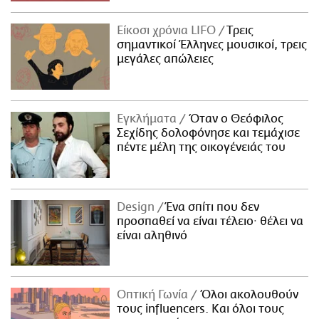
Είκοσι χρόνια LIFO
Tρεις
σημαντικοί Έλληνες μουσικοί, τρεις
μεγάλες απώλειες
Εγκλήματα
Όταν ο Θεόφιλος
Σεχίδης δολοφόνησε και τεμάχισε
πέντε μέλη της οικογένειάς του
Design
Ένα σπίτι που δεν
προσπαθεί να είναι τέλειο· θέλει να
είναι αληθινό
Οπτική Γωνία
Όλοι ακολουθούν
τους influencers. Και όλοι τους