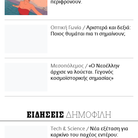
περιφρονούν.
Οπτική Γωνία
Αριστερά και δεξιά:
Ποιος θυμάται πια τι σημαίνουν;
Μεσοπόλεμος
«Ο Νεοέλλην
άρχισε να λούεται. Γεγονός
κοσμοϊστορικής σημασίας»
ΔΗΜΟΦΙΛΗ
ΕΙΔΗΣΕΙΣ
Τech & Science
Νέα εξέταση για
καρκίνο του παχέος εντέρου: