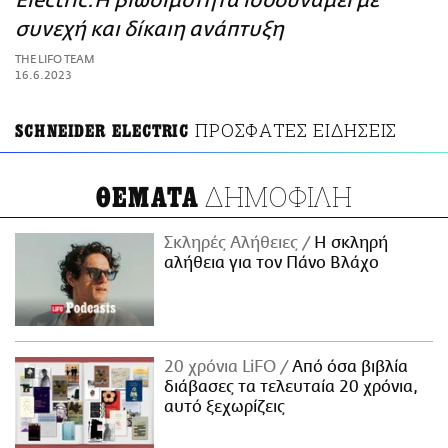
Electric:H βιωσιμότητα ισοδυναμεί με
ΑΜΠΑ
συνεχή και δίκαιη ανάπτυξη
PRINT
THE LIFO TEAM
16.6.2023
ΠΡΟΣΦΑΤΕΣ ΕΙΔΗΣΕΙΣ
SCHNEIDER ELECTRIC
ΔΗΜΟΦΙΛΗ
ΘΕΜΑΤΑ
Σκληρές Αλήθειες
H σκληρή
αλήθεια για τον Πάνο Βλάχο
20 χρόνια LiFO
Από όσα βιβλία
διάβασες τα τελευταία 20 χρόνια,
αυτό ξεχωρίζεις