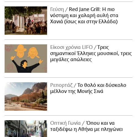
ΑΜΠΑ
Γεύση
Red Jane Grill: Η πιο
PRINT
νόστιμη και χαλαρή αυλή στα
Χανιά (ίσως και στην Ελλάδα)
Είκοσι χρόνια LIFO
Tρεις
σημαντικοί Έλληνες μουσικοί, τρεις
μεγάλες απώλειες
Ρεπορτάζ
Το θολό και δύσκολο
μέλλον της Μονής Σινά
Οπτική Γωνία
Όπου και να
ταξιδέψω η Αθήνα με πληγώνει