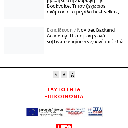
βρέθηκε στην κορυφή της
Bookvoice. Τι τον ξεχώρισε
ανάμεσα στα μεγάλα best sellers;
Εκπαίδευση
Novibet Backend
Academy: Η επόμενη γενιά
software engineers ξεκινά από εδώ
ΤΑΥΤΟΤΗΤΑ
ΕΠΙΚΟΙΝΩΝΙΑ