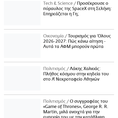
Τech & Science
Προσέκρουσε ο
πύραυλος της SpaceX στη Σελήνη:
Επηρεάζεται η Γη;
Οικονομία
Τουρισμός για Όλους
2026-2027: Πώς κάνω αίτηση -
Αυτά τα ΑΦΜ μπορούν πρώτα
Πολιτισμός
Λάκης Χαλκιάς:
Πλήθος κόσμου στην κηδεία του
στο Α' Νεκροταφείο Αθηνών
Πολιτισμός
Ο συγγραφέας του
«Game of Thrones», George R. R.
Martin, μιλά ανοιχτά για την
εμπειρία του με την κατάθλιψη