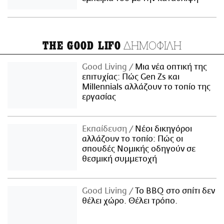
ΔΗΜΟΦΙΛΗ
THE GOOD LIFO
Good Living
Μια νέα οπτική της
επιτυχίας: Πώς Gen Zs και
Millennials αλλάζουν το τοπίο της
εργασίας
Εκπαίδευση
Νέοι δικηγόροι
αλλάζουν το τοπίο: Πώς οι
σπουδές Νομικής οδηγούν σε
θεσμική συμμετοχή
Good Living
Το BBQ στο σπίτι δεν
θέλει χώρο. Θέλει τρόπο.