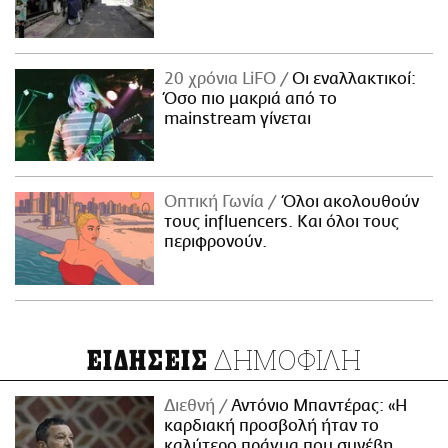
20 χρόνια LiFO
Οι εναλλακτικοί:
Όσο πιο μακριά από το
mainstream γίνεται
Οπτική Γωνία
Όλοι ακολουθούν
τους influencers. Και όλοι τους
περιφρονούν.
ΔΗΜΟΦΙΛΗ
ΕΙΔΗΣΕΙΣ
Διεθνή
Αντόνιο Μπαντέρας: «Η
καρδιακή προσβολή ήταν το
καλύτερο πράγμα που συνέβη