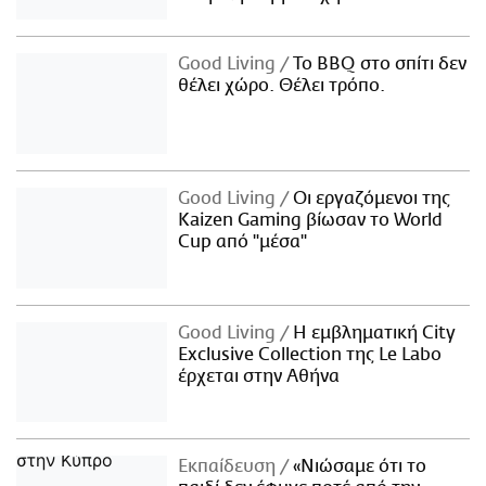
Good Living
Το BBQ στο σπίτι δεν
θέλει χώρο. Θέλει τρόπο.
Good Living
Οι εργαζόμενοι της
Kaizen Gaming βίωσαν το World
Cup από "μέσα"
Good Living
Η εμβληματική City
Exclusive Collection της Le Labo
έρχεται στην Αθήνα
Εκπαίδευση
«Νιώσαμε ότι το