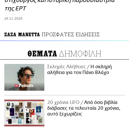
στιχουργός και ιστορική παρουσιάστρια
ΑΜΠΑ
της ΕΡΤ
PRINT
26.11.2020
ΠΡΟΣΦΑΤΕΣ ΕΙΔΗΣΕΙΣ
ΣΑΣΑ ΜΑΝΕΤΤΑ
ΔΗΜΟΦΙΛΗ
ΘΕΜΑΤΑ
Σκληρές Αλήθειες
H σκληρή
αλήθεια για τον Πάνο Βλάχο
20 χρόνια LiFO
Από όσα βιβλία
διάβασες τα τελευταία 20 χρόνια,
αυτό ξεχωρίζεις