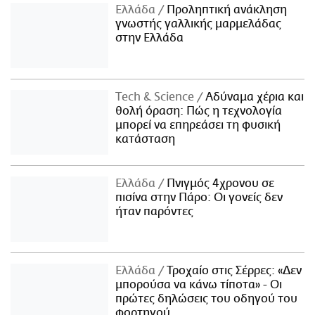
Ελλάδα
Προληπτική ανάκληση
γνωστής γαλλικής μαρμελάδας
στην Ελλάδα
Τech & Science
Αδύναμα χέρια και
θολή όραση: Πώς η τεχνολογία
μπορεί να επηρεάσει τη φυσική
κατάσταση
Ελλάδα
Πνιγμός 4χρονου σε
πισίνα στην Πάρο: Οι γονείς δεν
ήταν παρόντες
Ελλάδα
Τροχαίο στις Σέρρες: «Δεν
μπορούσα να κάνω τίποτα» - Οι
πρώτες δηλώσεις του οδηγού του
φορτηγού