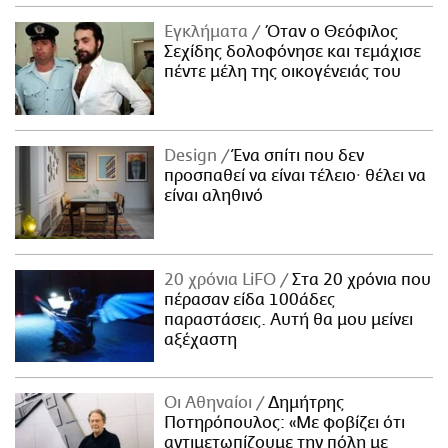
Εγκλήματα
Όταν ο Θεόφιλος
Σεχίδης δολοφόνησε και τεμάχισε
πέντε μέλη της οικογένειάς του
Design
Ένα σπίτι που δεν
προσπαθεί να είναι τέλειο· θέλει να
είναι αληθινό
20 χρόνια LiFO
Στα 20 χρόνια που
πέρασαν είδα 100άδες
παραστάσεις. Αυτή θα μου μείνει
αξέχαστη
Οι Αθηναίοι
Δημήτρης
Ποτηρόπουλος: «Με φοβίζει ότι
αντιμετωπίζουμε την πόλη με