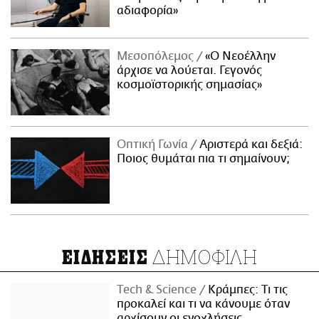
αδιαφορία»
Μεσοπόλεμος
«Ο Νεοέλλην
άρχισε να λούεται. Γεγονός
κοσμοϊστορικής σημασίας»
Οπτική Γωνία
Αριστερά και δεξιά:
Ποιος θυμάται πια τι σημαίνουν;
ΔΗΜΟΦΙΛΗ
ΕΙΔΗΣΕΙΣ
Τech & Science
Κράμπες: Τι τις
προκαλεί και τι να κάνουμε όταν
αρχίσουν οι ενοχλήσεις