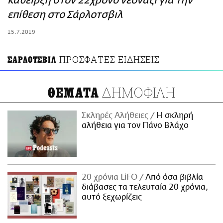
κάθειρξη στον 22χρονο νεοναζί για την
ΑΜΠΑ
επίθεση στο Σάρλοτσβιλ
PRINT
15.7.2019
ΠΡΟΣΦΑΤΕΣ ΕΙΔΗΣΕΙΣ
ΣΑΡΛΟΤΣΒΙΛ
ΔΗΜΟΦΙΛΗ
ΘΕΜΑΤΑ
Σκληρές Αλήθειες
H σκληρή
αλήθεια για τον Πάνο Βλάχο
20 χρόνια LiFO
Από όσα βιβλία
διάβασες τα τελευταία 20 χρόνια,
αυτό ξεχωρίζεις