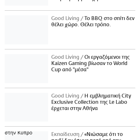
Good Living
Το BBQ στο σπίτι δεν
θέλει χώρο. Θέλει τρόπο.
Good Living
Οι εργαζόμενοι της
Kaizen Gaming βίωσαν το World
Cup από "μέσα"
Good Living
Η εμβληματική City
Exclusive Collection της Le Labo
έρχεται στην Αθήνα
Εκπαίδευση
«Νιώσαμε ότι το