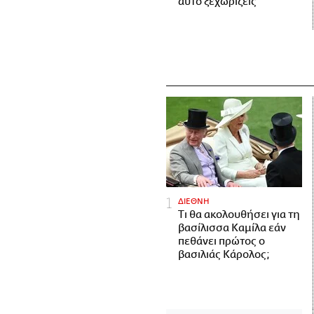
αυτό ξεχωρίζεις
ΔΙΕΘΝΗ
Τι θα ακολουθήσει για τη
βασίλισσα Καμίλα εάν
πεθάνει πρώτος ο
βασιλιάς Κάρολος;