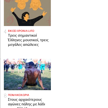
ΕΙΚΟΣΙ ΧΡΟΝΙΑ LIFO
Tρεις σημαντικοί
Έλληνες μουσικοί, τρεις
μεγάλες απώλειες
ΠΟΜΑΚΟΧΩΡΙΑ
Στους αρχαιότερους
αγώνες πάλης με λάδι