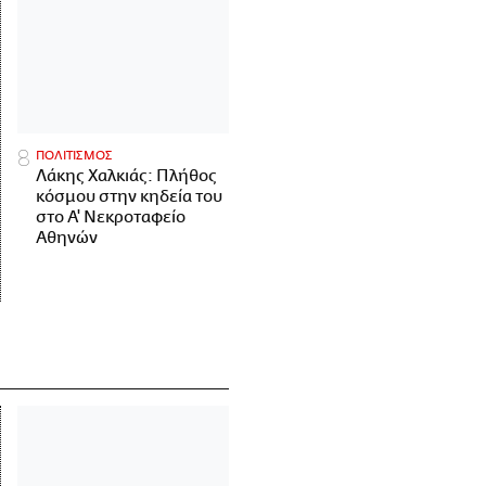
ΠΟΛΙΤΙΣΜΟΣ
Λάκης Χαλκιάς: Πλήθος
κόσμου στην κηδεία του
στο Α' Νεκροταφείο
Αθηνών