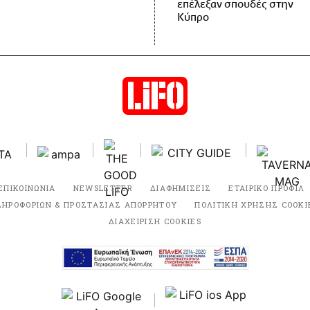
επέλεξαν σπουδές στην
Κύπρο
ΕΠΙΚΟΙΝΩΝΙΑ
NEWSLETTER
ΔΙΑΦΗΜΙΣΕΙΣ
ΕΤΑΙΡΙΚΟ ΠΡΟΦΙΛ
ΛΗΡΟΦΟΡΙΩΝ & ΠΡΟΣΤΑΣΙΑΣ ΑΠΟΡΡΗΤΟΥ
ΠΟΛΙΤΙΚΗ ΧΡΗΣΗΣ COOKI
ΔΙΑΧΕΙΡΙΣΗ COOKIES