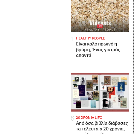
HEALTHY PEOPLE
Είναι καλό πρωινό η
βρόμη; Ένας γιατρός
απαντά
20 ΧΡΟΝΙΑ LIFO
Από όσα βιβλία διάβασες
τα τελευταία 20 χρόνια,