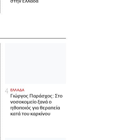
στην Ελλάδα
ΕΛΛΑΔΑ
Γιώργος Παράσχος: Στο
νοσοκομείο ξανά ο
ηθοποιός για θεραπεία
κατά του καρκίνου