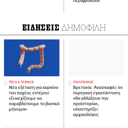
περιφρονούν.
ΔΗΜΟΦΙΛΗ
ΕΙΔΗΣΕΙΣ
ΤECH & SCIENCE
ΠΟΛΙΤΙΣΜΟΣ
Νέα εξέταση για καρκίνο
Βρετανία: Ανασκαφές σε
του παχέος εντέρου:
πυρηνική εγκατάσταση
«Συνεχίζουμε να
«θα αλλάξουν την
παραβλέπουμε το βασικό
προϊστορία»,
μήνυμα»
υποστηρίζει
αρχαιολόγος