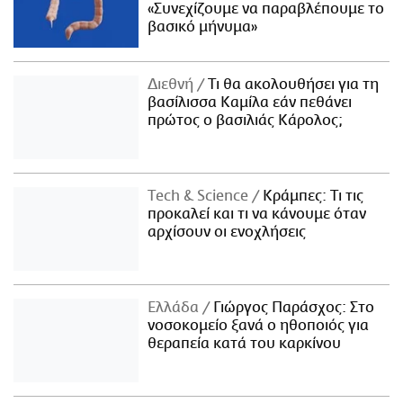
«Συνεχίζουμε να παραβλέπουμε το
βασικό μήνυμα»
Διεθνή
Τι θα ακολουθήσει για τη
βασίλισσα Καμίλα εάν πεθάνει
πρώτος ο βασιλιάς Κάρολος;
Τech & Science
Κράμπες: Τι τις
προκαλεί και τι να κάνουμε όταν
αρχίσουν οι ενοχλήσεις
Ελλάδα
Γιώργος Παράσχος: Στο
νοσοκομείο ξανά ο ηθοποιός για
θεραπεία κατά του καρκίνου