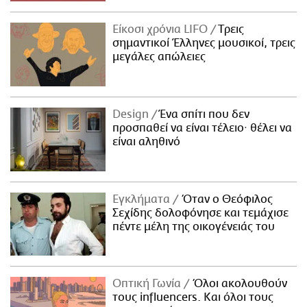
Είκοσι χρόνια LIFO
Tρεις
σημαντικοί Έλληνες μουσικοί, τρεις
μεγάλες απώλειες
Design
Ένα σπίτι που δεν
προσπαθεί να είναι τέλειο· θέλει να
είναι αληθινό
Εγκλήματα
Όταν ο Θεόφιλος
Σεχίδης δολοφόνησε και τεμάχισε
πέντε μέλη της οικογένειάς του
Οπτική Γωνία
Όλοι ακολουθούν
τους influencers. Και όλοι τους