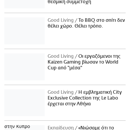
θεσμική συμμετοχή
Good Living
Το BBQ στο σπίτι δεν
θέλει χώρο. Θέλει τρόπο.
Good Living
Οι εργαζόμενοι της
Kaizen Gaming βίωσαν το World
Cup από "μέσα"
Good Living
Η εμβληματική City
Exclusive Collection της Le Labo
έρχεται στην Αθήνα
Εκπαίδευση
«Νιώσαμε ότι το