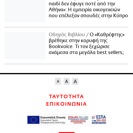
παιδί δεν έφυγε ποτέ από την
Αθήνα»: Η εμπειρία οικογενειών
που επέλεξαν σπουδές στην Κύπρο
Οδηγός Βιβλίου
Ο «Καθρέφτης»
βρέθηκε στην κορυφή της
Bookvoice. Τι τον ξεχώρισε
ανάμεσα στα μεγάλα best sellers;
ΤΑΥΤΟΤΗΤΑ
ΕΠΙΚΟΙΝΩΝΙΑ