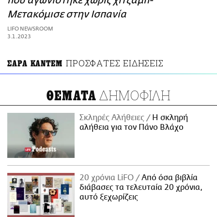
που αγωνίστηκε χωρίς χιτζάμπ-
ΑΜΠΑ
Μετακόμισε στην Ισπανία
PRINT
LIFO NEWSROOM
3.1.2023
ΠΡΟΣΦΑΤΕΣ ΕΙΔΗΣΕΙΣ
ΣΑΡΑ ΚΑΝΤΕΜ
ΔΗΜΟΦΙΛΗ
ΘΕΜΑΤΑ
Σκληρές Αλήθειες
H σκληρή
αλήθεια για τον Πάνο Βλάχο
20 χρόνια LiFO
Από όσα βιβλία
διάβασες τα τελευταία 20 χρόνια,
αυτό ξεχωρίζεις