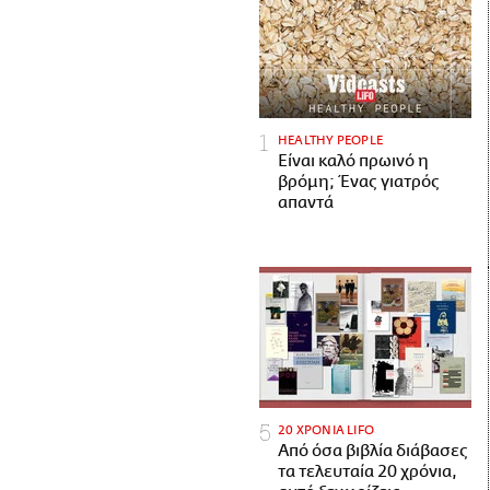
HEALTHY PEOPLE
Είναι καλό πρωινό η
βρόμη; Ένας γιατρός
απαντά
20 ΧΡΟΝΙΑ LIFO
Από όσα βιβλία διάβασες
τα τελευταία 20 χρόνια,