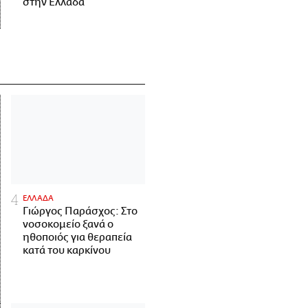
στην Ελλάδα
ΕΛΛΑΔΑ
Γιώργος Παράσχος: Στο
νοσοκομείο ξανά ο
ηθοποιός για θεραπεία
κατά του καρκίνου