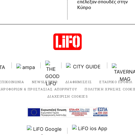
επέλεξαν σπουδές στην
Κύπρο
ΕΠΙΚΟΙΝΩΝΙΑ
NEWSLETTER
ΔΙΑΦΗΜΙΣΕΙΣ
ΕΤΑΙΡΙΚΟ ΠΡΟΦΙΛ
ΛΗΡΟΦΟΡΙΩΝ & ΠΡΟΣΤΑΣΙΑΣ ΑΠΟΡΡΗΤΟΥ
ΠΟΛΙΤΙΚΗ ΧΡΗΣΗΣ COOKI
ΔΙΑΧΕΙΡΙΣΗ COOKIES