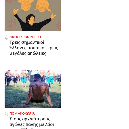
ΕΙΚΟΣΙ ΧΡΟΝΙΑ LIFO
Tρεις σημαντικοί
Έλληνες μουσικοί, τρεις
μεγάλες απώλειες
ΠΟΜΑΚΟΧΩΡΙΑ
Στους αρχαιότερους
αγώνες πάλης με λάδι