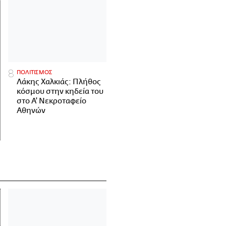
ΠΟΛΙΤΙΣΜΟΣ
Λάκης Χαλκιάς: Πλήθος
κόσμου στην κηδεία του
στο Α' Νεκροταφείο
Αθηνών