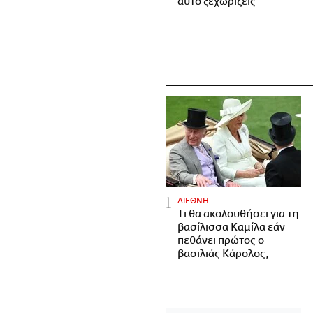
αυτό ξεχωρίζεις
ΔΙΕΘΝΗ
Τι θα ακολουθήσει για τη
βασίλισσα Καμίλα εάν
πεθάνει πρώτος ο
βασιλιάς Κάρολος;