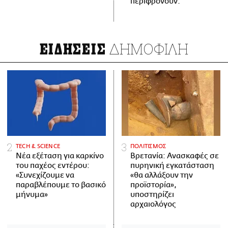
περιφρονούν.
ΔΗΜΟΦΙΛΗ
ΕΙΔΗΣΕΙΣ
ΤECH & SCIENCE
ΠΟΛΙΤΙΣΜΟΣ
Νέα εξέταση για καρκίνο
Βρετανία: Ανασκαφές σε
του παχέος εντέρου:
πυρηνική εγκατάσταση
«Συνεχίζουμε να
«θα αλλάξουν την
παραβλέπουμε το βασικό
προϊστορία»,
μήνυμα»
υποστηρίζει
αρχαιολόγος