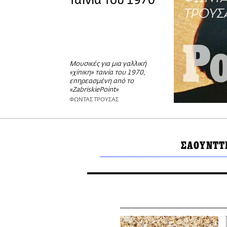
ταινία του 1970
Μουσικές για μια γαλλική
«χίπικη» ταινία του 1970,
επηρεασμένη από το
«ZabriskiePoint»
ΦΩΝΤΑΣ ΤΡΟΥΣΑΣ
ΣΑΟΥΝΤΤ