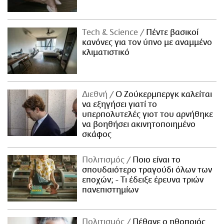
Τech & Science
Πέντε βασικοί
κανόνες για τον ύπνο με αναμμένο
κλιματιστικό
Διεθνή
Ο Ζούκερμπεργκ καλείται
να εξηγήσει γιατί το
υπερπολυτελές γιοτ του αρνήθηκε
να βοηθήσει ακινητοποιημένο
σκάφος
Πολιτισμός
Ποιο είναι το
σπουδαιότερο τραγούδι όλων των
εποχών; - Τι έδειξε έρευνα τριών
πανεπιστημίων
Πολιτισμός
Πέθανε ο ηθοποιός