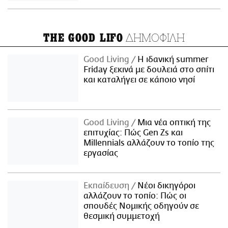
ΔΗΜΟΦΙΛΗ
THE GOOD LIFO
Good Living
Η ιδανική summer
Friday ξεκινά με δουλειά στο σπίτι
και καταλήγει σε κάποιο νησί
Good Living
Μια νέα οπτική της
επιτυχίας: Πώς Gen Zs και
Millennials αλλάζουν το τοπίο της
εργασίας
Εκπαίδευση
Νέοι δικηγόροι
αλλάζουν το τοπίο: Πώς οι
σπουδές Νομικής οδηγούν σε
θεσμική συμμετοχή