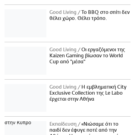
Good Living
Το BBQ στο σπίτι δεν
θέλει χώρο. Θέλει τρόπο.
Good Living
Οι εργαζόμενοι της
Kaizen Gaming βίωσαν το World
Cup από "μέσα"
Good Living
Η εμβληματική City
Exclusive Collection της Le Labo
έρχεται στην Αθήνα
Εκπαίδευση
«Νιώσαμε ότι το
παιδί δεν έφυγε ποτέ από την