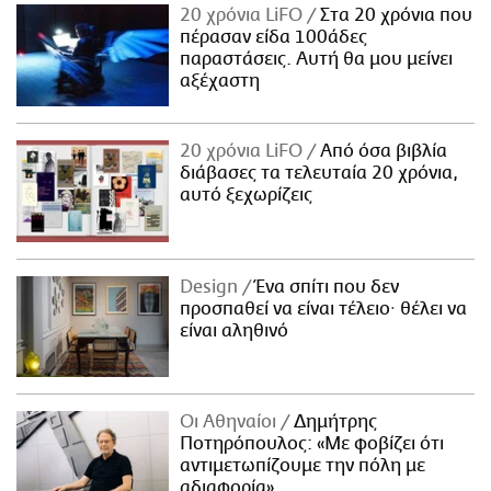
20 χρόνια LiFO
Στα 20 χρόνια που
πέρασαν είδα 100άδες
παραστάσεις. Αυτή θα μου μείνει
αξέχαστη
20 χρόνια LiFO
Από όσα βιβλία
διάβασες τα τελευταία 20 χρόνια,
αυτό ξεχωρίζεις
Design
Ένα σπίτι που δεν
προσπαθεί να είναι τέλειο· θέλει να
είναι αληθινό
Οι Αθηναίοι
Δημήτρης
Ποτηρόπουλος: «Με φοβίζει ότι
αντιμετωπίζουμε την πόλη με
αδιαφορία»