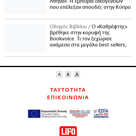
Αθήνα»: Η εμπειρία οικογενειών
που επέλεξαν σπουδές στην Κύπρο
Οδηγός Βιβλίου
Ο «Καθρέφτης»
βρέθηκε στην κορυφή της
Bookvoice. Τι τον ξεχώρισε
ανάμεσα στα μεγάλα best sellers;
ΤΑΥΤΟΤΗΤΑ
ΕΠΙΚΟΙΝΩΝΙΑ