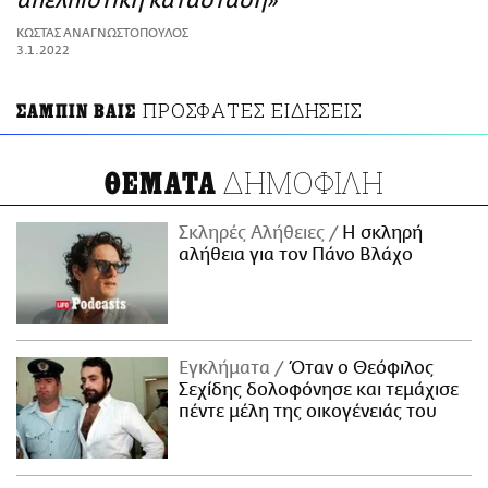
απελπιστική κατάσταση»
ΑΜΠΑ
ΚΩΣΤΑΣ ΑΝΑΓΝΩΣΤΟΠΟΥΛΟΣ
PRINT
3.1.2022
ΠΡΟΣΦΑΤΕΣ ΕΙΔΗΣΕΙΣ
ΣΑΜΠΙΝ ΒΑΙΣ
ΔΗΜΟΦΙΛΗ
ΘΕΜΑΤΑ
Σκληρές Αλήθειες
H σκληρή
αλήθεια για τον Πάνο Βλάχο
Εγκλήματα
Όταν ο Θεόφιλος
Σεχίδης δολοφόνησε και τεμάχισε
πέντε μέλη της οικογένειάς του