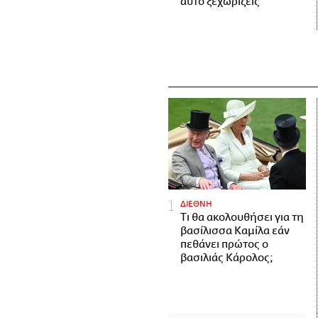
αυτό ξεχωρίζεις
ΔΙΕΘΝΗ
Τι θα ακολουθήσει για τη
βασίλισσα Καμίλα εάν
πεθάνει πρώτος ο
βασιλιάς Κάρολος;