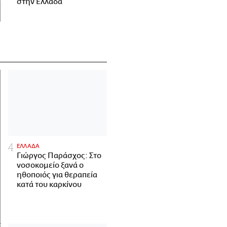
στην Ελλάδα
ΕΛΛΑΔΑ
Γιώργος Παράσχος: Στο
νοσοκομείο ξανά ο
ηθοποιός για θεραπεία
κατά του καρκίνου