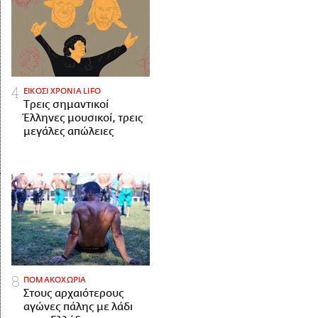
ΕΙΚΟΣΙ ΧΡΟΝΙΑ LIFO
Tρεις σημαντικοί
Έλληνες μουσικοί, τρεις
μεγάλες απώλειες
ΠΟΜΑΚΟΧΩΡΙΑ
Στους αρχαιότερους
αγώνες πάλης με λάδι