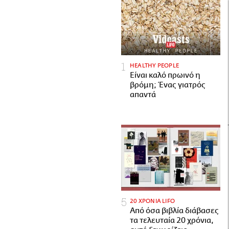
HEALTHY PEOPLE
Είναι καλό πρωινό η
βρόμη; Ένας γιατρός
απαντά
20 ΧΡΟΝΙΑ LIFO
Από όσα βιβλία διάβασες
τα τελευταία 20 χρόνια,