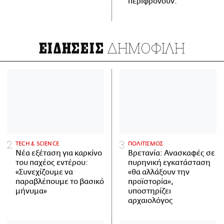
περιφρονούν.
ΔΗΜΟΦΙΛΗ
ΕΙΔΗΣΕΙΣ
ΤECH & SCIENCE
ΠΟΛΙΤΙΣΜΟΣ
Νέα εξέταση για καρκίνο
Βρετανία: Ανασκαφές σε
του παχέος εντέρου:
πυρηνική εγκατάσταση
«Συνεχίζουμε να
«θα αλλάξουν την
παραβλέπουμε το βασικό
προϊστορία»,
μήνυμα»
υποστηρίζει
αρχαιολόγος