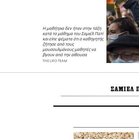
Η μαθήτρια δεν ήταν στην τάξη
κατά το μάθημα του Σαμιέλ Πατί
και είπε ψέματα ότι ο καθηγητής
ζήτησε από τους
μουσουλμάνους μαθητές να
βγουν από την αίθουσα
THE LIFO TEAM
ΣΑΜΙΕΛ 