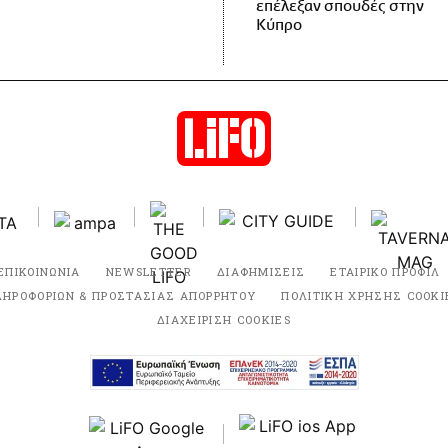
επέλεξαν σπουδές στην
Κύπρο
ΕΠΙΚΟΙΝΩΝΙΑ
NEWSLETTER
ΔΙΑΦΗΜΙΣΕΙΣ
ΕΤΑΙΡΙΚΟ ΠΡΟΦΙΛ
ΛΗΡΟΦΟΡΙΩΝ & ΠΡΟΣΤΑΣΙΑΣ ΑΠΟΡΡΗΤΟΥ
ΠΟΛΙΤΙΚΗ ΧΡΗΣΗΣ COOKI
ΔΙΑΧΕΙΡΙΣΗ COOKIES