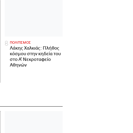
ΠΟΛΙΤΙΣΜΟΣ
Λάκης Χαλκιάς: Πλήθος
κόσμου στην κηδεία του
στο Α' Νεκροταφείο
Αθηνών