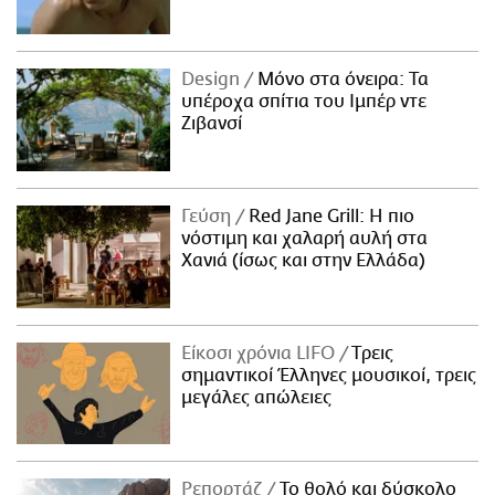
Design
Μόνο στα όνειρα: Τα
υπέροχα σπίτια του Ιμπέρ ντε
Ζιβανσί
Γεύση
Red Jane Grill: Η πιο
νόστιμη και χαλαρή αυλή στα
Χανιά (ίσως και στην Ελλάδα)
Είκοσι χρόνια LIFO
Tρεις
σημαντικοί Έλληνες μουσικοί, τρεις
μεγάλες απώλειες
Ρεπορτάζ
Το θολό και δύσκολο