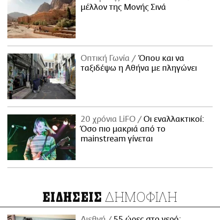
μέλλον της Μονής Σινά
Οπτική Γωνία
Όπου και να
ταξιδέψω η Αθήνα με πληγώνει
20 χρόνια LiFO
Οι εναλλακτικοί:
Όσο πιο μακριά από το
mainstream γίνεται
ΔΗΜΟΦΙΛΗ
ΕΙΔΗΣΕΙΣ
Διεθνή
55 ώρες στο νερό: