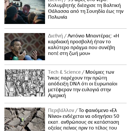
Κολυμβητής διέσχισε τη Βαλτική
Θάλασσα από τη Σουηδία έως την
Πολωνία
Διεθνή
Αντόνιο Μπαντέρας: «Η
καρδιακή προσβολή ήταν το
καλύτερο πράγμα που συνέβη
ποτέ στη ζωή μου»
Τech & Science
Μούμιες των
Ίνκας παρέχουν την πρώτη
απόδειξη DNA ότι οι Ευρωπαίοι
μετέφεραν την ευλογιά στην
Αμερική
Περιβάλλον
Το φαινόμενο «Ελ
Νίνιο» ενδέχεται να οδηγήσει 50
εκατ. ανθρώπους σε κατάσταση
οξείας πείνας πριν το τέλος του