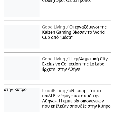
θέλει χώρο. Θέλει τρόπο.
Good Living
Οι εργαζόμενοι της
Kaizen Gaming βίωσαν το World
Cup από "μέσα"
Good Living
Η εμβληματική City
Exclusive Collection της Le Labo
έρχεται στην Αθήνα
Εκπαίδευση
«Νιώσαμε ότι το
παιδί δεν έφυγε ποτέ από την
Αθήνα»: Η εμπειρία οικογενειών
που επέλεξαν σπουδές στην Κύπρο