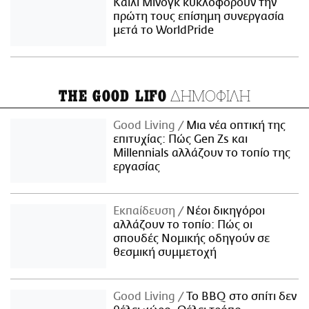
Κάιλι Μινόγκ κυκλοφορούν την
πρώτη τους επίσημη συνεργασία
μετά το WorldPride
ΔΗΜΟΦΙΛΗ
THE GOOD LIFO
Good Living
Μια νέα οπτική της
επιτυχίας: Πώς Gen Zs και
Millennials αλλάζουν το τοπίο της
εργασίας
Εκπαίδευση
Νέοι δικηγόροι
αλλάζουν το τοπίο: Πώς οι
σπουδές Νομικής οδηγούν σε
θεσμική συμμετοχή
Good Living
Το BBQ στο σπίτι δεν