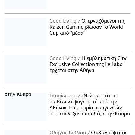
Good Living
Οι εργαζόμενοι της
Kaizen Gaming βίωσαν το World
Cup από "μέσα"
Good Living
Η εμβληματική City
Exclusive Collection της Le Labo
έρχεται στην Αθήνα
Εκπαίδευση
«Νιώσαμε ότι το
παιδί δεν έφυγε ποτέ από την
Αθήνα»: Η εμπειρία οικογενειών
που επέλεξαν σπουδές στην Κύπρο
Οδηγός Βιβλίου
Ο «Καθρέφτης»