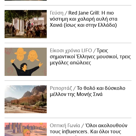
Γεύση
Red Jane Grill: Η πιο
νόστιμη και χαλαρή αυλή στα
Χανιά (ίσως και στην Ελλάδα)
Είκοσι χρόνια LIFO
Tρεις
σημαντικοί Έλληνες μουσικοί, τρεις
μεγάλες απώλειες
Ρεπορτάζ
Το θολό και δύσκολο
μέλλον της Μονής Σινά
Οπτική Γωνία
Όλοι ακολουθούν
τους influencers. Και όλοι τους