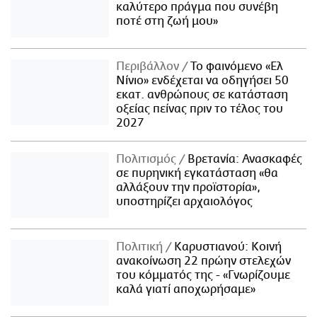
καλύτερο πράγμα που συνέβη
ποτέ στη ζωή μου»
Περιβάλλον
Το φαινόμενο «Ελ
Νίνιο» ενδέχεται να οδηγήσει 50
εκατ. ανθρώπους σε κατάσταση
οξείας πείνας πριν το τέλος του
2027
Πολιτισμός
Βρετανία: Ανασκαφές
σε πυρηνική εγκατάσταση «θα
αλλάξουν την προϊστορία»,
υποστηρίζει αρχαιολόγος
Πολιτική
Καρυστιανού: Κοινή
ανακοίνωση 22 πρώην στελεχών
του κόμματός της - «Γνωρίζουμε
καλά γιατί αποχωρήσαμε»