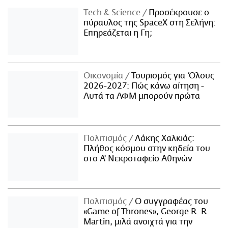
Τech & Science
Προσέκρουσε ο
πύραυλος της SpaceX στη Σελήνη:
Επηρεάζεται η Γη;
Οικονομία
Τουρισμός για Όλους
2026-2027: Πώς κάνω αίτηση -
Αυτά τα ΑΦΜ μπορούν πρώτα
Πολιτισμός
Λάκης Χαλκιάς:
Πλήθος κόσμου στην κηδεία του
στο Α' Νεκροταφείο Αθηνών
Πολιτισμός
Ο συγγραφέας του
«Game of Thrones», George R. R.
Martin, μιλά ανοιχτά για την