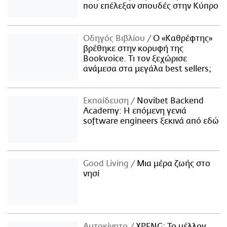
που επέλεξαν σπουδές στην Κύπρο
Οδηγός Βιβλίου
Ο «Καθρέφτης»
βρέθηκε στην κορυφή της
Bookvoice. Τι τον ξεχώρισε
ανάμεσα στα μεγάλα best sellers;
Εκπαίδευση
Novibet Backend
Academy: Η επόμενη γενιά
software engineers ξεκινά από εδώ
Good Living
Μια μέρα ζωής στο
νησί
Αυτοκίνητο
XPENG: Το μέλλον