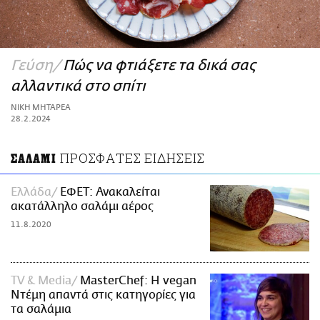
ΑΜΠΑ
PRINT
Γεύση
Πώς να φτιάξετε τα δικά σας
αλλαντικά στο σπίτι
ΝΙΚΗ ΜΗΤΑΡΕΑ
28.2.2024
ΠΡΟΣΦΑΤΕΣ ΕΙΔΗΣΕΙΣ
ΣΑΛΑΜΙ
Ελλάδα
ΕΦΕΤ: Ανακαλείται
ακατάλληλο σαλάμι αέρος
11.8.2020
TV & Media
MasterChef: Η vegan
Ντέμη απαντά στις κατηγορίες για
τα σαλάμια