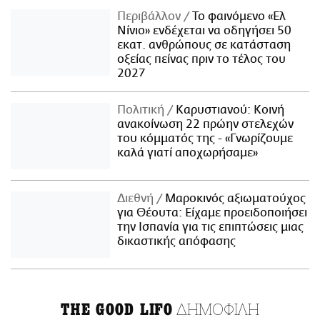
Περιβάλλον
Το φαινόμενο «Ελ
Νίνιο» ενδέχεται να οδηγήσει 50
εκατ. ανθρώπους σε κατάσταση
οξείας πείνας πριν το τέλος του
2027
Πολιτική
Καρυστιανού: Κοινή
ανακοίνωση 22 πρώην στελεχών
του κόμματός της - «Γνωρίζουμε
καλά γιατί αποχωρήσαμε»
Διεθνή
Μαροκινός αξιωματούχος
για Θέουτα: Είχαμε προειδοποιήσει
την Ισπανία για τις επιπτώσεις μιας
δικαστικής απόφασης
ΔΗΜΟΦΙΛΗ
THE GOOD LIFO