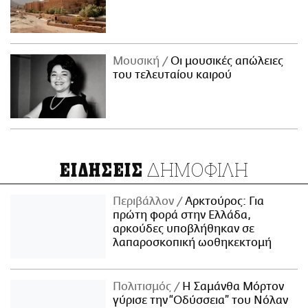
Μουσική
Οι μουσικές απώλειες
του τελευταίου καιρού
ΔΗΜΟΦΙΛΗ
ΕΙΔΗΣΕΙΣ
Περιβάλλον
Αρκτούρος: Για
πρώτη φορά στην Ελλάδα,
αρκούδες υποβλήθηκαν σε
λαπαροσκοπική ωοθηκεκτομή
Πολιτισμός
Η Σαμάνθα Μόρτον
γύρισε την “Οδύσσεια” του Νόλαν