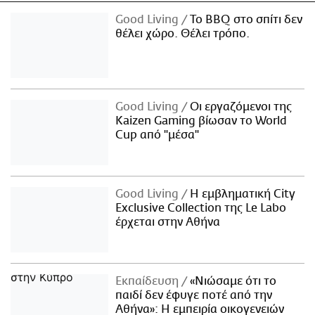
Good Living
Το BBQ στο σπίτι δεν
θέλει χώρο. Θέλει τρόπο.
Good Living
Οι εργαζόμενοι της
Kaizen Gaming βίωσαν το World
Cup από "μέσα"
Good Living
Η εμβληματική City
Exclusive Collection της Le Labo
έρχεται στην Αθήνα
Εκπαίδευση
«Νιώσαμε ότι το
παιδί δεν έφυγε ποτέ από την
Αθήνα»: Η εμπειρία οικογενειών