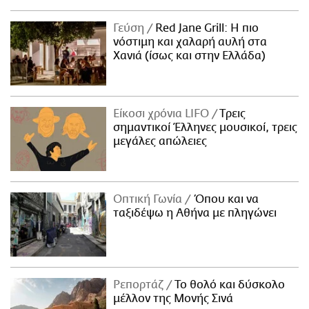
Γεύση
Red Jane Grill: Η πιο
νόστιμη και χαλαρή αυλή στα
Χανιά (ίσως και στην Ελλάδα)
Είκοσι χρόνια LIFO
Tρεις
σημαντικοί Έλληνες μουσικοί, τρεις
μεγάλες απώλειες
Οπτική Γωνία
Όπου και να
ταξιδέψω η Αθήνα με πληγώνει
Ρεπορτάζ
Το θολό και δύσκολο
μέλλον της Μονής Σινά