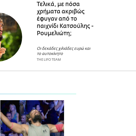
Τελικά, με πόσα
χρήματα ακριβώς
έφυγαν από το
παιχνίδι Κατσούλης -
Ρουμελιώτη;
Οι δεκάδες χιλιάδες ευρώ και
το αυτοκίνητο
THE LIFO TEAM