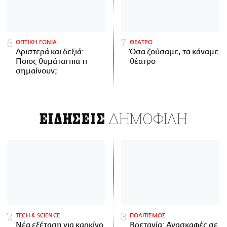
ΟΠΤΙΚΗ ΓΩΝΙΑ
ΘΕΑΤΡΟ
Αριστερά και δεξιά:
Όσα ζούσαμε, τα κάναμε
Ποιος θυμάται πια τι
θέατρο
σημαίνουν;
ΔΗΜΟΦΙΛΗ
ΕΙΔΗΣΕΙΣ
ΤECH & SCIENCE
ΠΟΛΙΤΙΣΜΟΣ
Νέα εξέταση για καρκίνο
Βρετανία: Ανασκαφές σε