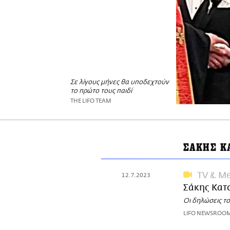
Σε λίγους μήνες θα υποδεχτούν
το πρώτο τους παιδί
THE LIFO TEAM
ΣΑΚΗΣ Κ
TV & Me
12.7.2023
Σάκης Κατ
Οι δηλώσεις τ
LIFO NEWSROO