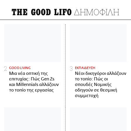
ΔΗΜΟΦΙΛΗ
THE GOOD LIFO
GOOD LIVING
ΕΚΠΑΙΔΕΥΣΗ
Μια νέα οπτική της
Νέοι δικηγόροι αλλάζουν
επιτυχίας: Πώς Gen Zs
το τοπίο: Πώς οι
και Millennials αλλάζουν
σπουδές Νομικής
το τοπίο της εργασίας
οδηγούν σε θεσμική
συμμετοχή