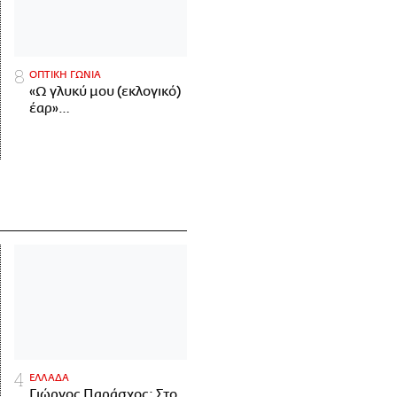
ΟΠΤΙΚΗ ΓΩΝΙΑ
«Ω γλυκύ μου (εκλογικό)
έαρ»…
ΕΛΛΑΔΑ
Γιώργος Παράσχος: Στο