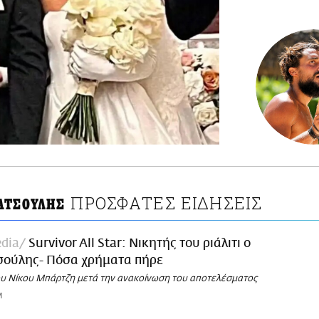
ΠΡΟΣΦΑΤΕΣ ΕΙΔΗΣΕΙΣ
ΑΤΣΟΥΛΗΣ
dia
Survivor All Star: Νικητής του ριάλιτι ο
σούλης- Πόσα χρήματα πήρε
ου Νίκου Μπάρτζη μετά την ανακοίνωση του αποτελέσματος
M