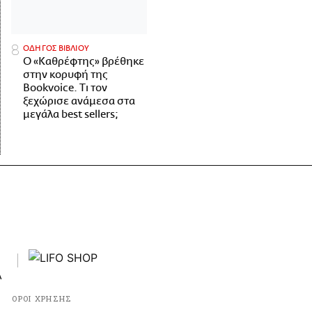
ΟΔΗΓΟΣ ΒΙΒΛΙΟΥ
Ο «Καθρέφτης» βρέθηκε
στην κορυφή της
Bookvoice. Τι τον
ξεχώρισε ανάμεσα στα
μεγάλα best sellers;
ΟΡΟΙ ΧΡΗΣΗΣ