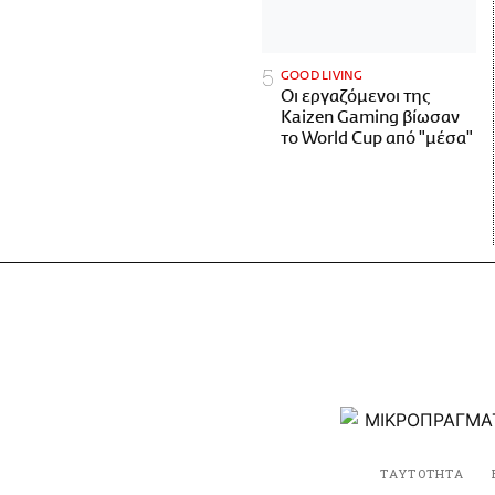
GOOD LIVING
Οι εργαζόμενοι της
Kaizen Gaming βίωσαν
το World Cup από "μέσα"
ΤΑΥΤΟΤΗΤΑ