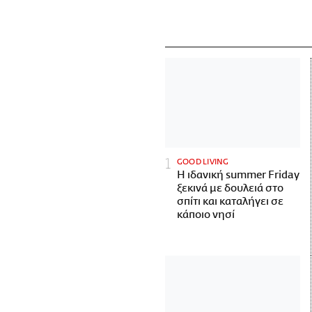
GOOD LIVING
Η ιδανική summer Friday
ξεκινά με δουλειά στο
σπίτι και καταλήγει σε
κάποιο νησί