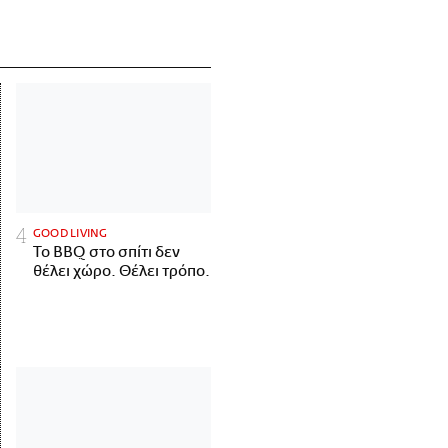
GOOD LIVING
Το BBQ στο σπίτι δεν
θέλει χώρο. Θέλει τρόπο.