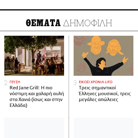
ΔΗΜΟΦΙΛΗ
ΘΕΜΑΤΑ
ΓΕΥΣΗ
ΕΙΚΟΣΙ ΧΡΟΝΙΑ LIFO
Red Jane Grill: Η πιο
Tρεις σημαντικοί
νόστιμη και χαλαρή αυλή
Έλληνες μουσικοί, τρεις
στα Χανιά (ίσως και στην
μεγάλες απώλειες
Ελλάδα)