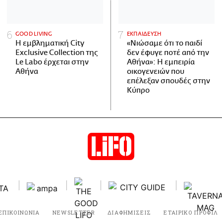
GOOD LIVING
ΕΚΠΑΙΔΕΥΣΗ
Η εμβληματική City
«Νιώσαμε ότι το παιδί
Exclusive Collection της
δεν έφυγε ποτέ από την
Le Labo έρχεται στην
Αθήνα»: Η εμπειρία
Αθήνα
οικογενειών που
επέλεξαν σπουδές στην
Κύπρο
ΕΠΙΚΟΙΝΩΝΙΑ
NEWSLETTER
ΔΙΑΦΗΜΙΣΕΙΣ
ΕΤΑΙΡΙΚΟ ΠΡΟΦΙΛ