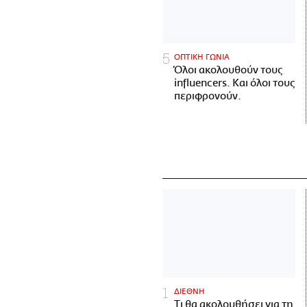
ΟΠΤΙΚΗ ΓΩΝΙΑ
Όλοι ακολουθούν τους
influencers. Και όλοι τους
περιφρονούν.
ΔΙΕΘΝΗ
Τι θα ακολουθήσει για τη