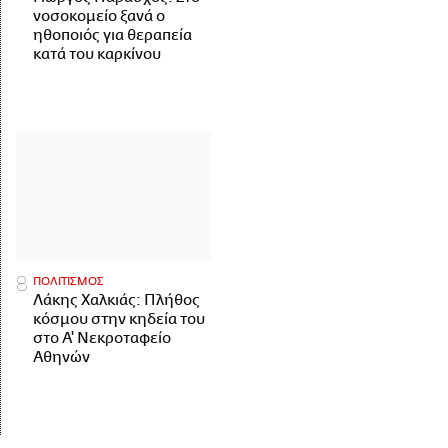
νοσοκομείο ξανά ο
ηθοποιός για θεραπεία
κατά του καρκίνου
ΠΟΛΙΤΙΣΜΟΣ
Λάκης Χαλκιάς: Πλήθος
κόσμου στην κηδεία του
στο Α' Νεκροταφείο
Αθηνών