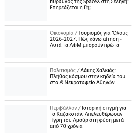
πύραυλος της SpaceX στη Σελήνη:
Επηρεάζεται η Γη;
Οικονομία
Τουρισμός για Όλους
2026-2027: Πώς κάνω αίτηση -
Αυτά τα ΑΦΜ μπορούν πρώτα
Πολιτισμός
Λάκης Χαλκιάς:
Πλήθος κόσμου στην κηδεία του
στο Α' Νεκροταφείο Αθηνών
Περιβάλλον
Ιστορική στιγμή για
το Καζακστάν: Απελευθέρωσαν
τίγρη του Αμούρ στη φύση μετά
από 70 χρόνια