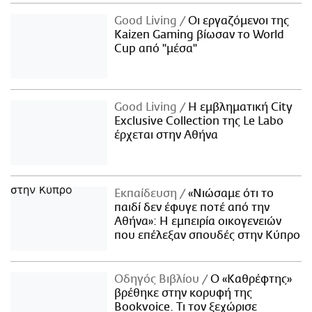
Good Living
Οι εργαζόμενοι της
Kaizen Gaming βίωσαν το World
Cup από "μέσα"
Good Living
Η εμβληματική City
Exclusive Collection της Le Labo
έρχεται στην Αθήνα
Εκπαίδευση
«Νιώσαμε ότι το
παιδί δεν έφυγε ποτέ από την
Αθήνα»: Η εμπειρία οικογενειών
που επέλεξαν σπουδές στην Κύπρο
Οδηγός Βιβλίου
Ο «Καθρέφτης»
βρέθηκε στην κορυφή της
Bookvoice. Τι τον ξεχώρισε