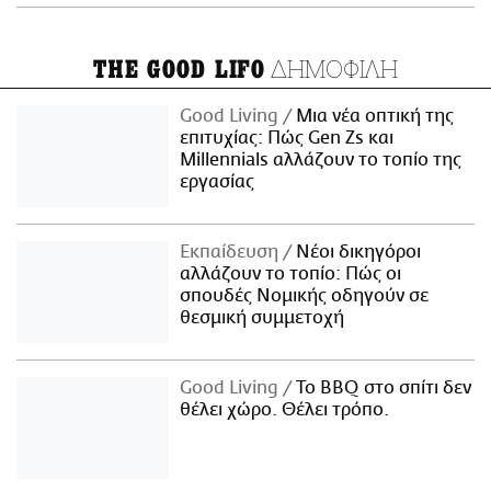
ΔΗΜΟΦΙΛΗ
THE GOOD LIFO
Good Living
Μια νέα οπτική της
επιτυχίας: Πώς Gen Zs και
Millennials αλλάζουν το τοπίο της
εργασίας
Εκπαίδευση
Νέοι δικηγόροι
αλλάζουν το τοπίο: Πώς οι
σπουδές Νομικής οδηγούν σε
θεσμική συμμετοχή
Good Living
Το BBQ στο σπίτι δεν
θέλει χώρο. Θέλει τρόπο.