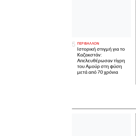
ΠΕΡΙΒΑΛΛΟΝ
Ιστορική στιγμή για το
Καζακστάν:
Απελευθέρωσαν τίγρη
του Αμούρ στη φύση
μετά από 70 χρόνια