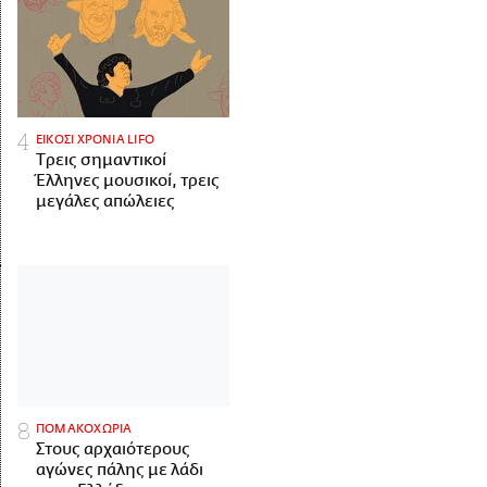
ΕΙΚΟΣΙ ΧΡΟΝΙΑ LIFO
Tρεις σημαντικοί
Έλληνες μουσικοί, τρεις
μεγάλες απώλειες
ΠΟΜΑΚΟΧΩΡΙΑ
Στους αρχαιότερους
αγώνες πάλης με λάδι