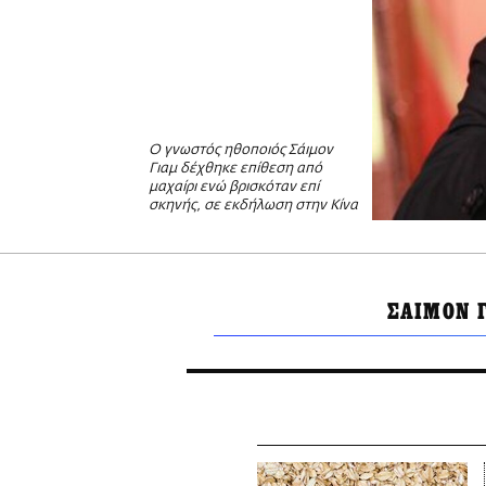
Ο γνωστός ηθοποιός Σάιμον
Γιαμ δέχθηκε επίθεση από
μαχαίρι ενώ βρισκόταν επί
σκηνής, σε εκδήλωση στην Κίνα
ΣΑΙΜΟΝ 