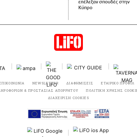
επέλεξαν σπουδές στην
Κύπρο
ΕΠΙΚΟΙΝΩΝΙΑ
NEWSLETTER
ΔΙΑΦΗΜΙΣΕΙΣ
ΕΤΑΙΡΙΚΟ ΠΡΟΦΙΛ
ΛΗΡΟΦΟΡΙΩΝ & ΠΡΟΣΤΑΣΙΑΣ ΑΠΟΡΡΗΤΟΥ
ΠΟΛΙΤΙΚΗ ΧΡΗΣΗΣ COOKI
ΔΙΑΧΕΙΡΙΣΗ COOKIES