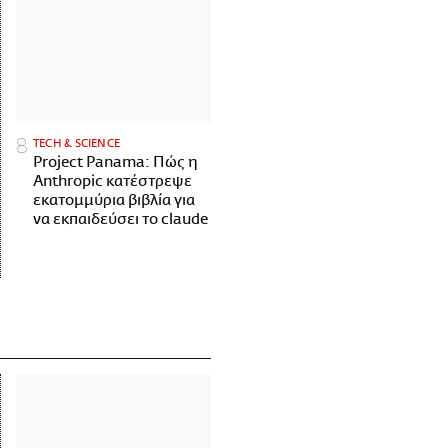
ΤECH & SCIENCE
Project Panama: Πώς η
Anthropic κατέστρεψε
εκατομμύρια βιβλία για
να εκπαιδεύσει το claude