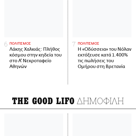
ΠΟΛΙΤΙΣΜΟΣ
ΠΟΛΙΤΙΣΜΟΣ
Λάκης Χαλκιάς: Πλήθος
Η «Οδύσσεια» του Νόλαν
κόσμου στην κηδεία του
εκτόξευσε κατά 1.400%
στο Α' Νεκροταφείο
τις πωλήσεις του
Αθηνών
Ομήρου στη Βρετανία
ΔΗΜΟΦΙΛΗ
THE GOOD LIFO