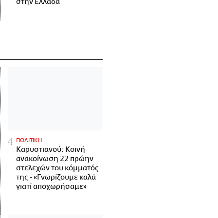
στην Ελλάδα
ΠΟΛΙΤΙΚΗ
Καρυστιανού: Κοινή
ανακοίνωση 22 πρώην
στελεχών του κόμματός
της - «Γνωρίζουμε καλά
γιατί αποχωρήσαμε»