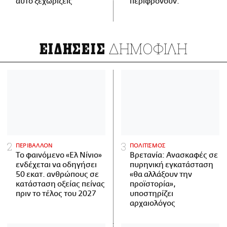
αυτό ξεχωρίζεις
περιφρονούν.
ΔΗΜΟΦΙΛΗ
ΕΙΔΗΣΕΙΣ
ΠΕΡΙΒΑΛΛΟΝ
ΠΟΛΙΤΙΣΜΟΣ
Το φαινόμενο «Ελ Νίνιο»
Βρετανία: Ανασκαφές σε
ενδέχεται να οδηγήσει
πυρηνική εγκατάσταση
50 εκατ. ανθρώπους σε
«θα αλλάξουν την
κατάσταση οξείας πείνας
προϊστορία»,
πριν το τέλος του 2027
υποστηρίζει
αρχαιολόγος