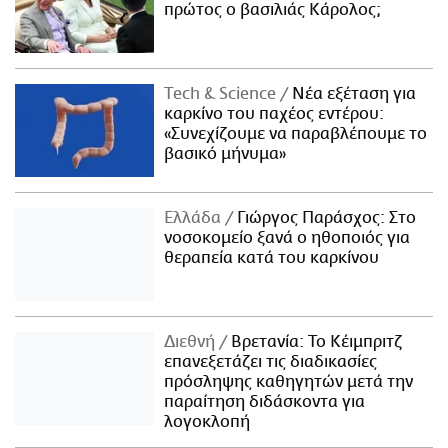
πρώτος ο βασιλιάς Κάρολος;
Τech & Science
Νέα εξέταση για
καρκίνο του παχέος εντέρου:
«Συνεχίζουμε να παραβλέπουμε το
βασικό μήνυμα»
Ελλάδα
Γιώργος Παράσχος: Στο
νοσοκομείο ξανά ο ηθοποιός για
θεραπεία κατά του καρκίνου
Διεθνή
Βρετανία: Το Κέιμπριτζ
επανεξετάζει τις διαδικασίες
πρόσληψης καθηγητών μετά την
παραίτηση διδάσκοντα για
λογοκλοπή