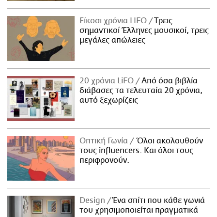
Είκοσι χρόνια LIFO
Tρεις
σημαντικοί Έλληνες μουσικοί, τρεις
μεγάλες απώλειες
20 χρόνια LiFO
Από όσα βιβλία
διάβασες τα τελευταία 20 χρόνια,
αυτό ξεχωρίζεις
Οπτική Γωνία
Όλοι ακολουθούν
τους influencers. Και όλοι τους
περιφρονούν.
Design
Ένα σπίτι που κάθε γωνιά
του χρησιμοποιείται πραγματικά