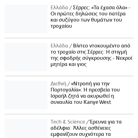
Ελλάδα
Σέρρες: «Τα έχασα όλα» -
Οι πρώτες δηλώσεις του πατέρα
και συζύγου των θυμάτων του
τροχαίου
Ελλάδα
Βίντεο ντοκουμέντο από
το τροχαίο στις Σέρρες: Η στιγμή
της σφοδρής σύγκρουσης - Νεκροί
μητέρα και γιος
Διεθνή
«Ντροπή για την
Πορτογαλία»: Η πρεσβεία του
Ισραήλ ζητά να ακυρωθεί η
συναυλία του Kanye West
Τech & Science
Έρευνα για τα
αδέλφια: Άλλες ασθένειες
εμφανίζουν συχνότερα τα