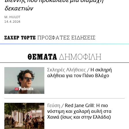
Βιέννης που προκάλεσε μια διαμάχη
ΑΜΠΑ
δεκαετιών
PRINT
M. HULOT
14.4.2024
ΠΡΟΣΦΑΤΕΣ ΕΙΔΗΣΕΙΣ
ΣΑΧΕΡ ΤΟΡΤΕ
ΔΗΜΟΦΙΛΗ
ΘΕΜΑΤΑ
Σκληρές Αλήθειες
H σκληρή
αλήθεια για τον Πάνο Βλάχο
Γεύση
Red Jane Grill: Η πιο
νόστιμη και χαλαρή αυλή στα
Χανιά (ίσως και στην Ελλάδα)