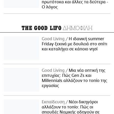
πρωτότοκα και άλλες τα δεύτερα -
Ο λόγος
ΔΗΜΟΦΙΛΗ
THE GOOD LIFO
Good Living
Η ιδανική summer
Friday ξεκινά με δουλειά στο σπίτι
και καταλήγει σε κάποιο νησί
Good Living
Μια νέα οπτική της
επιτυχίας: Πώς Gen Zs και
Millennials αλλάζουν το τοπίο της
εργασίας
Εκπαίδευση
Νέοι δικηγόροι
αλλάζουν το τοπίο: Πώς οι
σπουδές Νομικής οδηγούν σε