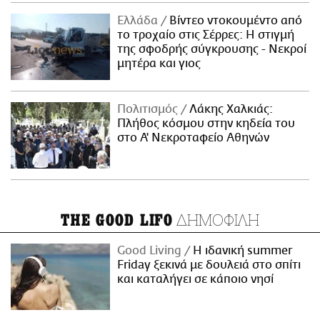
Ελλάδα
Βίντεο ντοκουμέντο από
το τροχαίο στις Σέρρες: Η στιγμή
της σφοδρής σύγκρουσης - Νεκροί
μητέρα και γιος
Πολιτισμός
Λάκης Χαλκιάς:
Πλήθος κόσμου στην κηδεία του
στο Α' Νεκροταφείο Αθηνών
ΔΗΜΟΦΙΛΗ
THE GOOD LIFO
Good Living
Η ιδανική summer
Friday ξεκινά με δουλειά στο σπίτι
και καταλήγει σε κάποιο νησί