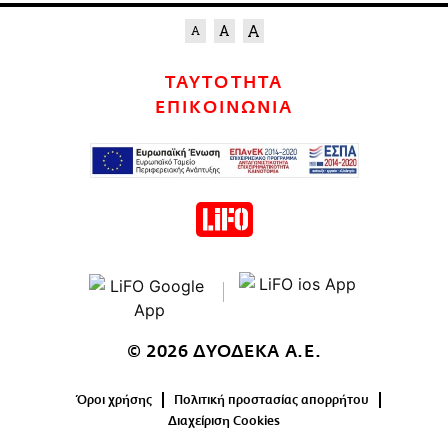
ΤΑΥΤΟΤΗΤΑ
ΕΠΙΚΟΙΝΩΝΙΑ
© 2026 ΔΥΟΔΕΚΑ Α.Ε.
Όροι χρήσης
Πολιτική προστασίας απορρήτου
Διαχείριση Cookies