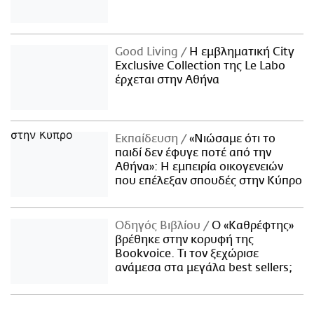
Good Living
Η εμβληματική City
Exclusive Collection της Le Labo
έρχεται στην Αθήνα
Εκπαίδευση
«Νιώσαμε ότι το
παιδί δεν έφυγε ποτέ από την
Αθήνα»: Η εμπειρία οικογενειών
που επέλεξαν σπουδές στην Κύπρο
Οδηγός Βιβλίου
Ο «Καθρέφτης»
βρέθηκε στην κορυφή της
Bookvoice. Τι τον ξεχώρισε
ανάμεσα στα μεγάλα best sellers;