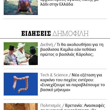
λάδι στην Ελλάδα
ΔΗΜΟΦΙΛΗ
ΕΙΔΗΣΕΙΣ
Διεθνή
Τι θα ακολουθήσει για τη
βασίλισσα Καμίλα εάν πεθάνει
πρώτος ο βασιλιάς Κάρολος;
Τech & Science
Νέα εξέταση για
καρκίνο του παχέος εντέρου:
«Συνεχίζουμε να παραβλέπουμε το
βασικό μήνυμα»
Πολιτισμός
Βρετανία: Ανασκαφές