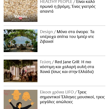
HEALTHY PEOPLE
Είναι καλό
πρωινό η βρόμη; Ένας γιατρός
απαντά
Design
Μόνο στα όνειρα: Τα
υπέροχα σπίτια του Ιμπέρ ντε
Ζιβανσί
Γεύση
Red Jane Grill: Η πιο
νόστιμη και χαλαρή αυλή στα
Χανιά (ίσως και στην Ελλάδα)
Είκοσι χρόνια LIFO
Tρεις
σημαντικοί Έλληνες μουσικοί, τρεις
μεγάλες απώλειες