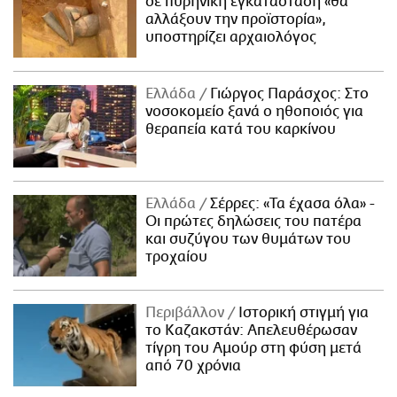
σε πυρηνική εγκατάσταση «θα
αλλάξουν την προϊστορία»,
υποστηρίζει αρχαιολόγος
Ελλάδα
Γιώργος Παράσχος: Στο
νοσοκομείο ξανά ο ηθοποιός για
θεραπεία κατά του καρκίνου
Ελλάδα
Σέρρες: «Τα έχασα όλα» -
Οι πρώτες δηλώσεις του πατέρα
και συζύγου των θυμάτων του
τροχαίου
Περιβάλλον
Ιστορική στιγμή για
το Καζακστάν: Απελευθέρωσαν
τίγρη του Αμούρ στη φύση μετά
από 70 χρόνια