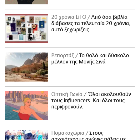
20 χρόνια LiFO
Από όσα βιβλία
διάβασες τα τελευταία 20 χρόνια,
αυτό ξεχωρίζεις
Ρεπορτάζ
Το θολό και δύσκολο
μέλλον της Μονής Σινά
Οπτική Γωνία
Όλοι ακολουθούν
τους influencers. Και όλοι τους
περιφρονούν.
Πομακοχώρια
Στους
αρχαιότερους αγώνες πάλης με