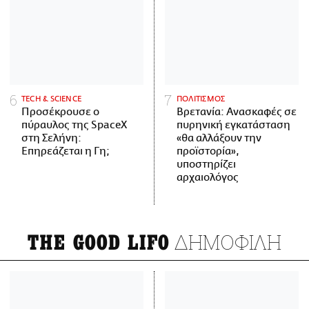
ΤECH & SCIENCE
ΠΟΛΙΤΙΣΜΟΣ
Προσέκρουσε ο
Βρετανία: Ανασκαφές σε
πύραυλος της SpaceX
πυρηνική εγκατάσταση
στη Σελήνη:
«θα αλλάξουν την
Επηρεάζεται η Γη;
προϊστορία»,
υποστηρίζει
αρχαιολόγος
ΔΗΜΟΦΙΛΗ
THE GOOD LIFO