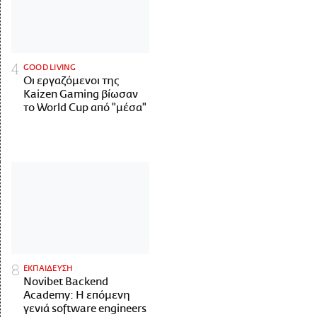
GOOD LIVING
Οι εργαζόμενοι της
Kaizen Gaming βίωσαν
το World Cup από "μέσα"
ΕΚΠΑΙΔΕΥΣΗ
Novibet Backend
Academy: Η επόμενη
γενιά software engineers