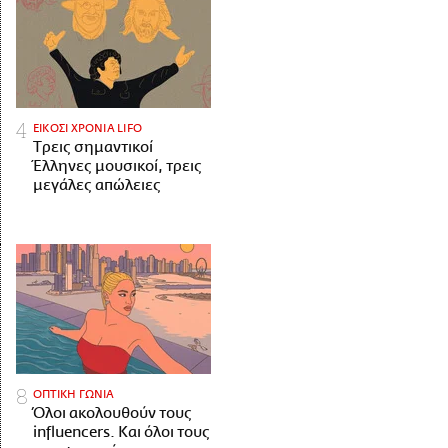
ΕΙΚΟΣΙ ΧΡΟΝΙΑ LIFO
Tρεις σημαντικοί
Έλληνες μουσικοί, τρεις
μεγάλες απώλειες
ΟΠΤΙΚΗ ΓΩΝΙΑ
Όλοι ακολουθούν τους
influencers. Και όλοι τους