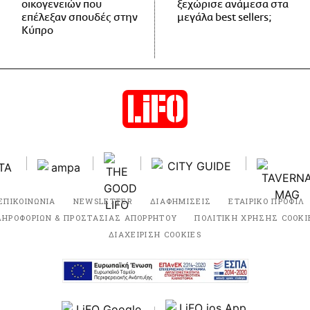
οικογενειών που
ξεχώρισε ανάμεσα στα
επέλεξαν σπουδές στην
μεγάλα best sellers;
Κύπρο
ΕΠΙΚΟΙΝΩΝΙΑ
NEWSLETTER
ΔΙΑΦΗΜΙΣΕΙΣ
ΕΤΑΙΡΙΚΟ ΠΡΟΦΙΛ
ΛΗΡΟΦΟΡΙΩΝ & ΠΡΟΣΤΑΣΙΑΣ ΑΠΟΡΡΗΤΟΥ
ΠΟΛΙΤΙΚΗ ΧΡΗΣΗΣ COOKI
ΔΙΑΧΕΙΡΙΣΗ COOKIES