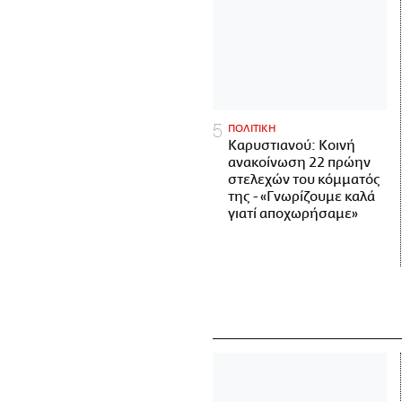
ΠΟΛΙΤΙΚΗ
Καρυστιανού: Κοινή
ανακοίνωση 22 πρώην
στελεχών του κόμματός
της - «Γνωρίζουμε καλά
γιατί αποχωρήσαμε»