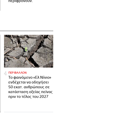
περιφρονούν.
ΠΕΡΙΒΑΛΛΟΝ
Το φαινόμενο «Ελ Νίνιο»
ενδέχεται να οδηγήσει
50 εκατ. ανθρώπους σε
κατάσταση οξείας πείνας
πριν το τέλος του 2027