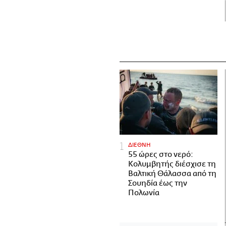
ΔΙΕΘΝΗ
55 ώρες στο νερό:
Κολυμβητής διέσχισε τη
Βαλτική Θάλασσα από τη
Σουηδία έως την
Πολωνία