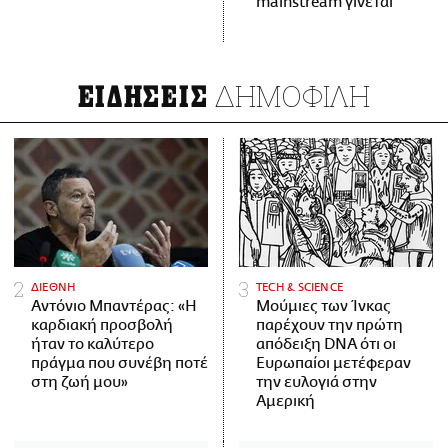
mainstream γίνεται
ΔΗΜΟΦΙΛΗ
ΕΙΔΗΣΕΙΣ
ΔΙΕΘΝΗ
ΤECH & SCIENCE
Αντόνιο Μπαντέρας: «Η
Μούμιες των Ίνκας
καρδιακή προσβολή
παρέχουν την πρώτη
ήταν το καλύτερο
απόδειξη DNA ότι οι
πράγμα που συνέβη ποτέ
Ευρωπαίοι μετέφεραν
στη ζωή μου»
την ευλογιά στην
Αμερική