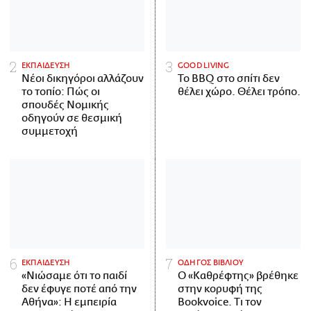
ΕΚΠΑΙΔΕΥΣΗ
GOOD LIVING
Νέοι δικηγόροι αλλάζουν
Το BBQ στο σπίτι δεν
το τοπίο: Πώς οι
θέλει χώρο. Θέλει τρόπο.
σπουδές Νομικής
οδηγούν σε θεσμική
συμμετοχή
ΕΚΠΑΙΔΕΥΣΗ
ΟΔΗΓΟΣ ΒΙΒΛΙΟΥ
«Νιώσαμε ότι το παιδί
Ο «Καθρέφτης» βρέθηκε
δεν έφυγε ποτέ από την
στην κορυφή της
Αθήνα»: Η εμπειρία
Bookvoice. Τι τον