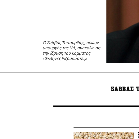
Ο Σάββας Τσιτουρίδης, πρώην
υπουργός της ΝΔ, ανακοίνωση
την ίδρυση του κόμματος
«Έλληνες Ριζοσπάστες»
ΣΑΒΒΑΣ 