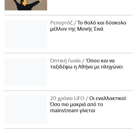
Ρεπορτάζ
Το θολό και δύσκολο
μέλλον της Μονής Σινά
Οπτική Γωνία
Όπου και να
ταξιδέψω η Αθήνα με πληγώνει
20 χρόνια LiFO
Οι εναλλακτικοί:
Όσο πιο μακριά από το
mainstream γίνεται