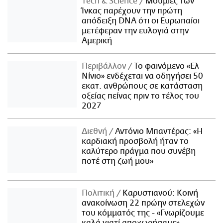
Τech & Science
Μούμιες των
Ίνκας παρέχουν την πρώτη
απόδειξη DNA ότι οι Ευρωπαίοι
μετέφεραν την ευλογιά στην
Αμερική
Περιβάλλον
Το φαινόμενο «Ελ
Νίνιο» ενδέχεται να οδηγήσει 50
εκατ. ανθρώπους σε κατάσταση
οξείας πείνας πριν το τέλος του
2027
Διεθνή
Αντόνιο Μπαντέρας: «Η
καρδιακή προσβολή ήταν το
καλύτερο πράγμα που συνέβη
ποτέ στη ζωή μου»
Πολιτική
Καρυστιανού: Κοινή
ανακοίνωση 22 πρώην στελεχών
του κόμματός της - «Γνωρίζουμε
καλά γιατί αποχωρήσαμε»