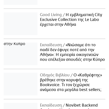
Good Living
Η εμβληματική City
Exclusive Collection της Le Labo
έρχεται στην Αθήνα
Εκπαίδευση
«Νιώσαμε ότι το
παιδί δεν έφυγε ποτέ από την
Αθήνα»: Η εμπειρία οικογενειών
που επέλεξαν σπουδές στην Κύπρο
Οδηγός Βιβλίου
Ο «Καθρέφτης»
βρέθηκε στην κορυφή της
Bookvoice. Τι τον ξεχώρισε
ανάμεσα στα μεγάλα best sellers;
Εκπαίδευση
Novibet Backend