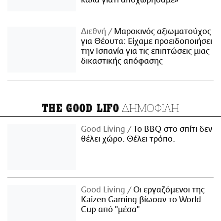
Διεθνή
Μαροκινός αξιωματούχος
για Θέουτα: Είχαμε προειδοποιήσει
την Ισπανία για τις επιπτώσεις μιας
δικαστικής απόφασης
ΔΗΜΟΦΙΛΗ
THE GOOD LIFO
Good Living
Το BBQ στο σπίτι δεν
θέλει χώρο. Θέλει τρόπο.
Good Living
Οι εργαζόμενοι της
Kaizen Gaming βίωσαν το World
Cup από "μέσα"