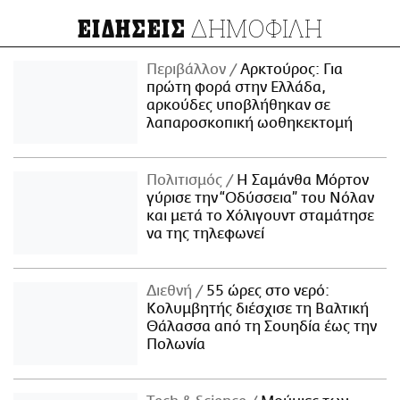
ΔΗΜΟΦΙΛΗ
ΕΙΔΗΣΕΙΣ
Περιβάλλον
Αρκτούρος: Για
πρώτη φορά στην Ελλάδα,
αρκούδες υποβλήθηκαν σε
λαπαροσκοπική ωοθηκεκτομή
Πολιτισμός
Η Σαμάνθα Μόρτον
γύρισε την “Οδύσσεια” του Νόλαν
και μετά το Χόλιγουντ σταμάτησε
να της τηλεφωνεί
Διεθνή
55 ώρες στο νερό:
Κολυμβητής διέσχισε τη Βαλτική
Θάλασσα από τη Σουηδία έως την
Πολωνία