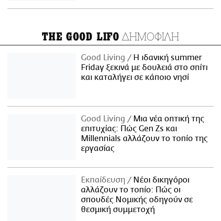
ΔΗΜΟΦΙΛΗ
THE GOOD LIFO
Good Living
Η ιδανική summer
Friday ξεκινά με δουλειά στο σπίτι
και καταλήγει σε κάποιο νησί
Good Living
Μια νέα οπτική της
επιτυχίας: Πώς Gen Zs και
Millennials αλλάζουν το τοπίο της
εργασίας
Εκπαίδευση
Νέοι δικηγόροι
αλλάζουν το τοπίο: Πώς οι
σπουδές Νομικής οδηγούν σε
θεσμική συμμετοχή