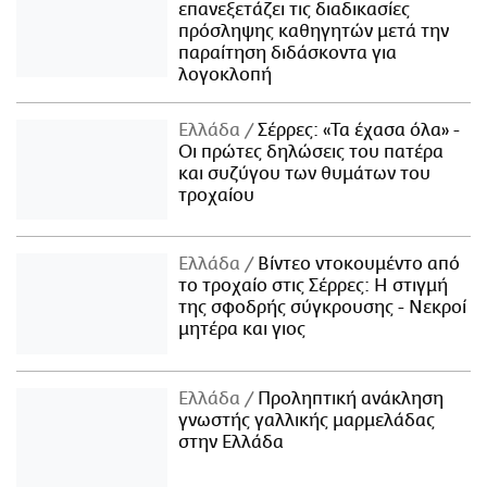
επανεξετάζει τις διαδικασίες
πρόσληψης καθηγητών μετά την
παραίτηση διδάσκοντα για
λογοκλοπή
Ελλάδα
Σέρρες: «Τα έχασα όλα» -
Οι πρώτες δηλώσεις του πατέρα
και συζύγου των θυμάτων του
τροχαίου
Ελλάδα
Βίντεο ντοκουμέντο από
το τροχαίο στις Σέρρες: Η στιγμή
της σφοδρής σύγκρουσης - Νεκροί
μητέρα και γιος
Ελλάδα
Προληπτική ανάκληση
γνωστής γαλλικής μαρμελάδας
στην Ελλάδα