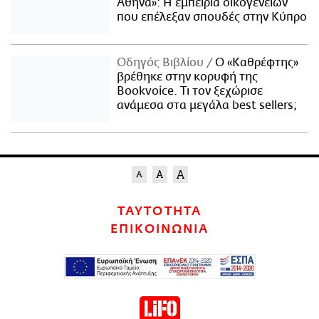
Αθήνα»: Η εμπειρία οικογενειών
που επέλεξαν σπουδές στην Κύπρο
Οδηγός Βιβλίου
Ο «Καθρέφτης»
βρέθηκε στην κορυφή της
Bookvoice. Τι τον ξεχώρισε
ανάμεσα στα μεγάλα best sellers;
ΤΑΥΤΟΤΗΤΑ
ΕΠΙΚΟΙΝΩΝΙΑ