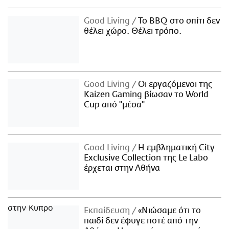
Good Living
Το BBQ στο σπίτι δεν
θέλει χώρο. Θέλει τρόπο.
Good Living
Οι εργαζόμενοι της
Kaizen Gaming βίωσαν το World
Cup από "μέσα"
Good Living
Η εμβληματική City
Exclusive Collection της Le Labo
έρχεται στην Αθήνα
Εκπαίδευση
«Νιώσαμε ότι το
παιδί δεν έφυγε ποτέ από την