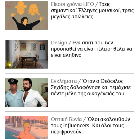
Είκοσι χρόνια LIFO
Tρεις
σημαντικοί Έλληνες μουσικοί, τρεις
μεγάλες απώλειες
Design
Ένα σπίτι που δεν
προσπαθεί να είναι τέλειο· θέλει να
είναι αληθινό
Εγκλήματα
Όταν ο Θεόφιλος
Σεχίδης δολοφόνησε και τεμάχισε
πέντε μέλη της οικογένειάς του
Οπτική Γωνία
Όλοι ακολουθούν
τους influencers. Και όλοι τους
περιφρονούν.