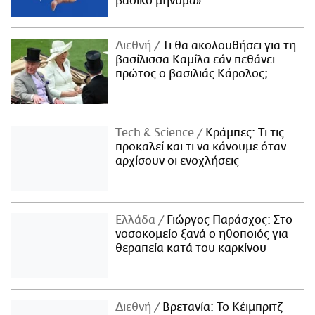
βασικό μήνυμα»
Διεθνή
Τι θα ακολουθήσει για τη
βασίλισσα Καμίλα εάν πεθάνει
πρώτος ο βασιλιάς Κάρολος;
Τech & Science
Κράμπες: Τι τις
προκαλεί και τι να κάνουμε όταν
αρχίσουν οι ενοχλήσεις
Ελλάδα
Γιώργος Παράσχος: Στο
νοσοκομείο ξανά ο ηθοποιός για
θεραπεία κατά του καρκίνου
Διεθνή
Βρετανία: Το Κέιμπριτζ