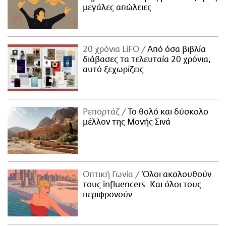
μεγάλες απώλειες
20 χρόνια LiFO
Από όσα βιβλία
διάβασες τα τελευταία 20 χρόνια,
αυτό ξεχωρίζεις
Ρεπορτάζ
Το θολό και δύσκολο
μέλλον της Μονής Σινά
Οπτική Γωνία
Όλοι ακολουθούν
τους influencers. Και όλοι τους
περιφρονούν.