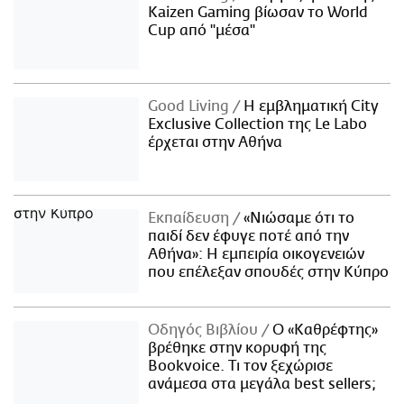
Kaizen Gaming βίωσαν το World
Cup από "μέσα"
Good Living
Η εμβληματική City
Exclusive Collection της Le Labo
έρχεται στην Αθήνα
Εκπαίδευση
«Νιώσαμε ότι το
παιδί δεν έφυγε ποτέ από την
Αθήνα»: Η εμπειρία οικογενειών
που επέλεξαν σπουδές στην Κύπρο
Οδηγός Βιβλίου
Ο «Καθρέφτης»
βρέθηκε στην κορυφή της
Bookvoice. Τι τον ξεχώρισε
ανάμεσα στα μεγάλα best sellers;