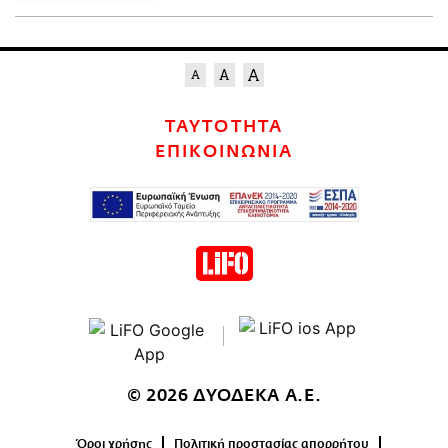
ΤΑΥΤΟΤΗΤΑ
ΕΠΙΚΟΙΝΩΝΙΑ
© 2026 ΔΥΟΔΕΚΑ Α.Ε.
Όροι χρήσης
Πολιτική προστασίας απορρήτου