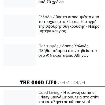
από 70 χρόνια
Ελλάδα
Βίντεο ντοκουμέντο από
το τροχαίο στις Σέρρες: Η στιγμή
της σφοδρής σύγκρουσης - Νεκροί
μητέρα και γιος
Πολιτισμός
Λάκης Χαλκιάς:
Πλήθος κόσμου στην κηδεία του
στο Α' Νεκροταφείο Αθηνών
ΔΗΜΟΦΙΛΗ
THE GOOD LIFO
Good Living
Η ιδανική summer
Friday ξεκινά με δουλειά στο σπίτι
και καταλήγει σε κάποιο νησί