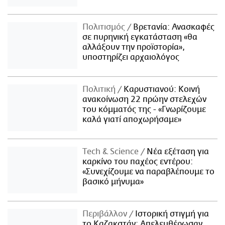
Πολιτισμός
Βρετανία: Ανασκαφές
σε πυρηνική εγκατάσταση «θα
αλλάξουν την προϊστορία»,
υποστηρίζει αρχαιολόγος
Πολιτική
Καρυστιανού: Κοινή
ανακοίνωση 22 πρώην στελεχών
του κόμματός της - «Γνωρίζουμε
καλά γιατί αποχωρήσαμε»
Τech & Science
Νέα εξέταση για
καρκίνο του παχέος εντέρου:
«Συνεχίζουμε να παραβλέπουμε το
βασικό μήνυμα»
Περιβάλλον
Ιστορική στιγμή για
το Καζακστάν: Απελευθέρωσαν