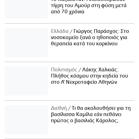
τίγρη του Αμούρ στη φύση μετά
από 70 χρόνια
Ελλάδα
Γιώργος Παράσχος: Στο
νοσοκομείο ξανά ο ηθοποιός για
θεραπεία κατά του καρκίνου
Πολιτισμός
Λάκης Χαλκιάς:
Πλήθος κόσμου στην κηδεία του
στο Α' Νεκροταφείο Αθηνών
Διεθνή
Τι θα ακολουθήσει για τη
βασίλισσα Καμίλα εάν πεθάνει
πρώτος ο βασιλιάς Κάρολος;