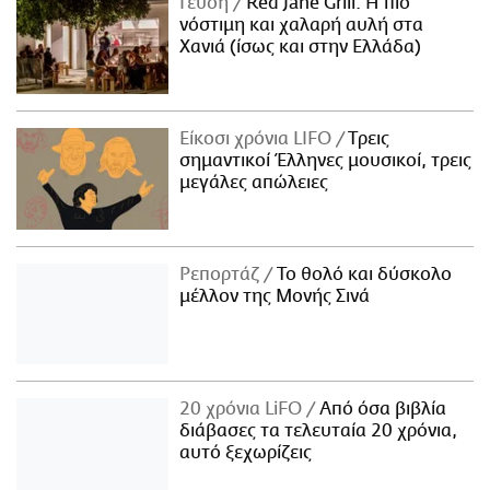
Γεύση
Red Jane Grill: Η πιο
νόστιμη και χαλαρή αυλή στα
Χανιά (ίσως και στην Ελλάδα)
Είκοσι χρόνια LIFO
Tρεις
σημαντικοί Έλληνες μουσικοί, τρεις
μεγάλες απώλειες
Ρεπορτάζ
Το θολό και δύσκολο
μέλλον της Μονής Σινά
20 χρόνια LiFO
Από όσα βιβλία
διάβασες τα τελευταία 20 χρόνια,
αυτό ξεχωρίζεις