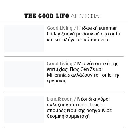
ΔΗΜΟΦΙΛΗ
THE GOOD LIFO
Good Living
Η ιδανική summer
Friday ξεκινά με δουλειά στο σπίτι
και καταλήγει σε κάποιο νησί
Good Living
Μια νέα οπτική της
επιτυχίας: Πώς Gen Zs και
Millennials αλλάζουν το τοπίο της
εργασίας
Εκπαίδευση
Νέοι δικηγόροι
αλλάζουν το τοπίο: Πώς οι
σπουδές Νομικής οδηγούν σε
θεσμική συμμετοχή