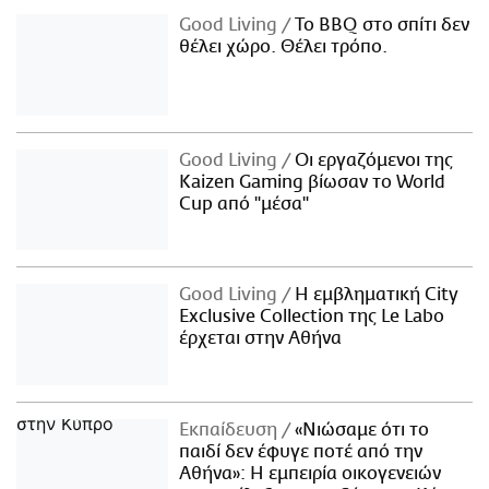
Good Living
Το BBQ στο σπίτι δεν
θέλει χώρο. Θέλει τρόπο.
Good Living
Οι εργαζόμενοι της
Kaizen Gaming βίωσαν το World
Cup από "μέσα"
Good Living
Η εμβληματική City
Exclusive Collection της Le Labo
έρχεται στην Αθήνα
Εκπαίδευση
«Νιώσαμε ότι το
παιδί δεν έφυγε ποτέ από την
Αθήνα»: Η εμπειρία οικογενειών