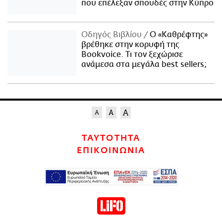
που επέλεξαν σπουδές στην Κύπρο
Οδηγός Βιβλίου
Ο «Καθρέφτης»
βρέθηκε στην κορυφή της
Bookvoice. Τι τον ξεχώρισε
ανάμεσα στα μεγάλα best sellers;
ΤΑΥΤΟΤΗΤΑ
ΕΠΙΚΟΙΝΩΝΙΑ