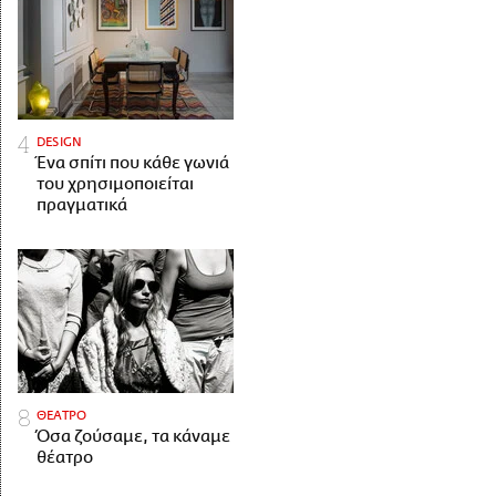
DESIGN
Ένα σπίτι που κάθε γωνιά
του χρησιμοποιείται
πραγματικά
ΘΕΑΤΡΟ
Όσα ζούσαμε, τα κάναμε
θέατρο