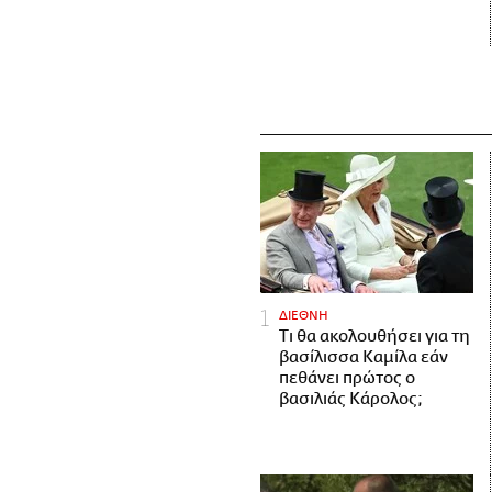
ΔΙΕΘΝΗ
Τι θα ακολουθήσει για τη
βασίλισσα Καμίλα εάν
πεθάνει πρώτος ο
βασιλιάς Κάρολος;