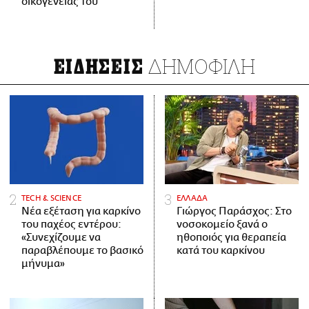
οικογένειάς του
ΔΗΜΟΦΙΛΗ
ΕΙΔΗΣΕΙΣ
ΤECH & SCIENCE
ΕΛΛΑΔΑ
Νέα εξέταση για καρκίνο
Γιώργος Παράσχος: Στο
του παχέος εντέρου:
νοσοκομείο ξανά ο
«Συνεχίζουμε να
ηθοποιός για θεραπεία
παραβλέπουμε το βασικό
κατά του καρκίνου
μήνυμα»