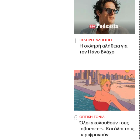
ΣΚΛΗΡΕΣ ΑΛΗΘΕΙΕΣ
H σκληρή αλήθεια για
τον Πάνο Βλάχο
ΟΠΤΙΚΗ ΓΩΝΙΑ
Όλοι ακολουθούν τους
influencers. Και όλοι τους
περιφρονούν.