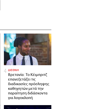
ΔΙΕΘΝΗ
Βρετανία: Το Κέιμπριτζ
επανεξετάζει τις
διαδικασίες πρόσληψης
καθηγητών μετά την
παραίτηση διδάσκοντα
για λογοκλοπή