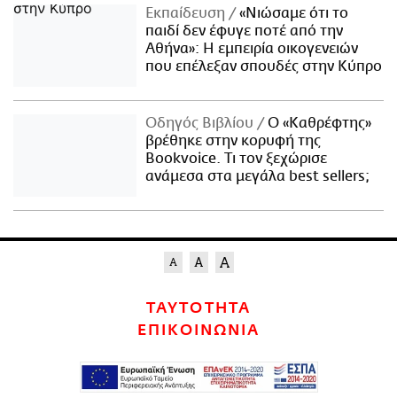
Εκπαίδευση
«Νιώσαμε ότι το
παιδί δεν έφυγε ποτέ από την
Αθήνα»: Η εμπειρία οικογενειών
που επέλεξαν σπουδές στην Κύπρο
Οδηγός Βιβλίου
Ο «Καθρέφτης»
βρέθηκε στην κορυφή της
Bookvoice. Τι τον ξεχώρισε
ανάμεσα στα μεγάλα best sellers;
ΤΑΥΤΟΤΗΤΑ
ΕΠΙΚΟΙΝΩΝΙΑ