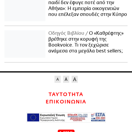
παιδί δεν έφυγε ποτέ από την
Αθήνα»: Η εμπειρία οικογενειών
που επέλεξαν σπουδές στην Κύπρο
Οδηγός Βιβλίου
Ο «Καθρέφτης»
βρέθηκε στην κορυφή της
Bookvoice. Τι τον ξεχώρισε
ανάμεσα στα μεγάλα best sellers;
ΤΑΥΤΟΤΗΤΑ
ΕΠΙΚΟΙΝΩΝΙΑ