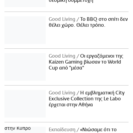
θεσμική συμμετοχή
Good Living
Το BBQ στο σπίτι δεν
θέλει χώρο. Θέλει τρόπο.
Good Living
Οι εργαζόμενοι της
Kaizen Gaming βίωσαν το World
Cup από "μέσα"
Good Living
Η εμβληματική City
Exclusive Collection της Le Labo
έρχεται στην Αθήνα
Εκπαίδευση
«Νιώσαμε ότι το