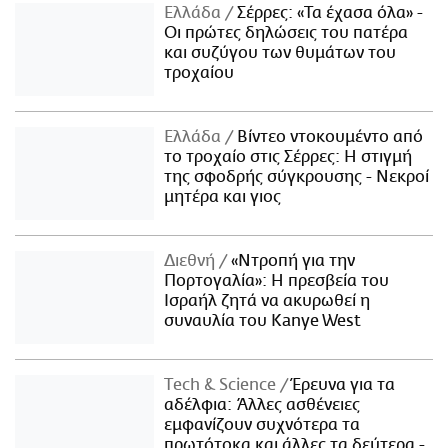
Ελλάδα
Σέρρες: «Τα έχασα όλα» -
Οι πρώτες δηλώσεις του πατέρα
και συζύγου των θυμάτων του
τροχαίου
Ελλάδα
Βίντεο ντοκουμέντο από
το τροχαίο στις Σέρρες: Η στιγμή
της σφοδρής σύγκρουσης - Νεκροί
μητέρα και γιος
Διεθνή
«Ντροπή για την
Πορτογαλία»: Η πρεσβεία του
Ισραήλ ζητά να ακυρωθεί η
συναυλία του Kanye West
Τech & Science
Έρευνα για τα
αδέλφια: Άλλες ασθένειες
εμφανίζουν συχνότερα τα
πρωτότοκα και άλλες τα δεύτερα -