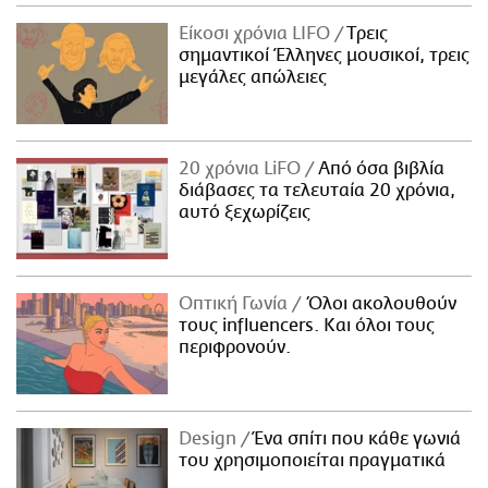
ΑΜΠΑ
Είκοσι χρόνια LIFO
Tρεις
PRINT
σημαντικοί Έλληνες μουσικοί, τρεις
μεγάλες απώλειες
20 χρόνια LiFO
Από όσα βιβλία
διάβασες τα τελευταία 20 χρόνια,
αυτό ξεχωρίζεις
Οπτική Γωνία
Όλοι ακολουθούν
τους influencers. Και όλοι τους
περιφρονούν.
Design
Ένα σπίτι που κάθε γωνιά
του χρησιμοποιείται πραγματικά