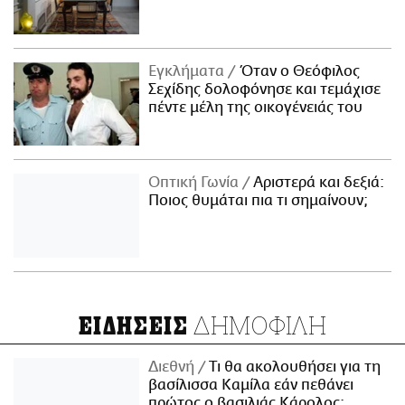
Εγκλήματα
Όταν ο Θεόφιλος
Σεχίδης δολοφόνησε και τεμάχισε
πέντε μέλη της οικογένειάς του
Οπτική Γωνία
Αριστερά και δεξιά:
Ποιος θυμάται πια τι σημαίνουν;
ΔΗΜΟΦΙΛΗ
ΕΙΔΗΣΕΙΣ
Διεθνή
Τι θα ακολουθήσει για τη
βασίλισσα Καμίλα εάν πεθάνει
πρώτος ο βασιλιάς Κάρολος;