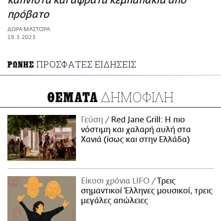
καπνιστά και αφράτα κεμπαπάκια από
ΑΜΠΑ
πρόβατο
PRINT
ΔΩΡΑ ΜΑΣΤΟΡΑ
19.3.2023
ΠΡΟΣΦΑΤΕΣ ΕΙΔΗΣΕΙΣ
ΡΩΝΗΣ
ΔΗΜΟΦΙΛΗ
ΘΕΜΑΤΑ
Γεύση
Red Jane Grill: Η πιο
νόστιμη και χαλαρή αυλή στα
Χανιά (ίσως και στην Ελλάδα)
Είκοσι χρόνια LIFO
Tρεις
σημαντικοί Έλληνες μουσικοί, τρεις
μεγάλες απώλειες