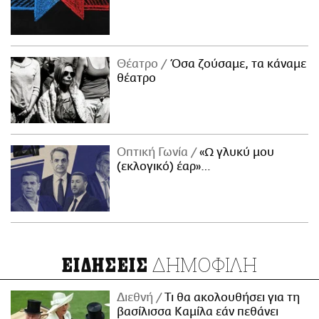
Θέατρο
Όσα ζούσαμε, τα κάναμε
θέατρο
Οπτική Γωνία
«Ω γλυκύ μου
(εκλογικό) έαρ»…
ΔΗΜΟΦΙΛΗ
ΕΙΔΗΣΕΙΣ
Διεθνή
Τι θα ακολουθήσει για τη
βασίλισσα Καμίλα εάν πεθάνει