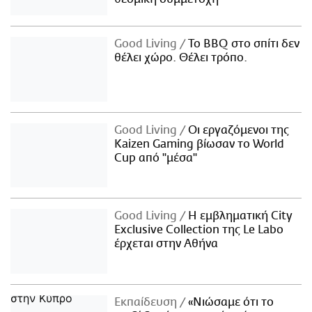
Good Living
Το BBQ στο σπίτι δεν
θέλει χώρο. Θέλει τρόπο.
Good Living
Οι εργαζόμενοι της
Kaizen Gaming βίωσαν το World
Cup από "μέσα"
Good Living
Η εμβληματική City
Exclusive Collection της Le Labo
έρχεται στην Αθήνα
Εκπαίδευση
«Νιώσαμε ότι το