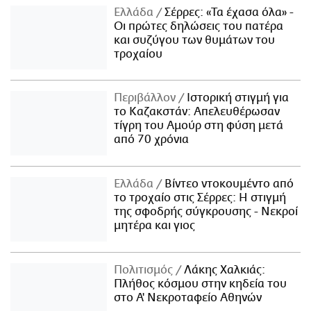
Ελλάδα
Σέρρες: «Τα έχασα όλα» -
Οι πρώτες δηλώσεις του πατέρα
και συζύγου των θυμάτων του
τροχαίου
Περιβάλλον
Ιστορική στιγμή για
το Καζακστάν: Απελευθέρωσαν
τίγρη του Αμούρ στη φύση μετά
από 70 χρόνια
Ελλάδα
Βίντεο ντοκουμέντο από
το τροχαίο στις Σέρρες: Η στιγμή
της σφοδρής σύγκρουσης - Νεκροί
μητέρα και γιος
Πολιτισμός
Λάκης Χαλκιάς:
Πλήθος κόσμου στην κηδεία του
στο Α' Νεκροταφείο Αθηνών