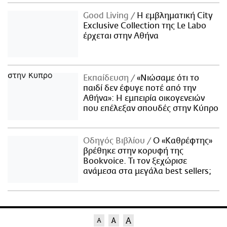
Good Living
Η εμβληματική City
Exclusive Collection της Le Labo
έρχεται στην Αθήνα
Εκπαίδευση
«Νιώσαμε ότι το
παιδί δεν έφυγε ποτέ από την
Αθήνα»: Η εμπειρία οικογενειών
που επέλεξαν σπουδές στην Κύπρο
Οδηγός Βιβλίου
Ο «Καθρέφτης»
βρέθηκε στην κορυφή της
Bookvoice. Τι τον ξεχώρισε
ανάμεσα στα μεγάλα best sellers;