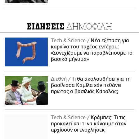
ΔΗΜΟΦΙΛΗ
ΕΙΔΗΣΕΙΣ
Τech & Science
Νέα εξέταση για
καρκίνο του παχέος εντέρου:
«Συνεχίζουμε να παραβλέπουμε το
βασικό μήνυμα»
Διεθνή
Τι θα ακολουθήσει για τη
βασίλισσα Καμίλα εάν πεθάνει
πρώτος ο βασιλιάς Κάρολος;
Τech & Science
Κράμπες: Τι τις
προκαλεί και τι να κάνουμε όταν
αρχίσουν οι ενοχλήσεις