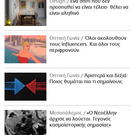
Design
Ένα σπίτι που δεν
προσπαθεί να είναι τέλειο· θέλει να
είναι αληθινό
Οπτική Γωνία
Όλοι ακολουθούν
τους influencers. Και όλοι τους
περιφρονούν.
Οπτική Γωνία
Αριστερά και δεξιά:
Ποιος θυμάται πια τι σημαίνουν;
Μεσοπόλεμος
«Ο Νεοέλλην
άρχισε να λούεται. Γεγονός
κοσμοϊστορικής σημασίας»