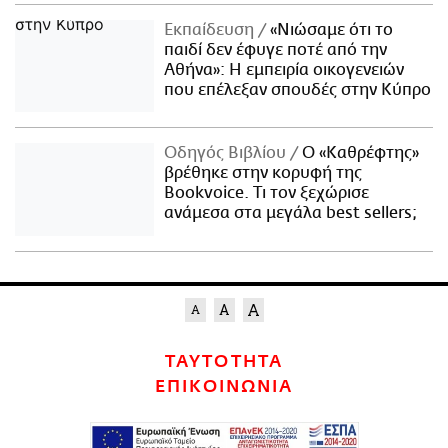
Εκπαίδευση
«Νιώσαμε ότι το
παιδί δεν έφυγε ποτέ από την
Αθήνα»: Η εμπειρία οικογενειών
που επέλεξαν σπουδές στην Κύπρο
Οδηγός Βιβλίου
Ο «Καθρέφτης»
βρέθηκε στην κορυφή της
Bookvoice. Τι τον ξεχώρισε
ανάμεσα στα μεγάλα best sellers;
ΤΑΥΤΟΤΗΤΑ
ΕΠΙΚΟΙΝΩΝΙΑ