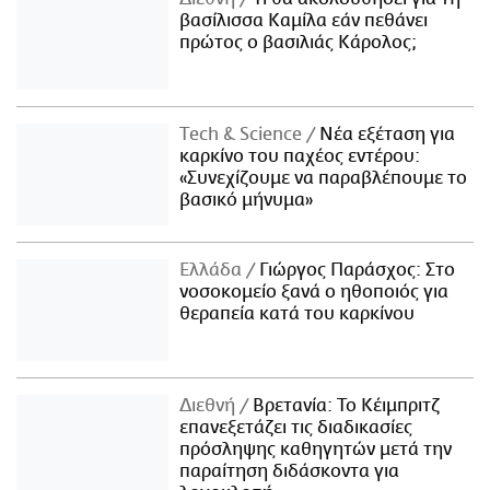
βασίλισσα Καμίλα εάν πεθάνει
πρώτος ο βασιλιάς Κάρολος;
Τech & Science
Νέα εξέταση για
καρκίνο του παχέος εντέρου:
«Συνεχίζουμε να παραβλέπουμε το
βασικό μήνυμα»
Ελλάδα
Γιώργος Παράσχος: Στο
νοσοκομείο ξανά ο ηθοποιός για
θεραπεία κατά του καρκίνου
Διεθνή
Βρετανία: Το Κέιμπριτζ
επανεξετάζει τις διαδικασίες
πρόσληψης καθηγητών μετά την
παραίτηση διδάσκοντα για