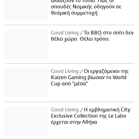
αλλάζουν το τοπίο: Πώς οι
σπουδές Νομικής οδηγούν σε
θεσμική συμμετοχή
Good Living
Το BBQ στο σπίτι δεν
θέλει χώρο. Θέλει τρόπο.
Good Living
Οι εργαζόμενοι της
Kaizen Gaming βίωσαν το World
Cup από "μέσα"
Good Living
Η εμβληματική City
Exclusive Collection της Le Labo
έρχεται στην Αθήνα