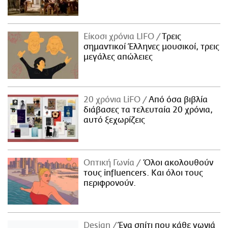
Είκοσι χρόνια LIFO
Tρεις
σημαντικοί Έλληνες μουσικοί, τρεις
μεγάλες απώλειες
20 χρόνια LiFO
Από όσα βιβλία
διάβασες τα τελευταία 20 χρόνια,
αυτό ξεχωρίζεις
Οπτική Γωνία
Όλοι ακολουθούν
τους influencers. Και όλοι τους
περιφρονούν.
Design
Ένα σπίτι που κάθε γωνιά