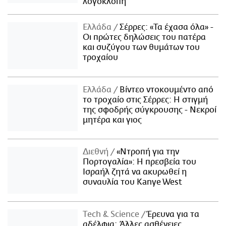
λογοκλοπή
Ελλάδα
Σέρρες: «Τα έχασα όλα» -
Οι πρώτες δηλώσεις του πατέρα
και συζύγου των θυμάτων του
τροχαίου
Ελλάδα
Βίντεο ντοκουμέντο από
το τροχαίο στις Σέρρες: Η στιγμή
της σφοδρής σύγκρουσης - Νεκροί
μητέρα και γιος
Διεθνή
«Ντροπή για την
Πορτογαλία»: Η πρεσβεία του
Ισραήλ ζητά να ακυρωθεί η
συναυλία του Kanye West
Τech & Science
Έρευνα για τα
αδέλφια: Άλλες ασθένειες