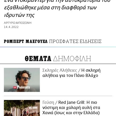
Ένα ντοκιμαντέρ για την αυτοκρατορία του
ΑΜΠΑ
εξαθλιώθηκε μέσα στη διαφθορά των
PRINT
ιδρυτών της
ΑΡΓΥΡΩ ΜΠΟΖΩΝΗ
14.4.2022
ΠΡΟΣΦΑΤΕΣ ΕΙΔΗΣΕΙΣ
ΡΟΜΠΕΡΤ ΜΑΞΓΟΥΕΛ
ΔΗΜΟΦΙΛΗ
ΘΕΜΑΤΑ
Σκληρές Αλήθειες
H σκληρή
αλήθεια για τον Πάνο Βλάχο
Γεύση
Red Jane Grill: Η πιο
νόστιμη και χαλαρή αυλή στα
Χανιά (ίσως και στην Ελλάδα)