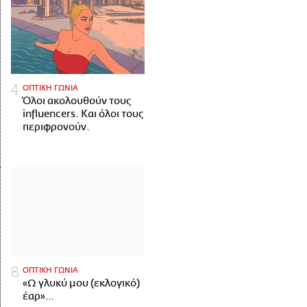
ΟΠΤΙΚΗ ΓΩΝΙΑ
Όλοι ακολουθούν τους
influencers. Και όλοι τους
περιφρονούν.
ΟΠΤΙΚΗ ΓΩΝΙΑ
«Ω γλυκύ μου (εκλογικό)
έαρ»…