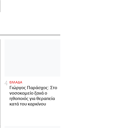
ΕΛΛΑΔΑ
Γιώργος Παράσχος: Στο
νοσοκομείο ξανά ο
ηθοποιός για θεραπεία
κατά του καρκίνου