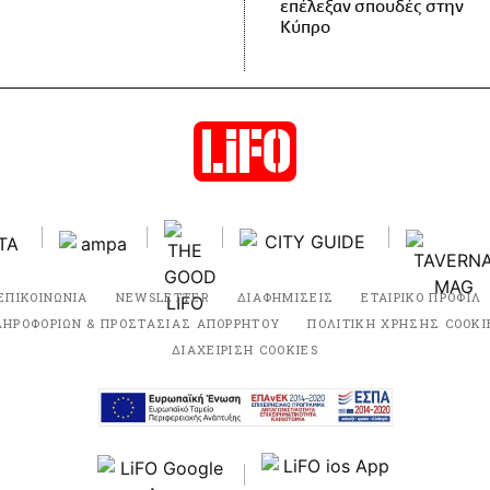
επέλεξαν σπουδές στην
Κύπρο
ΕΠΙΚΟΙΝΩΝΙΑ
NEWSLETTER
ΔΙΑΦΗΜΙΣΕΙΣ
ΕΤΑΙΡΙΚΟ ΠΡΟΦΙΛ
ΛΗΡΟΦΟΡΙΩΝ & ΠΡΟΣΤΑΣΙΑΣ ΑΠΟΡΡΗΤΟΥ
ΠΟΛΙΤΙΚΗ ΧΡΗΣΗΣ COOKI
ΔΙΑΧΕΙΡΙΣΗ COOKIES