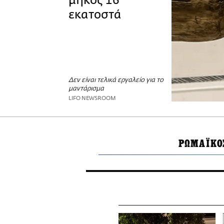
μήκος 16
εκατοστά
Δεν είναι τελικά εργαλείο για το
μαντάρισμα
LIFO NEWSROOM
ΡΩΜΑΪΚΟ