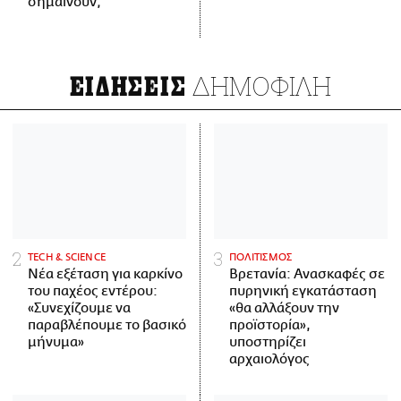
σημαίνουν;
ΔΗΜΟΦΙΛΗ
ΕΙΔΗΣΕΙΣ
ΤECH & SCIENCE
ΠΟΛΙΤΙΣΜΟΣ
Νέα εξέταση για καρκίνο
Βρετανία: Ανασκαφές σε
του παχέος εντέρου:
πυρηνική εγκατάσταση
«Συνεχίζουμε να
«θα αλλάξουν την
παραβλέπουμε το βασικό
προϊστορία»,
μήνυμα»
υποστηρίζει
αρχαιολόγος