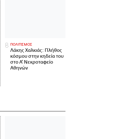
ΠΟΛΙΤΙΣΜΟΣ
Λάκης Χαλκιάς: Πλήθος
κόσμου στην κηδεία του
στο Α' Νεκροταφείο
Αθηνών