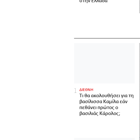
στην Ελλάδα
ΔΙΕΘΝΗ
Τι θα ακολουθήσει για τη
βασίλισσα Καμίλα εάν
πεθάνει πρώτος ο
βασιλιάς Κάρολος;