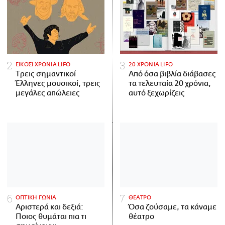
ΕΙΚΟΣΙ ΧΡΟΝΙΑ LIFO
20 ΧΡΟΝΙΑ LIFO
Tρεις σημαντικοί
Από όσα βιβλία διάβασες
Έλληνες μουσικοί, τρεις
τα τελευταία 20 χρόνια,
μεγάλες απώλειες
αυτό ξεχωρίζεις
ΟΠΤΙΚΗ ΓΩΝΙΑ
ΘΕΑΤΡΟ
Αριστερά και δεξιά:
Όσα ζούσαμε, τα κάναμε
Ποιος θυμάται πια τι
θέατρο