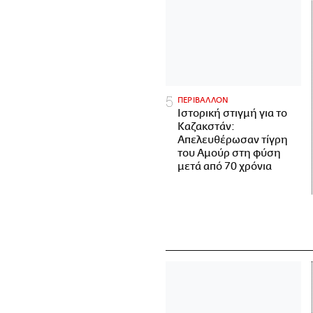
ΠΕΡΙΒΑΛΛΟΝ
Ιστορική στιγμή για το
Καζακστάν:
Απελευθέρωσαν τίγρη
του Αμούρ στη φύση
μετά από 70 χρόνια