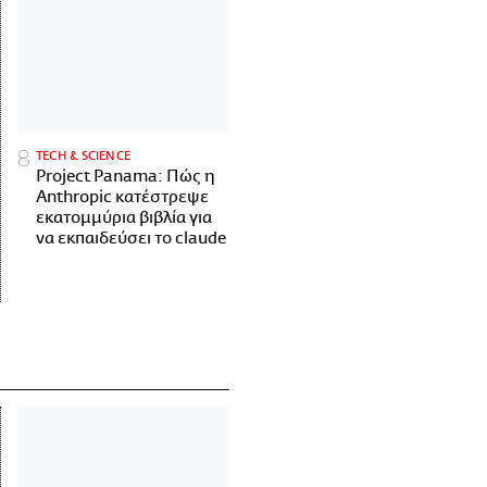
ΤECH & SCIENCE
Project Panama: Πώς η
Anthropic κατέστρεψε
εκατομμύρια βιβλία για
να εκπαιδεύσει το claude