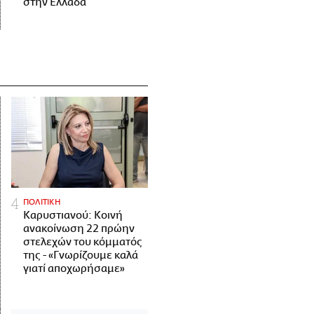
στην Ελλάδα
ΠΟΛΙΤΙΚΗ
Καρυστιανού: Κοινή
ανακοίνωση 22 πρώην
στελεχών του κόμματός
της - «Γνωρίζουμε καλά
γιατί αποχωρήσαμε»