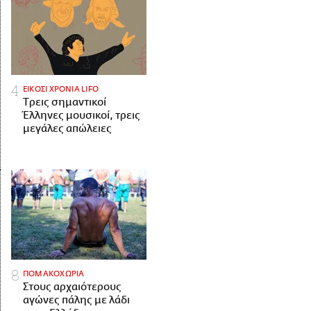
ΕΙΚΟΣΙ ΧΡΟΝΙΑ LIFO
Tρεις σημαντικοί
Έλληνες μουσικοί, τρεις
μεγάλες απώλειες
ΠΟΜΑΚΟΧΩΡΙΑ
Στους αρχαιότερους
αγώνες πάλης με λάδι