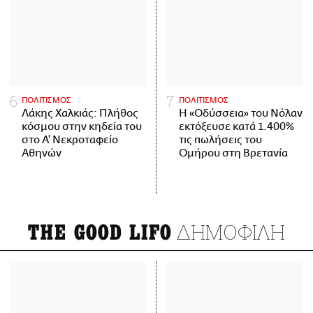
ΠΟΛΙΤΙΣΜΟΣ
ΠΟΛΙΤΙΣΜΟΣ
Λάκης Χαλκιάς: Πλήθος
Η «Οδύσσεια» του Νόλαν
κόσμου στην κηδεία του
εκτόξευσε κατά 1.400%
στο Α' Νεκροταφείο
τις πωλήσεις του
Αθηνών
Ομήρου στη Βρετανία
ΔΗΜΟΦΙΛΗ
THE GOOD LIFO