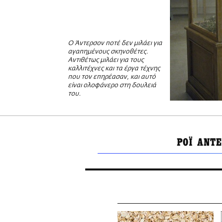
Ο Άντερσον ποτέ δεν μιλάει για
αγαπημένους σκηνοθέτες.
Αντιθέτως μιλάει για τους
καλλιτέχνες και τα έργα τέχνης
που τον επηρέασαν, και αυτό
είναι ολοφάνερο στη δουλειά
του.
ΡΟΪ ΑΝΤ