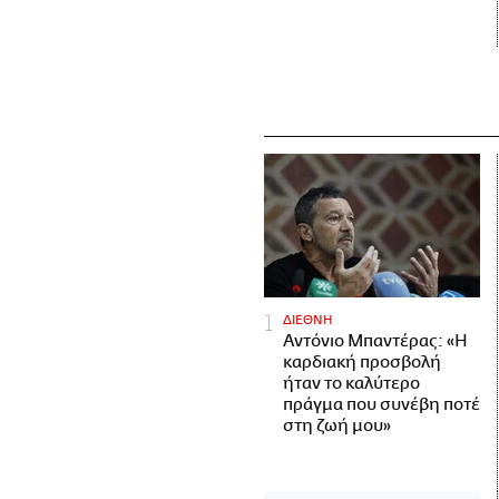
ΔΙΕΘΝΗ
Αντόνιο Μπαντέρας: «Η
καρδιακή προσβολή
ήταν το καλύτερο
πράγμα που συνέβη ποτέ
στη ζωή μου»