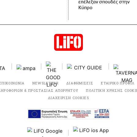
επέλεξαν σπουδές στην
Κύπρο
ΕΠΙΚΟΙΝΩΝΙΑ
NEWSLETTER
ΔΙΑΦΗΜΙΣΕΙΣ
ΕΤΑΙΡΙΚΟ ΠΡΟΦΙΛ
ΛΗΡΟΦΟΡΙΩΝ & ΠΡΟΣΤΑΣΙΑΣ ΑΠΟΡΡΗΤΟΥ
ΠΟΛΙΤΙΚΗ ΧΡΗΣΗΣ COOKI
ΔΙΑΧΕΙΡΙΣΗ COOKIES