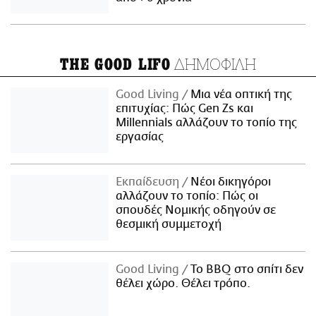
ΔΗΜΟΦΙΛΗ
THE GOOD LIFO
Good Living
Μια νέα οπτική της
επιτυχίας: Πώς Gen Zs και
Millennials αλλάζουν το τοπίο της
εργασίας
Εκπαίδευση
Νέοι δικηγόροι
αλλάζουν το τοπίο: Πώς οι
σπουδές Νομικής οδηγούν σε
θεσμική συμμετοχή
Good Living
Το BBQ στο σπίτι δεν
θέλει χώρο. Θέλει τρόπο.