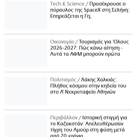
Τech & Science
Προσέκρουσε ο
πύραυλος της SpaceX στη Σελήνη:
Επηρεάζεται η Γη;
Οικονομία
Τουρισμός για Όλους
2026-2027: Πώς κάνω αίτηση -
Αυτά τα ΑΦΜ μπορούν πρώτα
Πολιτισμός
Λάκης Χαλκιάς:
Πλήθος κόσμου στην κηδεία του
στο Α' Νεκροταφείο Αθηνών
Περιβάλλον
Ιστορική στιγμή για
το Καζακστάν: Απελευθέρωσαν
τίγρη του Αμούρ στη φύση μετά
από 70 χρόνια