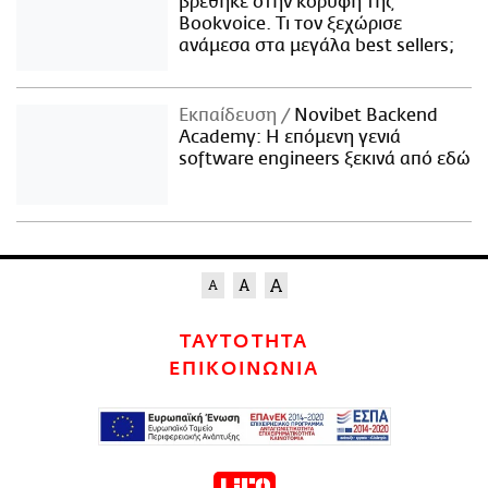
βρέθηκε στην κορυφή της
Bookvoice. Τι τον ξεχώρισε
ανάμεσα στα μεγάλα best sellers;
Εκπαίδευση
Novibet Backend
Academy: Η επόμενη γενιά
software engineers ξεκινά από εδώ
ΤΑΥΤΟΤΗΤΑ
ΕΠΙΚΟΙΝΩΝΙΑ