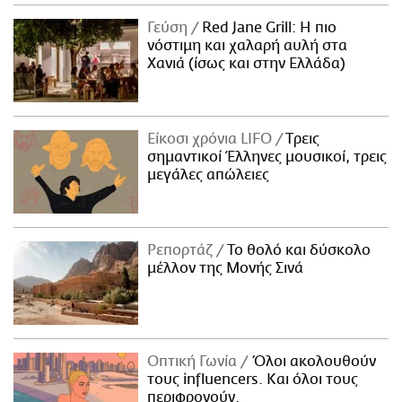
ΑΜΠΑ
Γεύση
Red Jane Grill: Η πιο
PRINT
νόστιμη και χαλαρή αυλή στα
Χανιά (ίσως και στην Ελλάδα)
Είκοσι χρόνια LIFO
Tρεις
σημαντικοί Έλληνες μουσικοί, τρεις
μεγάλες απώλειες
Ρεπορτάζ
Το θολό και δύσκολο
μέλλον της Μονής Σινά
Οπτική Γωνία
Όλοι ακολουθούν
τους influencers. Και όλοι τους
περιφρονούν.