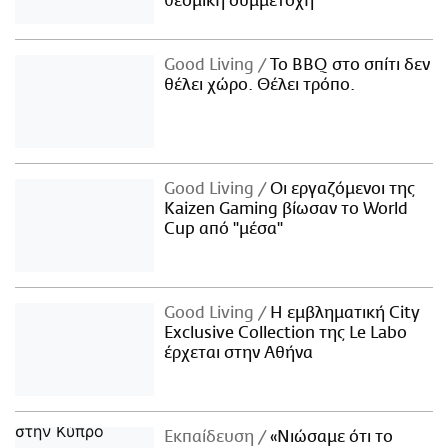
θεσμική συμμετοχή
Good Living
Το BBQ στο σπίτι δεν
θέλει χώρο. Θέλει τρόπο.
Good Living
Οι εργαζόμενοι της
Kaizen Gaming βίωσαν το World
Cup από "μέσα"
Good Living
Η εμβληματική City
Exclusive Collection της Le Labo
έρχεται στην Αθήνα
Εκπαίδευση
«Νιώσαμε ότι το