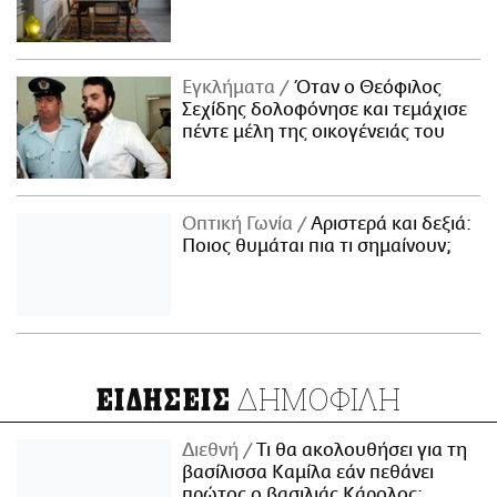
Εγκλήματα
Όταν ο Θεόφιλος
Σεχίδης δολοφόνησε και τεμάχισε
πέντε μέλη της οικογένειάς του
Οπτική Γωνία
Αριστερά και δεξιά:
Ποιος θυμάται πια τι σημαίνουν;
ΔΗΜΟΦΙΛΗ
ΕΙΔΗΣΕΙΣ
Διεθνή
Τι θα ακολουθήσει για τη
βασίλισσα Καμίλα εάν πεθάνει
πρώτος ο βασιλιάς Κάρολος;