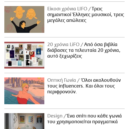
ΑΜΠΑ
Είκοσι χρόνια LIFO
Tρεις
PRINT
σημαντικοί Έλληνες μουσικοί, τρεις
μεγάλες απώλειες
20 χρόνια LiFO
Από όσα βιβλία
διάβασες τα τελευταία 20 χρόνια,
αυτό ξεχωρίζεις
Οπτική Γωνία
Όλοι ακολουθούν
τους influencers. Και όλοι τους
περιφρονούν.
Design
Ένα σπίτι που κάθε γωνιά
του χρησιμοποιείται πραγματικά