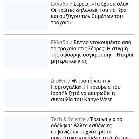
Ελλάδα
Σέρρες: «Τα έχασα όλα» -
Οι πρώτες δηλώσεις του πατέρα
και συζύγου των θυμάτων του
τροχαίου
Ελλάδα
Βίντεο ντοκουμέντο από
το τροχαίο στις Σέρρες: Η στιγμή
της σφοδρής σύγκρουσης - Νεκροί
μητέρα και γιος
Διεθνή
«Ντροπή για την
Πορτογαλία»: Η πρεσβεία του
Ισραήλ ζητά να ακυρωθεί η
συναυλία του Kanye West
Τech & Science
Έρευνα για τα
αδέλφια: Άλλες ασθένειες
εμφανίζουν συχνότερα τα
πρωτότοκα και άλλες τα δεύτερα -