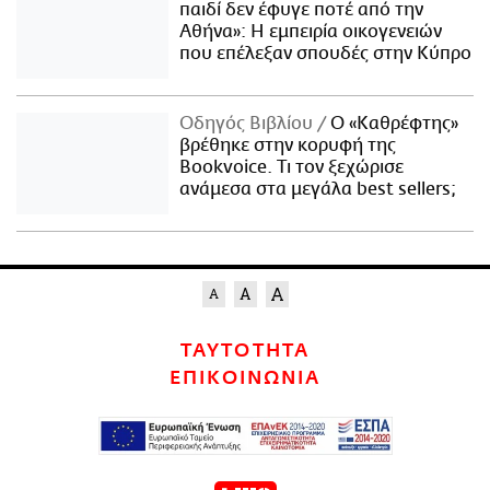
παιδί δεν έφυγε ποτέ από την
Αθήνα»: Η εμπειρία οικογενειών
που επέλεξαν σπουδές στην Κύπρο
Οδηγός Βιβλίου
Ο «Καθρέφτης»
βρέθηκε στην κορυφή της
Bookvoice. Τι τον ξεχώρισε
ανάμεσα στα μεγάλα best sellers;
ΤΑΥΤΟΤΗΤΑ
ΕΠΙΚΟΙΝΩΝΙΑ