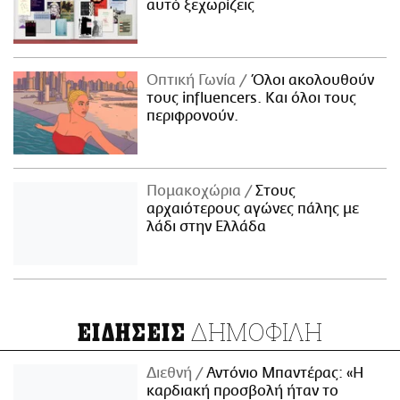
αυτό ξεχωρίζεις
Οπτική Γωνία
Όλοι ακολουθούν
τους influencers. Και όλοι τους
περιφρονούν.
Πομακοχώρια
Στους
αρχαιότερους αγώνες πάλης με
λάδι στην Ελλάδα
ΔΗΜΟΦΙΛΗ
ΕΙΔΗΣΕΙΣ
Διεθνή
Αντόνιο Μπαντέρας: «Η
καρδιακή προσβολή ήταν το