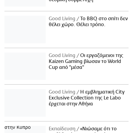
Good Living
Το BBQ στο σπίτι δεν
θέλει χώρο. Θέλει τρόπο.
Good Living
Οι εργαζόμενοι της
Kaizen Gaming βίωσαν το World
Cup από "μέσα"
Good Living
Η εμβληματική City
Exclusive Collection της Le Labo
έρχεται στην Αθήνα
Εκπαίδευση
«Νιώσαμε ότι το