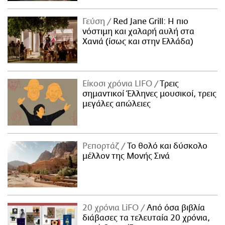
Γεύση
Red Jane Grill: Η πιο
νόστιμη και χαλαρή αυλή στα
Χανιά (ίσως και στην Ελλάδα)
Είκοσι χρόνια LIFO
Tρεις
σημαντικοί Έλληνες μουσικοί, τρεις
μεγάλες απώλειες
Ρεπορτάζ
Το θολό και δύσκολο
μέλλον της Μονής Σινά
20 χρόνια LiFO
Από όσα βιβλία
διάβασες τα τελευταία 20 χρόνια,