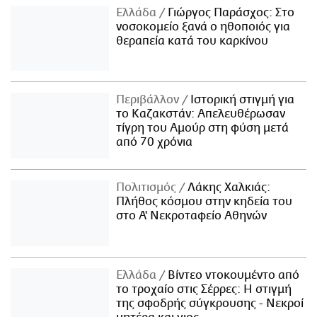
Ελλάδα
Γιώργος Παράσχος: Στο
νοσοκομείο ξανά ο ηθοποιός για
θεραπεία κατά του καρκίνου
Περιβάλλον
Ιστορική στιγμή για
το Καζακστάν: Απελευθέρωσαν
τίγρη του Αμούρ στη φύση μετά
από 70 χρόνια
Πολιτισμός
Λάκης Χαλκιάς:
Πλήθος κόσμου στην κηδεία του
στο Α' Νεκροταφείο Αθηνών
Ελλάδα
Βίντεο ντοκουμέντο από
το τροχαίο στις Σέρρες: Η στιγμή
της σφοδρής σύγκρουσης - Νεκροί