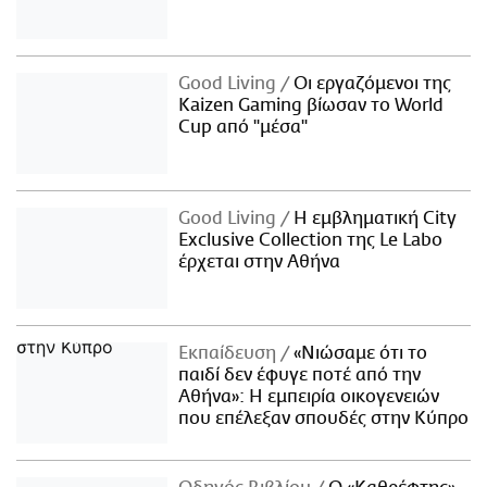
Good Living
Οι εργαζόμενοι της
Kaizen Gaming βίωσαν το World
Cup από "μέσα"
Good Living
Η εμβληματική City
Exclusive Collection της Le Labo
έρχεται στην Αθήνα
Εκπαίδευση
«Νιώσαμε ότι το
παιδί δεν έφυγε ποτέ από την
Αθήνα»: Η εμπειρία οικογενειών
που επέλεξαν σπουδές στην Κύπρο