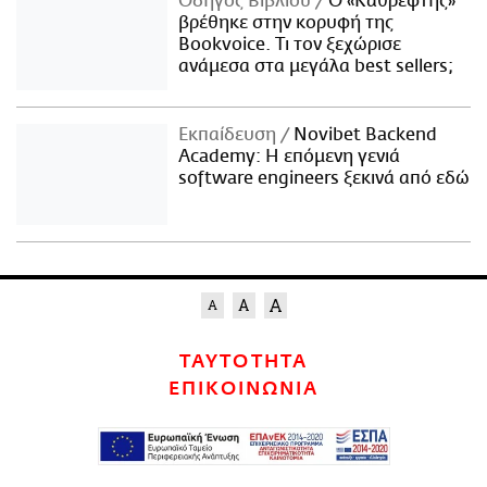
Οδηγός Βιβλίου
Ο «Καθρέφτης»
βρέθηκε στην κορυφή της
Bookvoice. Τι τον ξεχώρισε
ανάμεσα στα μεγάλα best sellers;
Εκπαίδευση
Novibet Backend
Academy: Η επόμενη γενιά
software engineers ξεκινά από εδώ
ΤΑΥΤΟΤΗΤΑ
ΕΠΙΚΟΙΝΩΝΙΑ