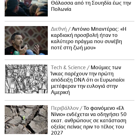
Θάλασσα από τη Σουηδία έως την
Πολωνία
Διεθνή
Αντόνιο Μπαντέρας: «Η
καρδιακή προσβολή ήταν το
καλύτερο πράγμα που συνέβη
ποτέ στη ζωή μου»
Τech & Science
Μούμιες των
Ίνκας παρέχουν την πρώτη
απόδειξη DNA ότι οι Ευρωπαίοι
μετέφεραν την ευλογιά στην
Αμερική
Περιβάλλον
Το φαινόμενο «Ελ
Νίνιο» ενδέχεται να οδηγήσει 50
εκατ. ανθρώπους σε κατάσταση
οξείας πείνας πριν το τέλος του
2027