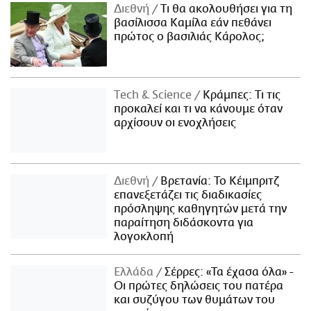
Διεθνή
Τι θα ακολουθήσει για τη
βασίλισσα Καμίλα εάν πεθάνει
πρώτος ο βασιλιάς Κάρολος;
Τech & Science
Κράμπες: Τι τις
προκαλεί και τι να κάνουμε όταν
αρχίσουν οι ενοχλήσεις
Διεθνή
Βρετανία: Το Κέιμπριτζ
επανεξετάζει τις διαδικασίες
πρόσληψης καθηγητών μετά την
παραίτηση διδάσκοντα για
λογοκλοπή
Ελλάδα
Σέρρες: «Τα έχασα όλα» -
Οι πρώτες δηλώσεις του πατέρα
και συζύγου των θυμάτων του