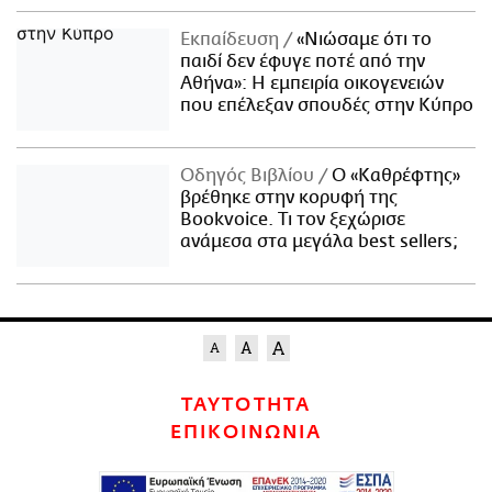
Εκπαίδευση
«Νιώσαμε ότι το
παιδί δεν έφυγε ποτέ από την
Αθήνα»: Η εμπειρία οικογενειών
που επέλεξαν σπουδές στην Κύπρο
Οδηγός Βιβλίου
Ο «Καθρέφτης»
βρέθηκε στην κορυφή της
Bookvoice. Τι τον ξεχώρισε
ανάμεσα στα μεγάλα best sellers;
ΤΑΥΤΟΤΗΤΑ
ΕΠΙΚΟΙΝΩΝΙΑ