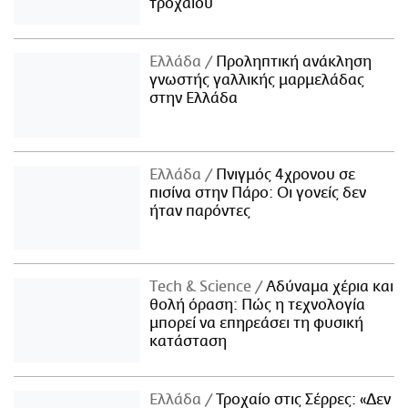
τροχαίου
Ελλάδα
Προληπτική ανάκληση
γνωστής γαλλικής μαρμελάδας
στην Ελλάδα
Ελλάδα
Πνιγμός 4χρονου σε
πισίνα στην Πάρο: Οι γονείς δεν
ήταν παρόντες
Τech & Science
Αδύναμα χέρια και
θολή όραση: Πώς η τεχνολογία
μπορεί να επηρεάσει τη φυσική
κατάσταση
Ελλάδα
Τροχαίο στις Σέρρες: «Δεν