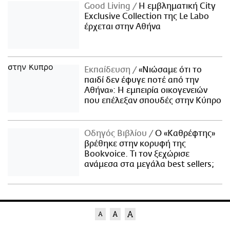
Good Living
Η εμβληματική City
Exclusive Collection της Le Labo
έρχεται στην Αθήνα
Εκπαίδευση
«Νιώσαμε ότι το
παιδί δεν έφυγε ποτέ από την
Αθήνα»: Η εμπειρία οικογενειών
που επέλεξαν σπουδές στην Κύπρο
Οδηγός Βιβλίου
Ο «Καθρέφτης»
βρέθηκε στην κορυφή της
Bookvoice. Τι τον ξεχώρισε
ανάμεσα στα μεγάλα best sellers;