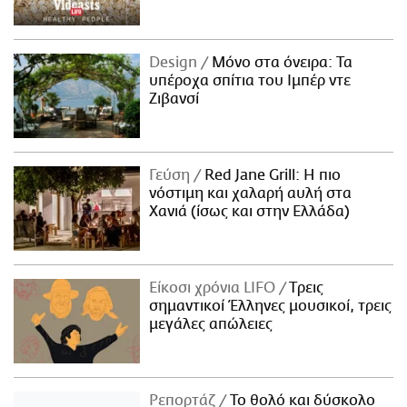
Design
Μόνο στα όνειρα: Τα
υπέροχα σπίτια του Ιμπέρ ντε
Ζιβανσί
Γεύση
Red Jane Grill: Η πιο
νόστιμη και χαλαρή αυλή στα
Χανιά (ίσως και στην Ελλάδα)
Είκοσι χρόνια LIFO
Tρεις
σημαντικοί Έλληνες μουσικοί, τρεις
μεγάλες απώλειες
Ρεπορτάζ
Το θολό και δύσκολο