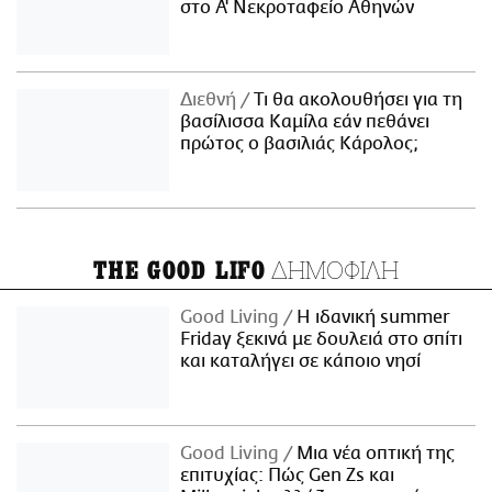
στο Α' Νεκροταφείο Αθηνών
Διεθνή
Τι θα ακολουθήσει για τη
βασίλισσα Καμίλα εάν πεθάνει
πρώτος ο βασιλιάς Κάρολος;
ΔΗΜΟΦΙΛΗ
THE GOOD LIFO
Good Living
Η ιδανική summer
Friday ξεκινά με δουλειά στο σπίτι
και καταλήγει σε κάποιο νησί
Good Living
Μια νέα οπτική της
επιτυχίας: Πώς Gen Zs και