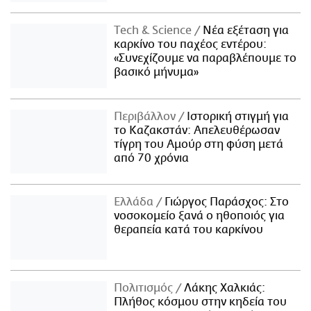
Τech & Science
Νέα εξέταση για
καρκίνο του παχέος εντέρου:
«Συνεχίζουμε να παραβλέπουμε το
βασικό μήνυμα»
Περιβάλλον
Ιστορική στιγμή για
το Καζακστάν: Απελευθέρωσαν
τίγρη του Αμούρ στη φύση μετά
από 70 χρόνια
Ελλάδα
Γιώργος Παράσχος: Στο
νοσοκομείο ξανά ο ηθοποιός για
θεραπεία κατά του καρκίνου
Πολιτισμός
Λάκης Χαλκιάς:
Πλήθος κόσμου στην κηδεία του