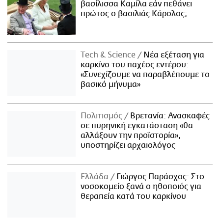
βασίλισσα Καμίλα εάν πεθάνει
πρώτος ο βασιλιάς Κάρολος;
Τech & Science
Νέα εξέταση για
καρκίνο του παχέος εντέρου:
«Συνεχίζουμε να παραβλέπουμε το
βασικό μήνυμα»
Πολιτισμός
Βρετανία: Ανασκαφές
σε πυρηνική εγκατάσταση «θα
αλλάξουν την προϊστορία»,
υποστηρίζει αρχαιολόγος
Ελλάδα
Γιώργος Παράσχος: Στο
νοσοκομείο ξανά ο ηθοποιός για
θεραπεία κατά του καρκίνου