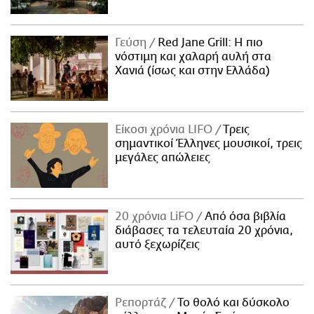
Γεύση
Red Jane Grill: Η πιο
νόστιμη και χαλαρή αυλή στα
Χανιά (ίσως και στην Ελλάδα)
Είκοσι χρόνια LIFO
Tρεις
σημαντικοί Έλληνες μουσικοί, τρεις
μεγάλες απώλειες
20 χρόνια LiFO
Από όσα βιβλία
διάβασες τα τελευταία 20 χρόνια,
αυτό ξεχωρίζεις
Ρεπορτάζ
Το θολό και δύσκολο