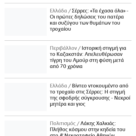
Ελλάδα
Σέρρες: «Τα έχασα όλα» -
Οι πρώτες δηλώσεις του πατέρα
και συζύγου των θυμάτων του
τροχαίου
Περιβάλλον
Ιστορική στιγμή για
το Καζακστάν: Απελευθέρωσαν
τίγρη του Αμούρ στη φύση μετά
από 70 χρόνια
Ελλάδα
Βίντεο ντοκουμέντο από
το τροχαίο στις Σέρρες: Η στιγμή
της σφοδρής σύγκρουσης - Νεκροί
μητέρα και γιος
Πολιτισμός
Λάκης Χαλκιάς:
Πλήθος κόσμου στην κηδεία του
στο Α' Νεκροταφείο Αθηνών