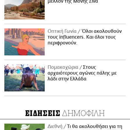
μέλλον της Μονής Σινά
Οπτική Γωνία
Όλοι ακολουθούν
τους influencers. Και όλοι τους
περιφρονούν.
Πομακοχώρια
Στους
αρχαιότερους αγώνες πάλης με
λάδι στην Ελλάδα
ΔΗΜΟΦΙΛΗ
ΕΙΔΗΣΕΙΣ
Διεθνή
Τι θα ακολουθήσει για τη