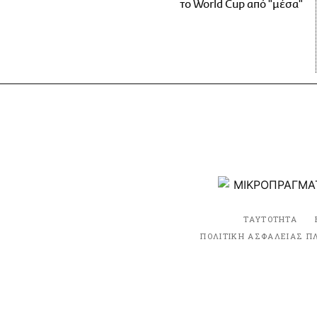
το World Cup από "μέσα"
ΤΑΥΤΟΤΗΤΑ
ΠΟΛΙΤΙΚΗ ΑΣΦΑΛΕΙΑΣ Π