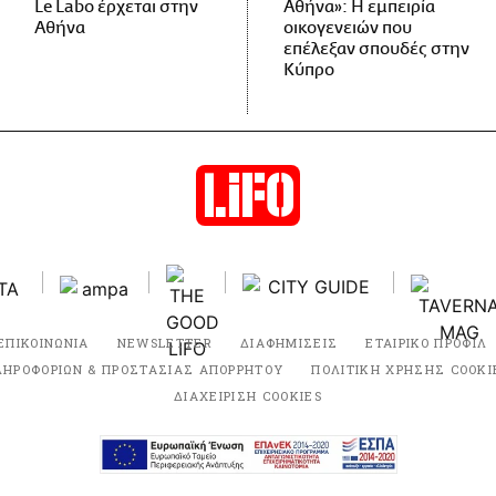
Le Labo έρχεται στην
Αθήνα»: Η εμπειρία
Αθήνα
οικογενειών που
επέλεξαν σπουδές στην
Κύπρο
ΕΠΙΚΟΙΝΩΝΙΑ
NEWSLETTER
ΔΙΑΦΗΜΙΣΕΙΣ
ΕΤΑΙΡΙΚΟ ΠΡΟΦΙΛ
ΛΗΡΟΦΟΡΙΩΝ & ΠΡΟΣΤΑΣΙΑΣ ΑΠΟΡΡΗΤΟΥ
ΠΟΛΙΤΙΚΗ ΧΡΗΣΗΣ COOKI
ΔΙΑΧΕΙΡΙΣΗ COOKIES