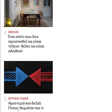
DESIGN
Ένα σπίτι που δεν
προσπαθεί να είναι
τέλειο· θέλει να είναι
αληθινό
ΟΠΤΙΚΗ ΓΩΝΙΑ
Αριστερά και δεξιά:
Ποιος θυμάται πια τι