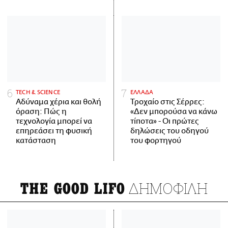
ΤECH & SCIENCE
ΕΛΛΑΔΑ
Αδύναμα χέρια και θολή
Τροχαίο στις Σέρρες:
όραση: Πώς η
«Δεν μπορούσα να κάνω
τεχνολογία μπορεί να
τίποτα» - Οι πρώτες
επηρεάσει τη φυσική
δηλώσεις του οδηγού
κατάσταση
του φορτηγού
ΔΗΜΟΦΙΛΗ
THE GOOD LIFO