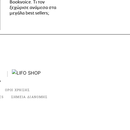
Bookvoice. Τι τον
ξεχώρισε ανάμεσα στα
μεγάλα best sellers;
ΟΡΟΙ ΧΡΗΣΗΣ
ES
ΣΗΜΕΙΑ ΔΙΑΝΟΜΗΣ