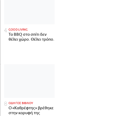
GOOD LIVING
Το BBQ στο σπίτι δεν
θέλει χώρο. Θέλει τρόπο.
ΟΔΗΓΟΣ ΒΙΒΛΙΟΥ
Ο «Καθρέφτης» βρέθηκε
στην κορυφή της