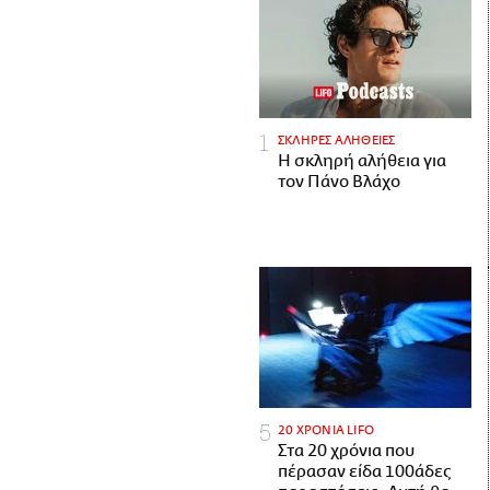
ΣΚΛΗΡΕΣ ΑΛΗΘΕΙΕΣ
H σκληρή αλήθεια για
τον Πάνο Βλάχο
20 ΧΡΟΝΙΑ LIFO
Στα 20 χρόνια που
πέρασαν είδα 100άδες