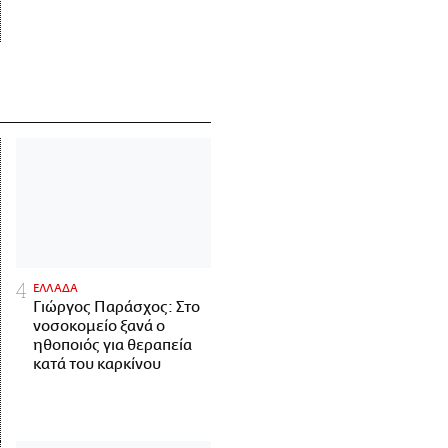
ΕΛΛΑΔΑ
Γιώργος Παράσχος: Στο
νοσοκομείο ξανά ο
ηθοποιός για θεραπεία
κατά του καρκίνου