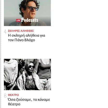
ΣΚΛΗΡΕΣ ΑΛΗΘΕΙΕΣ
H σκληρή αλήθεια για
τον Πάνο Βλάχο
ΘΕΑΤΡΟ
Όσα ζούσαμε, τα κάναμε
θέατρο