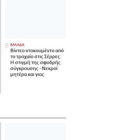
ΕΛΛΑΔΑ
Βίντεο ντοκουμέντο από
το τροχαίο στις Σέρρες:
Η στιγμή της σφοδρής
σύγκρουσης - Νεκροί
μητέρα και γιος