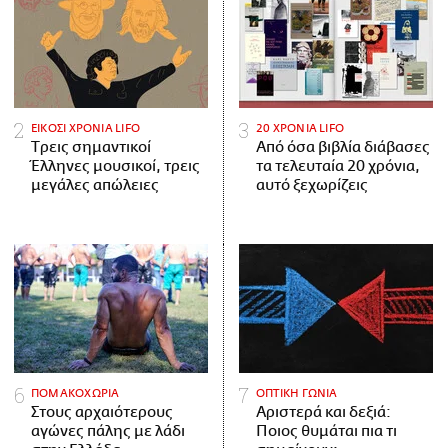
ΕΙΚΟΣΙ ΧΡΟΝΙΑ LIFO
20 ΧΡΟΝΙΑ LIFO
Tρεις σημαντικοί
Από όσα βιβλία διάβασες
Έλληνες μουσικοί, τρεις
τα τελευταία 20 χρόνια,
μεγάλες απώλειες
αυτό ξεχωρίζεις
ΠΟΜΑΚΟΧΩΡΙΑ
ΟΠΤΙΚΗ ΓΩΝΙΑ
Στους αρχαιότερους
Αριστερά και δεξιά:
αγώνες πάλης με λάδι
Ποιος θυμάται πια τι