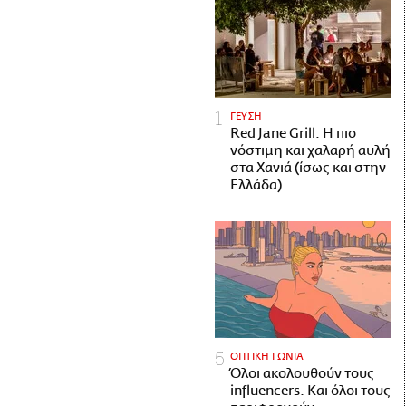
ΓΕΥΣΗ
Red Jane Grill: Η πιο
νόστιμη και χαλαρή αυλή
στα Χανιά (ίσως και στην
Ελλάδα)
ΟΠΤΙΚΗ ΓΩΝΙΑ
Όλοι ακολουθούν τους
influencers. Και όλοι τους