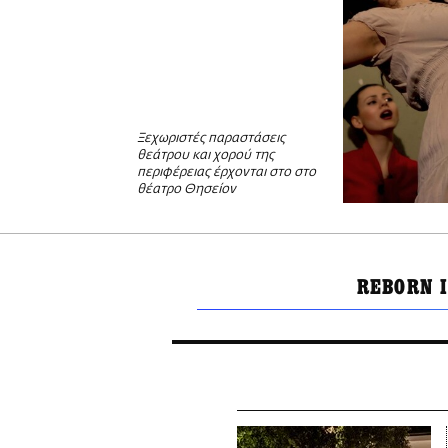
Ξεχωριστές παραστάσεις
θεάτρου και χορού της
περιφέρειας έρχονται στο στο
θέατρο Θησείον
REBORN 