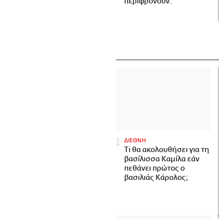
περιφρονούν.
ΔΙΕΘΝΗ
Τι θα ακολουθήσει για τη
βασίλισσα Καμίλα εάν
πεθάνει πρώτος ο
βασιλιάς Κάρολος;