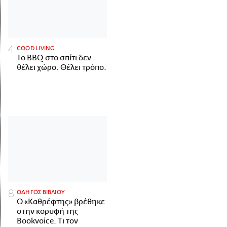
GOOD LIVING
Το BBQ στο σπίτι δεν
θέλει χώρο. Θέλει τρόπο.
ΟΔΗΓΟΣ ΒΙΒΛΙΟΥ
Ο «Καθρέφτης» βρέθηκε
στην κορυφή της
Bookvoice. Τι τον