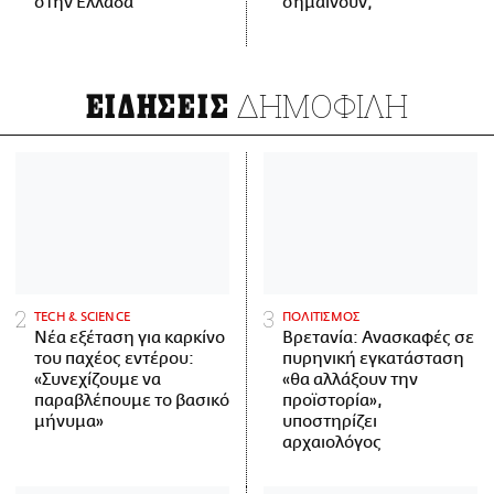
στην Ελλάδα
σημαίνουν;
ΔΗΜΟΦΙΛΗ
ΕΙΔΗΣΕΙΣ
ΤECH & SCIENCE
ΠΟΛΙΤΙΣΜΟΣ
Νέα εξέταση για καρκίνο
Βρετανία: Ανασκαφές σε
του παχέος εντέρου:
πυρηνική εγκατάσταση
«Συνεχίζουμε να
«θα αλλάξουν την
παραβλέπουμε το βασικό
προϊστορία»,
μήνυμα»
υποστηρίζει
αρχαιολόγος