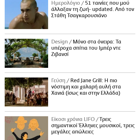
Ημερολόγιο
51 ταινίες που μού
άλλαξαν τη ζωή- updated. Aπό τον
Στάθη Τσαγκαρουσιάνο
Design
Μόνο στα όνειρα: Τα
υπέροχα σπίτια του Ιμπέρ ντε
Ζιβανσί
Γεύση
Red Jane Grill: Η πιο
νόστιμη και χαλαρή αυλή στα
Χανιά (ίσως και στην Ελλάδα)
Είκοσι χρόνια LIFO
Tρεις
σημαντικοί Έλληνες μουσικοί, τρεις
μεγάλες απώλειες