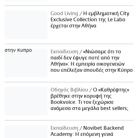
Good Living
Η εμβληματική City
Exclusive Collection της Le Labo
έρχεται στην Αθήνα
Εκπαίδευση
«Νιώσαμε ότι το
παιδί δεν έφυγε ποτέ από την
Αθήνα»: Η εμπειρία οικογενειών
που επέλεξαν σπουδές στην Κύπρο
Οδηγός Βιβλίου
Ο «Καθρέφτης»
βρέθηκε στην κορυφή της
Bookvoice. Τι τον ξεχώρισε
ανάμεσα στα μεγάλα best sellers;
Εκπαίδευση
Novibet Backend
Academy: Η επόμενη γενιά