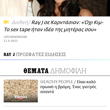
ΑΜΠΑ
PRINT
Διεθνή
Ray J σε Καρντάσιαν: «Όχι Κιμ-
Το sex tape ήταν ιδέα της μητέρας σου»
LIFO NEWSROOM
11.9.2022
ΠΡΟΣΦΑΤΕΣ ΕΙΔΗΣΕΙΣ
RAY J
ΔΗΜΟΦΙΛΗ
ΘΕΜΑΤΑ
HEALTHY PEOPLE
Είναι καλό
πρωινό η βρόμη; Ένας γιατρός
απαντά