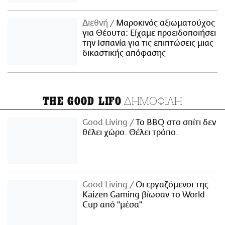
Διεθνή
Μαροκινός αξιωματούχος
για Θέουτα: Είχαμε προειδοποιήσει
την Ισπανία για τις επιπτώσεις μιας
δικαστικής απόφασης
ΔΗΜΟΦΙΛΗ
THE GOOD LIFO
Good Living
Το BBQ στο σπίτι δεν
θέλει χώρο. Θέλει τρόπο.
Good Living
Οι εργαζόμενοι της
Kaizen Gaming βίωσαν το World
Cup από "μέσα"