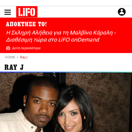
Παράκαμψη
προς
το
ΕΙΔΗΣΕΙΣ
κυρίως
ΑΠΟΚΤΗΣΕ ΤΟ!
περιεχόμενο
CULTURE
Η Σκληρή Αλήθεια για τη Μαλβίνα Κάραλη -
ΑΠΟΨΕΙΣ
Διαθέσιμη τώρα στo LiFO onDemand
ΤΡΟΠΟΣ ΖΩΗΣ
Δείτε περισσότερα
PODCASTS
HOME
Ray J
Plus
RAY J
LIFO SHOP
NEWSLETTER
ΜΙΚΡΟΠΡΑΓΜΑΤΑ
THE GOOD LIFO
LIFOLAND
CITY GUIDE