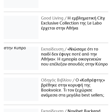
Good Living
Η εμβληματική City
Exclusive Collection της Le Labo
έρχεται στην Αθήνα
Εκπαίδευση
«Νιώσαμε ότι το
παιδί δεν έφυγε ποτέ από την
Αθήνα»: Η εμπειρία οικογενειών
που επέλεξαν σπουδές στην Κύπρο
Οδηγός Βιβλίου
Ο «Καθρέφτης»
βρέθηκε στην κορυφή της
Bookvoice. Τι τον ξεχώρισε
ανάμεσα στα μεγάλα best sellers;
Εκπαίδευση
Novibet Backend