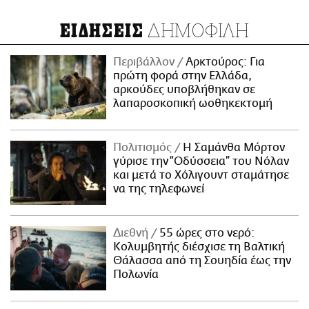
ΔΗΜΟΦΙΛΗ
ΕΙΔΗΣΕΙΣ
Περιβάλλον
Αρκτούρος: Για
πρώτη φορά στην Ελλάδα,
αρκούδες υποβλήθηκαν σε
λαπαροσκοπική ωοθηκεκτομή
Πολιτισμός
Η Σαμάνθα Μόρτον
γύρισε την “Οδύσσεια” του Νόλαν
και μετά το Χόλιγουντ σταμάτησε
να της τηλεφωνεί
Διεθνή
55 ώρες στο νερό:
Κολυμβητής διέσχισε τη Βαλτική
Θάλασσα από τη Σουηδία έως την
Πολωνία