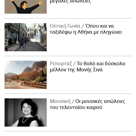
μεγάλες απώλειες
Οπτική Γωνία
Όπου και να
ταξιδέψω η Αθήνα με πληγώνει
Ρεπορτάζ
Το θολό και δύσκολο
μέλλον της Μονής Σινά
Μουσική
Οι μουσικές απώλειες
του τελευταίου καιρού