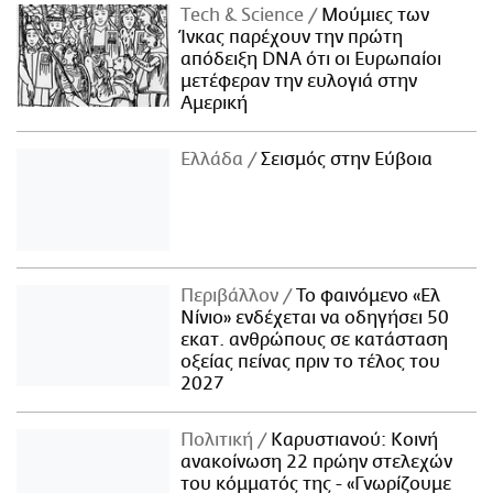
Τech & Science
Μούμιες των
Ίνκας παρέχουν την πρώτη
απόδειξη DNA ότι οι Ευρωπαίοι
μετέφεραν την ευλογιά στην
Αμερική
Ελλάδα
Σεισμός στην Εύβοια
Περιβάλλον
Το φαινόμενο «Ελ
Νίνιο» ενδέχεται να οδηγήσει 50
εκατ. ανθρώπους σε κατάσταση
οξείας πείνας πριν το τέλος του
2027
Πολιτική
Καρυστιανού: Κοινή
ανακοίνωση 22 πρώην στελεχών
του κόμματός της - «Γνωρίζουμε