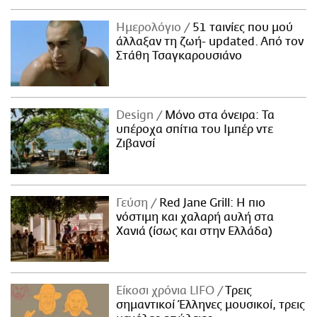
Ημερολόγιο
51 ταινίες που μού
άλλαξαν τη ζωή- updated. Aπό τον
Στάθη Τσαγκαρουσιάνο
Design
Μόνο στα όνειρα: Τα
υπέροχα σπίτια του Ιμπέρ ντε
Ζιβανσί
Γεύση
Red Jane Grill: Η πιο
νόστιμη και χαλαρή αυλή στα
Χανιά (ίσως και στην Ελλάδα)
Είκοσι χρόνια LIFO
Tρεις
σημαντικοί Έλληνες μουσικοί, τρεις