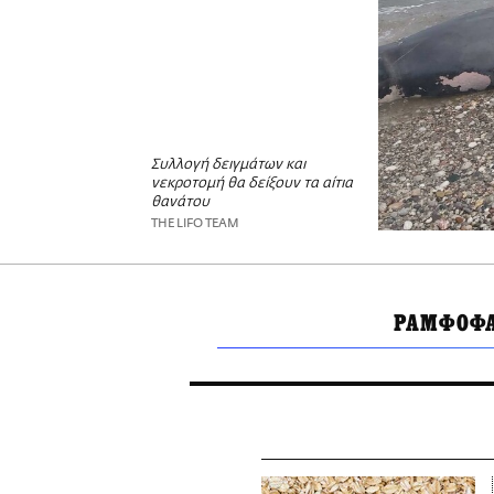
Συλλογή δειγμάτων και
νεκροτομή θα δείξουν τα αίτια
θανάτου
THE LIFO TEAM
ΡΑΜΦΟΦΑ