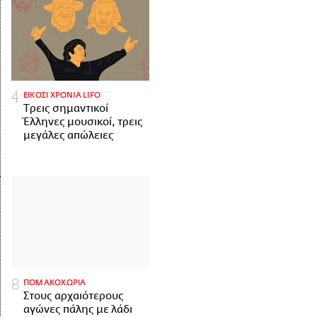
ΕΙΚΟΣΙ ΧΡΟΝΙΑ LIFO
Tρεις σημαντικοί
Έλληνες μουσικοί, τρεις
μεγάλες απώλειες
ΠΟΜΑΚΟΧΩΡΙΑ
Στους αρχαιότερους
αγώνες πάλης με λάδι