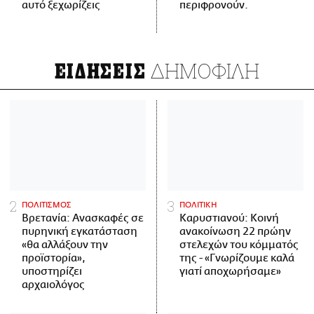
αυτό ξεχωρίζεις
περιφρονούν.
ΔΗΜΟΦΙΛΗ
ΕΙΔΗΣΕΙΣ
ΠΟΛΙΤΙΣΜΟΣ
ΠΟΛΙΤΙΚΗ
Βρετανία: Ανασκαφές σε
Καρυστιανού: Κοινή
πυρηνική εγκατάσταση
ανακοίνωση 22 πρώην
«θα αλλάξουν την
στελεχών του κόμματός
προϊστορία»,
της - «Γνωρίζουμε καλά
υποστηρίζει
γιατί αποχωρήσαμε»
αρχαιολόγος