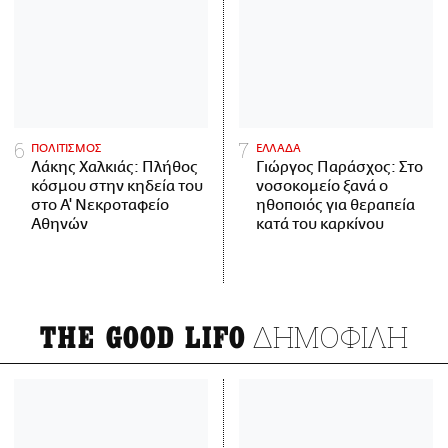
ΠΟΛΙΤΙΣΜΟΣ
ΕΛΛΑΔΑ
Λάκης Χαλκιάς: Πλήθος
Γιώργος Παράσχος: Στο
κόσμου στην κηδεία του
νοσοκομείο ξανά ο
στο Α' Νεκροταφείο
ηθοποιός για θεραπεία
Αθηνών
κατά του καρκίνου
ΔΗΜΟΦΙΛΗ
THE GOOD LIFO