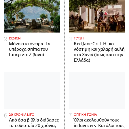
DESIGN
ΓΕΥΣΗ
Μόνο στα όνειρα: Τα
Red Jane Grill: Η πιο
υπέροχα σπίτια του
νόστιμη και χαλαρή αυλή
Ιμπέρ ντε Ζιβανσί
στα Χανιά (ίσως και στην
Ελλάδα)
20 ΧΡΟΝΙΑ LIFO
ΟΠΤΙΚΗ ΓΩΝΙΑ
Από όσα βιβλία διάβασες
Όλοι ακολουθούν τους
τα τελευταία 20 χρόνια,
influencers. Και όλοι τους