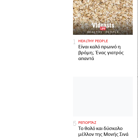
HEALTHY PEOPLE
Είναι καλό πρωινό η
βρόμη; Ένας γιατρός
απαντά
ΡΕΠΟΡΤΑΖ
Το θολό και δύσκολο
μέλλον της Μονής Σινά