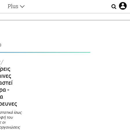
Plus
Θέματα
Συνεντεύξεις
Videos
Α
τα
Αφιερώματα
Ζώδια
Εξομολογήσεις
Blogs
η
ν
Οι Αθηναίοι
ρεις
Απώλειες
ινες
Lgbtqi+
αστεί
Επιλογές
ρα -
ια
έρευνες
ιστατικά ίσως
υφή του
 οι
 οργανώσεις