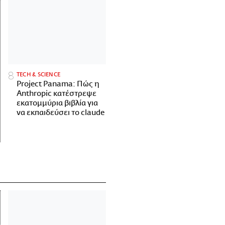
ΤECH & SCIENCE
Project Panama: Πώς η
Anthropic κατέστρεψε
εκατομμύρια βιβλία για
να εκπαιδεύσει το claude