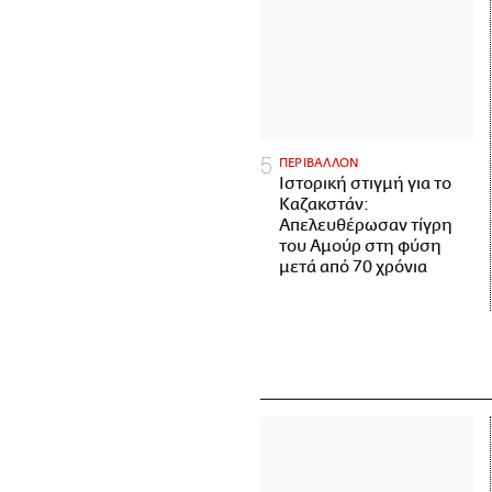
ΠΕΡΙΒΑΛΛΟΝ
Ιστορική στιγμή για το
Καζακστάν:
Απελευθέρωσαν τίγρη
του Αμούρ στη φύση
μετά από 70 χρόνια