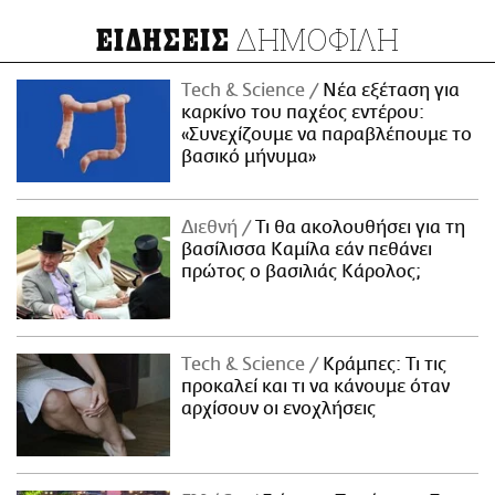
ΔΗΜΟΦΙΛΗ
ΕΙΔΗΣΕΙΣ
Τech & Science
Νέα εξέταση για
καρκίνο του παχέος εντέρου:
«Συνεχίζουμε να παραβλέπουμε το
βασικό μήνυμα»
Διεθνή
Τι θα ακολουθήσει για τη
βασίλισσα Καμίλα εάν πεθάνει
πρώτος ο βασιλιάς Κάρολος;
Τech & Science
Κράμπες: Τι τις
προκαλεί και τι να κάνουμε όταν
αρχίσουν οι ενοχλήσεις