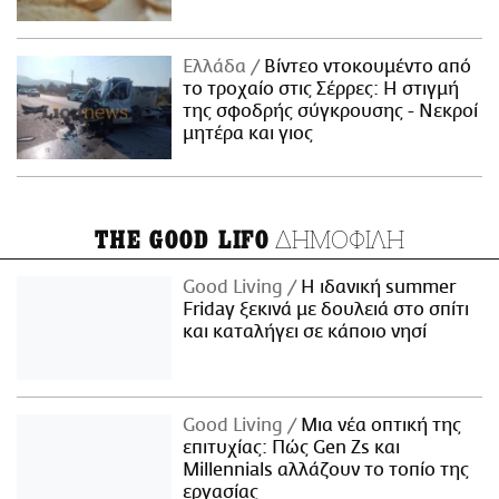
Ελλάδα
Βίντεο ντοκουμέντο από
το τροχαίο στις Σέρρες: Η στιγμή
της σφοδρής σύγκρουσης - Νεκροί
μητέρα και γιος
ΔΗΜΟΦΙΛΗ
THE GOOD LIFO
Good Living
Η ιδανική summer
Friday ξεκινά με δουλειά στο σπίτι
και καταλήγει σε κάποιο νησί
Good Living
Μια νέα οπτική της
επιτυχίας: Πώς Gen Zs και
Millennials αλλάζουν το τοπίο της
εργασίας