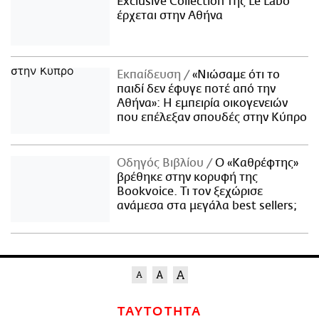
Exclusive Collection της Le Labo
έρχεται στην Αθήνα
Εκπαίδευση
«Νιώσαμε ότι το
παιδί δεν έφυγε ποτέ από την
Αθήνα»: Η εμπειρία οικογενειών
που επέλεξαν σπουδές στην Κύπρο
Οδηγός Βιβλίου
Ο «Καθρέφτης»
βρέθηκε στην κορυφή της
Bookvoice. Τι τον ξεχώρισε
ανάμεσα στα μεγάλα best sellers;
ΤΑΥΤΟΤΗΤΑ