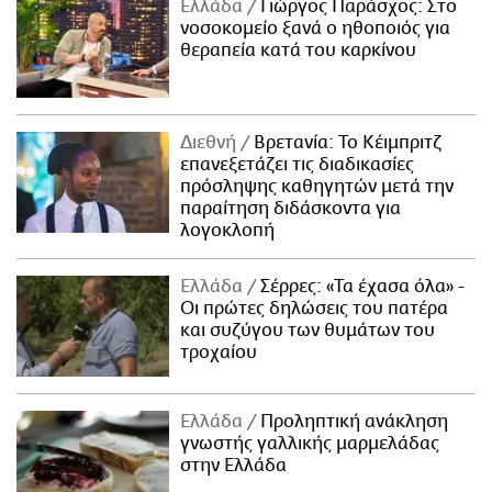
Ελλάδα
Γιώργος Παράσχος: Στο
νοσοκομείο ξανά ο ηθοποιός για
θεραπεία κατά του καρκίνου
Διεθνή
Βρετανία: Το Κέιμπριτζ
επανεξετάζει τις διαδικασίες
πρόσληψης καθηγητών μετά την
παραίτηση διδάσκοντα για
λογοκλοπή
Ελλάδα
Σέρρες: «Τα έχασα όλα» -
Οι πρώτες δηλώσεις του πατέρα
και συζύγου των θυμάτων του
τροχαίου
Ελλάδα
Προληπτική ανάκληση
γνωστής γαλλικής μαρμελάδας
στην Ελλάδα