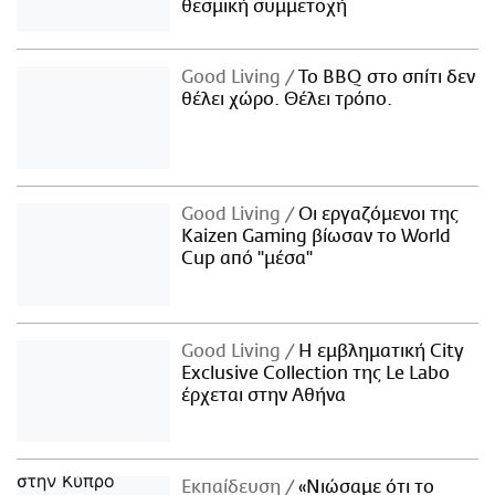
θεσμική συμμετοχή
Good Living
Το BBQ στο σπίτι δεν
θέλει χώρο. Θέλει τρόπο.
Good Living
Οι εργαζόμενοι της
Kaizen Gaming βίωσαν το World
Cup από "μέσα"
Good Living
Η εμβληματική City
Exclusive Collection της Le Labo
έρχεται στην Αθήνα
Εκπαίδευση
«Νιώσαμε ότι το