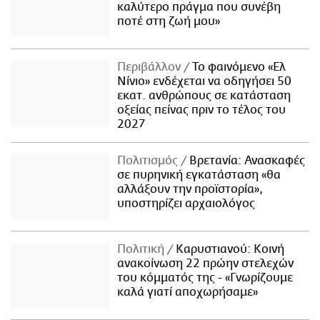
καλύτερο πράγμα που συνέβη
ποτέ στη ζωή μου»
Περιβάλλον
Το φαινόμενο «Ελ
Νίνιο» ενδέχεται να οδηγήσει 50
εκατ. ανθρώπους σε κατάσταση
οξείας πείνας πριν το τέλος του
2027
Πολιτισμός
Βρετανία: Ανασκαφές
σε πυρηνική εγκατάσταση «θα
αλλάξουν την προϊστορία»,
υποστηρίζει αρχαιολόγος
Πολιτική
Καρυστιανού: Κοινή
ανακοίνωση 22 πρώην στελεχών
του κόμματός της - «Γνωρίζουμε
καλά γιατί αποχωρήσαμε»