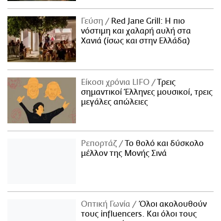
Γεύση
Red Jane Grill: Η πιο
νόστιμη και χαλαρή αυλή στα
Χανιά (ίσως και στην Ελλάδα)
Είκοσι χρόνια LIFO
Tρεις
σημαντικοί Έλληνες μουσικοί, τρεις
μεγάλες απώλειες
Ρεπορτάζ
Το θολό και δύσκολο
μέλλον της Μονής Σινά
Οπτική Γωνία
Όλοι ακολουθούν
τους influencers. Και όλοι τους