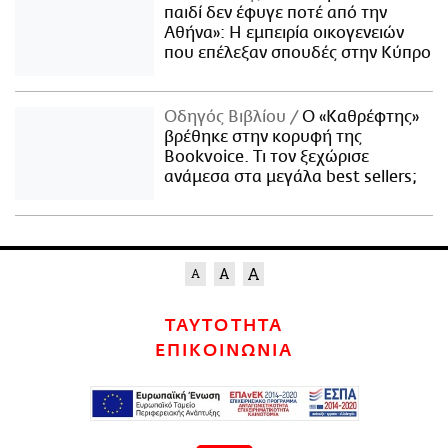
παιδί δεν έφυγε ποτέ από την
Αθήνα»: Η εμπειρία οικογενειών
που επέλεξαν σπουδές στην Κύπρο
Οδηγός Βιβλίου
Ο «Καθρέφτης»
βρέθηκε στην κορυφή της
Bookvoice. Τι τον ξεχώρισε
ανάμεσα στα μεγάλα best sellers;
ΤΑΥΤΟΤΗΤΑ
ΕΠΙΚΟΙΝΩΝΙΑ