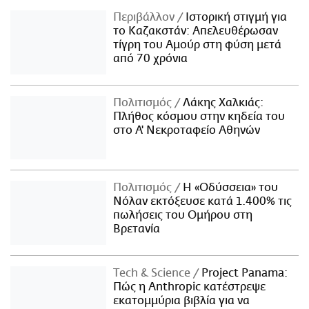
Περιβάλλον
Ιστορική στιγμή για
το Καζακστάν: Απελευθέρωσαν
τίγρη του Αμούρ στη φύση μετά
από 70 χρόνια
Πολιτισμός
Λάκης Χαλκιάς:
Πλήθος κόσμου στην κηδεία του
στο Α' Νεκροταφείο Αθηνών
Πολιτισμός
Η «Οδύσσεια» του
Νόλαν εκτόξευσε κατά 1.400% τις
πωλήσεις του Ομήρου στη
Βρετανία
Τech & Science
Project Panama:
Πώς η Anthropic κατέστρεψε
εκατομμύρια βιβλία για να