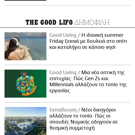
ΔΗΜΟΦΙΛΗ
THE GOOD LIFO
Good Living
Η ιδανική summer
Friday ξεκινά με δουλειά στο σπίτι
και καταλήγει σε κάποιο νησί
Good Living
Μια νέα οπτική της
επιτυχίας: Πώς Gen Zs και
Millennials αλλάζουν το τοπίο της
εργασίας
Εκπαίδευση
Νέοι δικηγόροι
αλλάζουν το τοπίο: Πώς οι
σπουδές Νομικής οδηγούν σε
θεσμική συμμετοχή