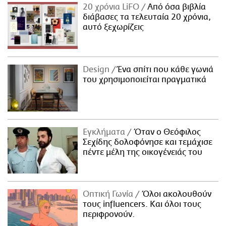
20 χρόνια LiFO
Από όσα βιβλία
διάβασες τα τελευταία 20 χρόνια,
αυτό ξεχωρίζεις
Design
Ένα σπίτι που κάθε γωνιά
του χρησιμοποιείται πραγματικά
Εγκλήματα
Όταν ο Θεόφιλος
Σεχίδης δολοφόνησε και τεμάχισε
πέντε μέλη της οικογένειάς του
Οπτική Γωνία
Όλοι ακολουθούν
τους influencers. Και όλοι τους
περιφρονούν.