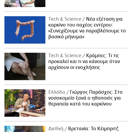
Τech & Science
Νέα εξέταση για
καρκίνο του παχέος εντέρου:
«Συνεχίζουμε να παραβλέπουμε το
βασικό μήνυμα»
Τech & Science
Κράμπες: Τι τις
προκαλεί και τι να κάνουμε όταν
αρχίσουν οι ενοχλήσεις
Ελλάδα
Γιώργος Παράσχος: Στο
νοσοκομείο ξανά ο ηθοποιός για
θεραπεία κατά του καρκίνου
Διεθνή
Βρετανία: Το Κέιμπριτζ