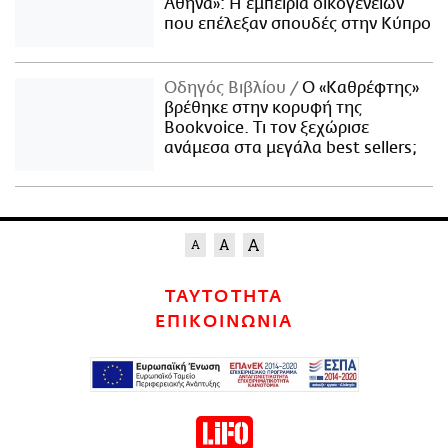
Αθήνα»: Η εμπειρία οικογενειών
που επέλεξαν σπουδές στην Κύπρο
Οδηγός Βιβλίου
Ο «Καθρέφτης»
βρέθηκε στην κορυφή της
Bookvoice. Τι τον ξεχώρισε
ανάμεσα στα μεγάλα best sellers;
ΤΑΥΤΟΤΗΤΑ
ΕΠΙΚΟΙΝΩΝΙΑ