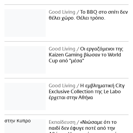
Good Living
Το BBQ στο σπίτι δεν
θέλει χώρο. Θέλει τρόπο.
Good Living
Οι εργαζόμενοι της
Kaizen Gaming βίωσαν το World
Cup από "μέσα"
Good Living
Η εμβληματική City
Exclusive Collection της Le Labo
έρχεται στην Αθήνα
Εκπαίδευση
«Νιώσαμε ότι το
παιδί δεν έφυγε ποτέ από την