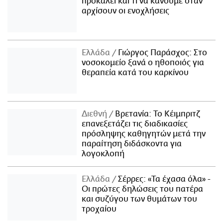
προκαλεί και τι να κάνουμε όταν
αρχίσουν οι ενοχλήσεις
Ελλάδα
Γιώργος Παράσχος: Στο
νοσοκομείο ξανά ο ηθοποιός για
θεραπεία κατά του καρκίνου
Διεθνή
Βρετανία: Το Κέιμπριτζ
επανεξετάζει τις διαδικασίες
πρόσληψης καθηγητών μετά την
παραίτηση διδάσκοντα για
λογοκλοπή
Ελλάδα
Σέρρες: «Τα έχασα όλα» -
Οι πρώτες δηλώσεις του πατέρα
και συζύγου των θυμάτων του
τροχαίου