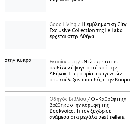
Good Living
Η εμβληματική City
Exclusive Collection της Le Labo
έρχεται στην Αθήνα
Εκπαίδευση
«Νιώσαμε ότι το
παιδί δεν έφυγε ποτέ από την
Αθήνα»: Η εμπειρία οικογενειών
που επέλεξαν σπουδές στην Κύπρο
Οδηγός Βιβλίου
Ο «Καθρέφτης»
βρέθηκε στην κορυφή της
Bookvoice. Τι τον ξεχώρισε
ανάμεσα στα μεγάλα best sellers;