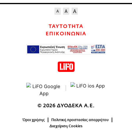
ΤΑΥΤΟΤΗΤΑ
ΕΠΙΚΟΙΝΩΝΙΑ
© 2026 ΔΥΟΔΕΚΑ Α.Ε.
Όροι χρήσης
Πολιτική προστασίας απορρήτου
Διαχείριση Cookies