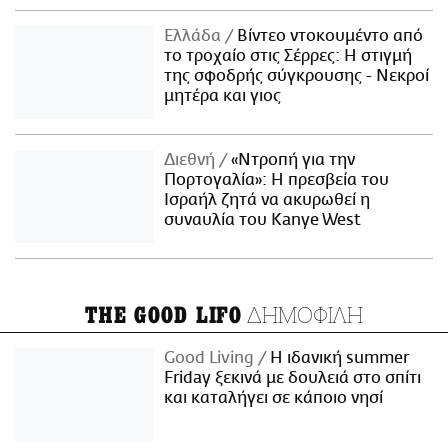
Ελλάδα
Βίντεο ντοκουμέντο από
το τροχαίο στις Σέρρες: Η στιγμή
της σφοδρής σύγκρουσης - Νεκροί
μητέρα και γιος
Διεθνή
«Ντροπή για την
Πορτογαλία»: Η πρεσβεία του
Ισραήλ ζητά να ακυρωθεί η
συναυλία του Kanye West
ΔΗΜΟΦΙΛΗ
THE GOOD LIFO
Good Living
Η ιδανική summer
Friday ξεκινά με δουλειά στο σπίτι
και καταλήγει σε κάποιο νησί