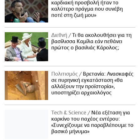
καρδιακή προσβολή ήταν το
καλύτερο πράγμα που συνέβη
ποτέ στη ζωή μου»
Διεθνή
Τι θα ακολουθήσει για τη
βασίλισσα Καμίλα εάν πεθάνει
πρώτος ο βασιλιάς Κάρολος;
Πολιτισμός
Βρετανία: Ανασκαφές
σε πυρηνική εγκατάσταση «θα
αλλάξουν την προϊστορία»,
υποστηρίζει αρχαιολόγος
Τech & Science
Νέα εξέταση για
καρκίνο του παχέος εντέρου:
«Συνεχίζουμε να παραβλέπουμε το
βασικό μήνυμα»