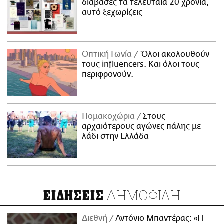
διάβασες τα τελευταία 20 χρόνια,
αυτό ξεχωρίζεις
Οπτική Γωνία
Όλοι ακολουθούν
τους influencers. Και όλοι τους
περιφρονούν.
Πομακοχώρια
Στους
αρχαιότερους αγώνες πάλης με
λάδι στην Ελλάδα
ΔΗΜΟΦΙΛΗ
ΕΙΔΗΣΕΙΣ
Διεθνή
Αντόνιο Μπαντέρας: «Η