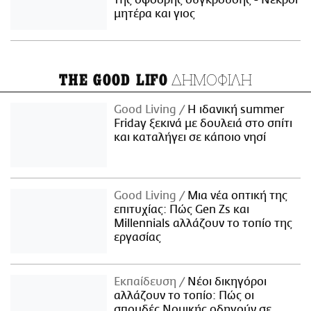
της σφοδρής σύγκρουσης - Νεκροί
μητέρα και γιος
ΔΗΜΟΦΙΛΗ
THE GOOD LIFO
Good Living
Η ιδανική summer
Friday ξεκινά με δουλειά στο σπίτι
και καταλήγει σε κάποιο νησί
Good Living
Μια νέα οπτική της
επιτυχίας: Πώς Gen Zs και
Millennials αλλάζουν το τοπίο της
εργασίας
Εκπαίδευση
Νέοι δικηγόροι
αλλάζουν το τοπίο: Πώς οι
σπουδές Νομικής οδηγούν σε