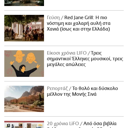
Γεύση
Red Jane Grill: Η πιο
νόστιμη και χαλαρή αυλή στα
Χανιά (ίσως και στην Ελλάδα)
Είκοσι χρόνια LIFO
Tρεις
σημαντικοί Έλληνες μουσικοί, τρεις
μεγάλες απώλειες
Ρεπορτάζ
Το θολό και δύσκολο
μέλλον της Μονής Σινά
20 χρόνια LiFO
Από όσα βιβλία