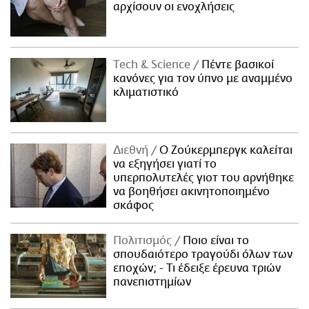
αρχίσουν οι ενοχλήσεις
Τech & Science
Πέντε βασικοί
κανόνες για τον ύπνο με αναμμένο
κλιματιστικό
Διεθνή
Ο Ζούκερμπεργκ καλείται
να εξηγήσει γιατί το
υπερπολυτελές γιοτ του αρνήθηκε
να βοηθήσει ακινητοποιημένο
σκάφος
Πολιτισμός
Ποιο είναι το
σπουδαιότερο τραγούδι όλων των
εποχών; - Τι έδειξε έρευνα τριών
πανεπιστημίων