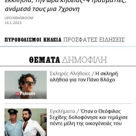
εκκλησία, την ώρα κηδείας- 4 τραυματίες,
ΑΜΠΑ
ανάμεσά τους μια 7χρονη
PRINT
LIFO NEWSROOM
14.1.2023
ΠΡΟΣΦΑΤΕΣ ΕΙΔΗΣΕΙΣ
ΠΥΡΟΒΟΛΙΣΜΟΙ ΚΗΔΕΙΑ
ΔΗΜΟΦΙΛΗ
ΘΕΜΑΤΑ
Σκληρές Αλήθειες
H σκληρή
αλήθεια για τον Πάνο Βλάχο
Εγκλήματα
Όταν ο Θεόφιλος
Σεχίδης δολοφόνησε και τεμάχισε
πέντε μέλη της οικογένειάς του