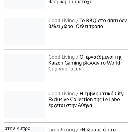
θεσμική συμμετοχή
Good Living
Το BBQ στο σπίτι δεν
θέλει χώρο. Θέλει τρόπο.
Good Living
Οι εργαζόμενοι της
Kaizen Gaming βίωσαν το World
Cup από "μέσα"
Good Living
Η εμβληματική City
Exclusive Collection της Le Labo
έρχεται στην Αθήνα
Εκπαίδευση
«Νιώσαμε ότι το