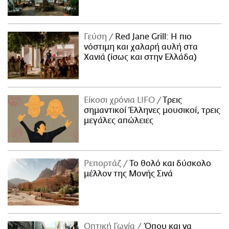
Γεύση
Red Jane Grill: Η πιο
νόστιμη και χαλαρή αυλή στα
Χανιά (ίσως και στην Ελλάδα)
Είκοσι χρόνια LIFO
Tρεις
σημαντικοί Έλληνες μουσικοί, τρεις
μεγάλες απώλειες
Ρεπορτάζ
Το θολό και δύσκολο
μέλλον της Μονής Σινά
Οπτική Γωνία
Όπου και να