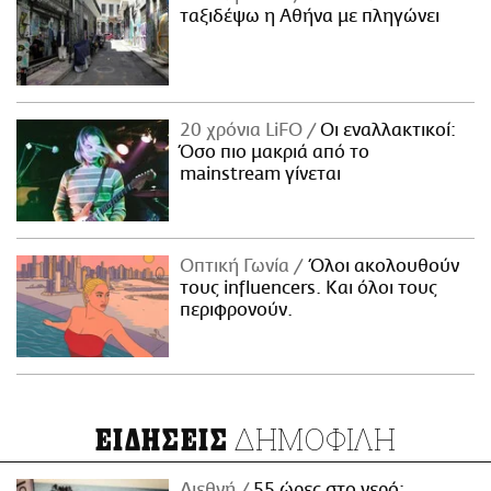
ταξιδέψω η Αθήνα με πληγώνει
20 χρόνια LiFO
Οι εναλλακτικοί:
Όσο πιο μακριά από το
mainstream γίνεται
Οπτική Γωνία
Όλοι ακολουθούν
τους influencers. Και όλοι τους
περιφρονούν.
ΔΗΜΟΦΙΛΗ
ΕΙΔΗΣΕΙΣ
Διεθνή
55 ώρες στο νερό: