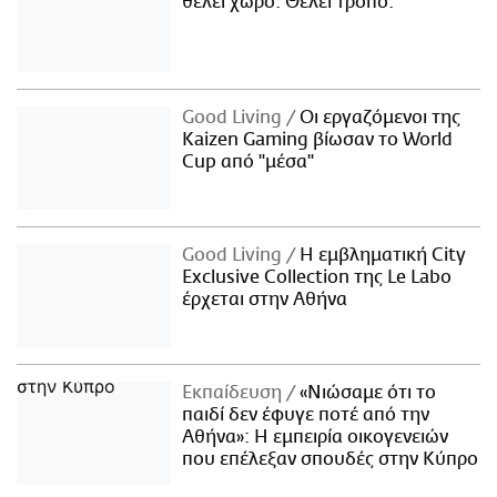
θέλει χώρο. Θέλει τρόπο.
Good Living
Οι εργαζόμενοι της
Kaizen Gaming βίωσαν το World
Cup από "μέσα"
Good Living
Η εμβληματική City
Exclusive Collection της Le Labo
έρχεται στην Αθήνα
Εκπαίδευση
«Νιώσαμε ότι το
παιδί δεν έφυγε ποτέ από την
Αθήνα»: Η εμπειρία οικογενειών
που επέλεξαν σπουδές στην Κύπρο