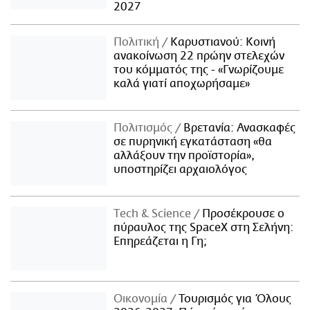
2027
Πολιτική
Καρυστιανού: Κοινή
ανακοίνωση 22 πρώην στελεχών
του κόμματός της - «Γνωρίζουμε
καλά γιατί αποχωρήσαμε»
Πολιτισμός
Βρετανία: Ανασκαφές
σε πυρηνική εγκατάσταση «θα
αλλάξουν την προϊστορία»,
υποστηρίζει αρχαιολόγος
Τech & Science
Προσέκρουσε ο
πύραυλος της SpaceX στη Σελήνη:
Επηρεάζεται η Γη;
Οικονομία
Τουρισμός για Όλους