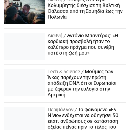
Κολυμβητής διέσχισε τη Βαλτική
Θάλασσα από τη Σουηδία έως την
Πολωνία
Διεθνή
Αντόνιο Μπαντέρας: «Η
καρδιακή προσβολή ήταν το
καλύτερο πράγμα που συνέβη
ποτέ στη ζωή μου»
Τech & Science
Μούμιες των
Ίνκας παρέχουν την πρώτη
απόδειξη DNA ότι οι Ευρωπαίοι
μετέφεραν την ευλογιά στην
Αμερική
Περιβάλλον
Το φαινόμενο «Ελ
Νίνιο» ενδέχεται να οδηγήσει 50
εκατ. ανθρώπους σε κατάσταση
οξείας πείνας πριν το τέλος του