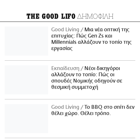
ΔΗΜΟΦΙΛΗ
THE GOOD LIFO
Good Living
Μια νέα οπτική της
επιτυχίας: Πώς Gen Zs και
Millennials αλλάζουν το τοπίο της
εργασίας
Εκπαίδευση
Νέοι δικηγόροι
αλλάζουν το τοπίο: Πώς οι
σπουδές Νομικής οδηγούν σε
θεσμική συμμετοχή
Good Living
Το BBQ στο σπίτι δεν
θέλει χώρο. Θέλει τρόπο.