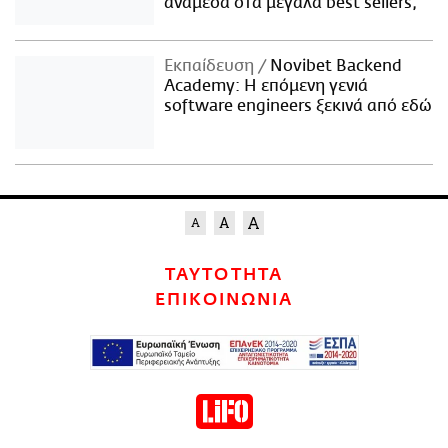
ανάμεσα στα μεγάλα best sellers;
Εκπαίδευση
Novibet Backend
Academy: Η επόμενη γενιά
software engineers ξεκινά από εδώ
ΤΑΥΤΟΤΗΤΑ
ΕΠΙΚΟΙΝΩΝΙΑ