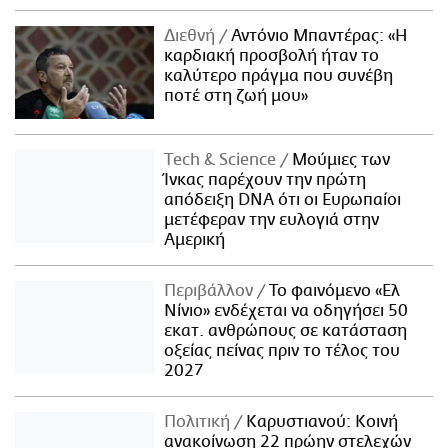
Διεθνή
Αντόνιο Μπαντέρας: «Η
καρδιακή προσβολή ήταν το
καλύτερο πράγμα που συνέβη
ποτέ στη ζωή μου»
Τech & Science
Μούμιες των
Ίνκας παρέχουν την πρώτη
απόδειξη DNA ότι οι Ευρωπαίοι
μετέφεραν την ευλογιά στην
Αμερική
Περιβάλλον
Το φαινόμενο «Ελ
Νίνιο» ενδέχεται να οδηγήσει 50
εκατ. ανθρώπους σε κατάσταση
οξείας πείνας πριν το τέλος του
2027
Πολιτική
Καρυστιανού: Κοινή
ανακοίνωση 22 πρώην στελεχών