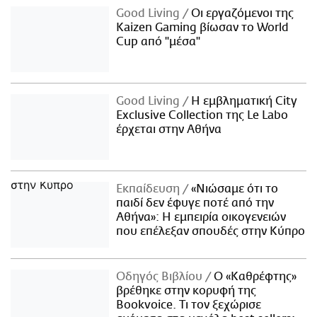
Good Living
Οι εργαζόμενοι της
Kaizen Gaming βίωσαν το World
Cup από "μέσα"
Good Living
Η εμβληματική City
Exclusive Collection της Le Labo
έρχεται στην Αθήνα
Εκπαίδευση
«Νιώσαμε ότι το
παιδί δεν έφυγε ποτέ από την
Αθήνα»: Η εμπειρία οικογενειών
που επέλεξαν σπουδές στην Κύπρο
Οδηγός Βιβλίου
Ο «Καθρέφτης»
βρέθηκε στην κορυφή της
Bookvoice. Τι τον ξεχώρισε