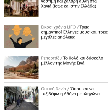
νόστιμη και χαλαρή αυλή στα
Χανιά (ίσως και στην Ελλάδα)
Είκοσι χρόνια LIFO
Tρεις
σημαντικοί Έλληνες μουσικοί, τρεις
μεγάλες απώλειες
Ρεπορτάζ
Το θολό και δύσκολο
μέλλον της Μονής Σινά
Οπτική Γωνία
Όπου και να
ταξιδέψω η Αθήνα με πληγώνει