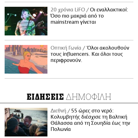
20 χρόνια LiFO
Οι εναλλακτικοί:
Όσο πιο μακριά από το
mainstream γίνεται
Οπτική Γωνία
Όλοι ακολουθούν
τους influencers. Και όλοι τους
περιφρονούν.
ΔΗΜΟΦΙΛΗ
ΕΙΔΗΣΕΙΣ
Διεθνή
55 ώρες στο νερό:
Κολυμβητής διέσχισε τη Βαλτική
Θάλασσα από τη Σουηδία έως την
Πολωνία